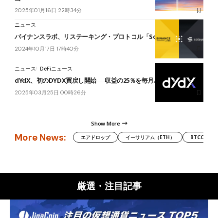
2025年01月16日 22時34分
ニュース
バイナンスラボ、リステーキング・プロトコル「Solayer」に投資
2024年10月17日 17時40分
ニュース
DeFiニュース
dYdX、初のDYDX買戻し開始──収益の25％を毎月バイバック
2025年03月25日 00時26分
Show More
More News:
エアドロップ
イーサリアム（ETH）
BTCC
厳選・注目記事