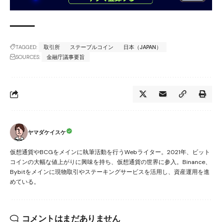
TAGGED:
取引所
ステーブルコイン
日本（JAPAN）
SOURCES:
金融庁議事要旨
ヤマダケイスケ
仮想通貨やBCGをメインに執筆活動を行うWebライター。2021年、ビット
コインの大幅な値上がりに興味を持ち、仮想通貨の世界に参入。Binance、
Bybitをメインに現物取引やステーキングサービスを活用し、資産運用を進
めている。
コメントはまだありません