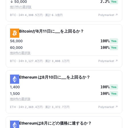
2.2%
↓ 50,000
Yes
他17件の選択肢
BTC · 24h
4,308.5万円
· 累計
6.1億円
Polymarket ↗
Bitcoinが8月11日に___を上回るか？
100%
56,000
Yes
100%
60,000
Yes
他9件の選択肢
BTC · 24h
3,127.8万円
· 累計
3,808.1万円
Polymarket ↗
Ethereum は8月10日に___を上回るか？
100%
1,400
Yes
100%
1,500
Yes
他9件の選択肢
ETH · 24h
2,369.4万円
· 累計
3,372.7万円
Polymarket ↗
Ethereumは8月にどの価格に達するか？