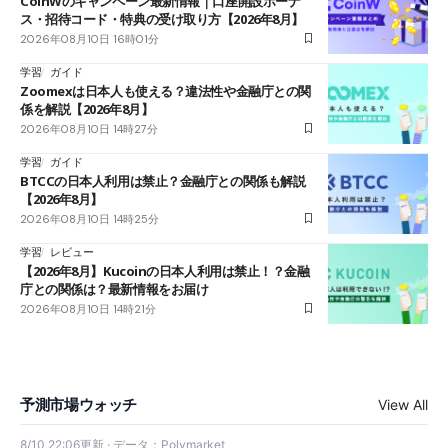
CoinWのキャンペーン最新情報｜口座開設ボーナ
ス・招待コード・特典の受け取り方【2026年8月】
2026年08月10日 16時01分
学習
ガイド
Zoomexは日本人も使える？違法性や金融庁との関
係を解説【2026年8月】
2026年08月10日 14時27分
学習
ガイド
BTCCの日本人利用は禁止？金融庁との関係も解説
【2026年8月】
2026年08月10日 14時25分
学習
レビュー
【2026年8月】Kucoinの日本人利用は禁止！？金融
庁との関係は？最新情報をお届け
2026年08月10日 14時21分
予測市場ウォッチ
View All
8/10 22:06更新 · データ：Polymarket