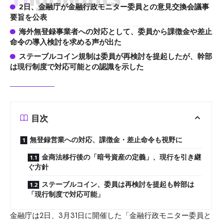
2日、金融庁が金融行政モニター委員との意見交換会議事
要旨を公表
海外無登録事業者への対応として、委員から課徴金や差止
命令の導入検討を求める声が出た
ステーブルコイン規制は委員が再検討を提起したが、幹部
は現行制度で対応可能との認識を示した
目次
無登録営業への対応、課徴金・差止命令も視野に
金商法移行後の「暗号資産の定義」、現行を引き継
ぐ方針
ステーブルコイン、委員は再検討を提起も幹部は
「現行制度で対応可能」
金融庁は2日、3月31日に開催した「金融行政モニター委員と