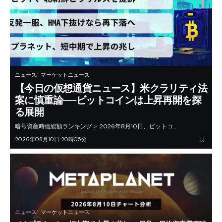
ニュース
マーケットニュース
【今日の仮想通貨ニュース】米クラリティ法
案に慎重論──ビットコインは上昇再開を探
る展開
暗号資産時価総額ランキング＞ 2026年8月10日、ビットコ…
2026年08月10日 20時05分
ニュース
マーケットニュース