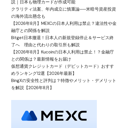
説｜日本も物理カードが作成可能
クラリティ法案、年内成立に慎重論──米暗号資産投資
の海外流出懸念も
【2026年8月】MEXCの日本人利用は禁止？違法性や金
融庁との関係を解説
Bitget日本撤退！日本人の新規登録停止＆サービス終
了へ 理由と代わりの取引所も解説
【2026年8月】Kucoinの日本人利用は禁止！？金融庁
との関係は？最新情報をお届け
仮想通貨クレジットカード（デビットカード）おすす
めランキング12選【2026年最新】
BingXの安全性と評判は？特徴やメリット・デメリット
を解説【2026年8月】