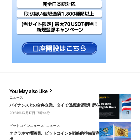
You May also Like
ニュース
バイナンスとの合弁企業、タイで仮想通貨取引所を開始
2024年10月17日 17時44分
ビットコインニュース
ニュース
オクラホマ州議員、ビットコインを戦略的準備資産とする法案を提
出