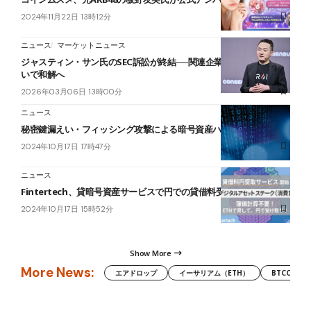
2024年11月22日 13時12分
ニュース
マーケットニュース
ジャスティン・サン氏のSEC訴訟が終結──関連企業が約15億円支払
いで和解へ
2026年03月06日 13時00分
ニュース
秘密鍵漏えい・フィッシング攻撃による暗号資産ハッキング多発
2024年10月17日 17時47分
ニュース
Fintertech、貸暗号資産サービスで円での貸借料受け取りが可能に
2024年10月17日 15時52分
Show More
More News:
エアドロップ
イーサリアム（ETH）
BTCC