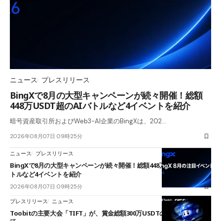
ニュース
プレスリリース
BingXで8月の大型キャンペーンが続々開催！総額
448万USDT超のAIバトルなど4イベントを紹介
暗号資産取引所およびWeb3-AI企業のBingXは、202…
2026年08月07日 09時25分
ニュース
プレスリリース
BingXで8月の大型キャンペーンが続々開催！総額448万USDT超のAIバ
トルなど4イベントを紹介
2026年08月07日 09時25分
プレスリリース
ニュース
Toobitの主要大会「TIFT」が、賞金総額300万USDTのレースとして復