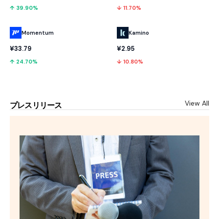
↑ 39.90%
↓ 11.70%
Momentum
Kamino
¥33.79
¥2.95
↑ 24.70%
↓ 10.80%
View All
プレスリリース