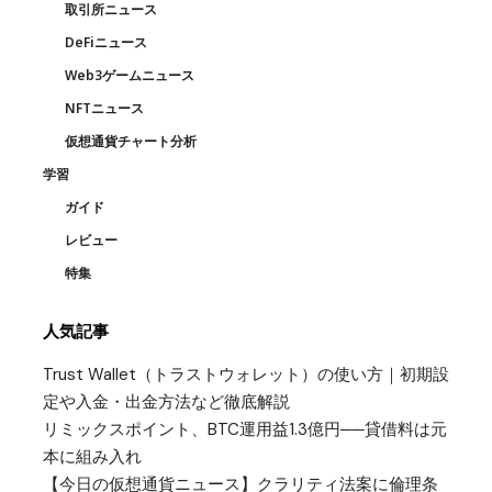
取引所ニュース
DeFiニュース
Web3ゲームニュース
NFTニュース
仮想通貨チャート分析
学習
ガイド
レビュー
特集
人気記事
Trust Wallet（トラストウォレット）の使い方｜初期設
定や入金・出金方法など徹底解説
リミックスポイント、BTC運用益1.3億円──貸借料は元
本に組み入れ
【今日の仮想通貨ニュース】クラリティ法案に倫理条