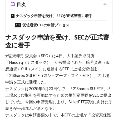
目次
ナスダック申請を受け、SECが正式審査に着手
仮想通貨ETFの申請プロセス
ナスダック申請を受け、SECが正式審
査に着手
米証券取引委員会（SEC）は4日、大手証券取引所
「Nasdaq（ナスダック）」から提出された、暗号資産（仮
想通貨）
SUI（スイ）
に連動するETF（上場投資信託）
「21Shares SUI ETF（21シェアーズ・スイ・ETF）」の上場
申請を正式に受理した。
ナスダックは2025年5月23日付で、「21Shares SUI ETF」の
上場および取引を可能にするための規則変更案をSECに提出
していた。今回の申請受理により、SUIのETF実現に向けた手
続きが一歩進んだ形となる。
ナスダックは申請書類の中で、本ETFの上場が「投資家保護