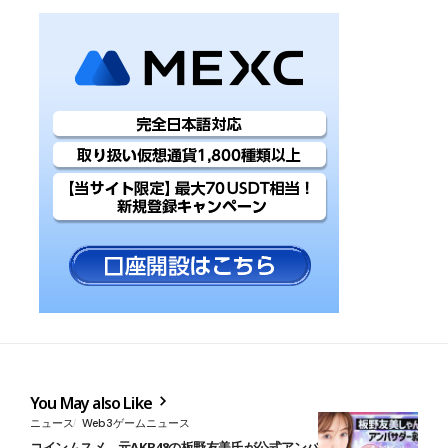
You May also Like
ニュース
Web3ゲームニュース
コインムスメ、元AKB48の板野友美氏が公式アンバサダーに就任