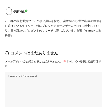
伊藤 将史
2017年の仮想通貨ブームの頃に興味を持ち、以降Web3分野の記事の執筆を
し続けているライター。特にブロックチェーンゲームとNFTに熱中してお
り、日々新たなプロダクトのリサーチに勤しんでいる。自著『GameFiの教
科書』。
コメントはまだありません
メールアドレスが公開されることはありません。
※
が付いている欄は必須項目で
す