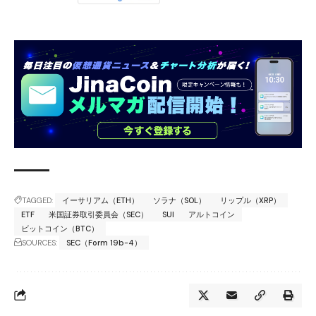
TAGGED:
イーサリアム（ETH）
ソラナ（SOL）
リップル（XRP）
ETF
米国証券取引委員会（SEC）
SUI
アルトコイン
ビットコイン（BTC）
SOURCES:
SEC（Form 19b-4）