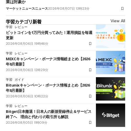
業は対象か
マーケットニュース
ニュース
2026年08月07日 13時23分
View All
学習カテゴリ新着
学習
レビュー
ビットコインを1万円分買ってみた！運用損益を毎週
更新
2026年08月06日 19時46分
学習
レビュー
MEXCキャンペーン・ボーナス情報総まとめ【2026
年8月最新】
2026年08月06日 12時29分
学習
ガイド
Bitunixキャンペーン・ボーナス情報まとめ【2026
年8月最新】
2026年08月06日 10時22分
学習
レビュー
Bitget日本撤退！日本人の新規登録停止＆サービス
終了へ 理由と代わりの取引所も解説
2026年08月05日 11時09分