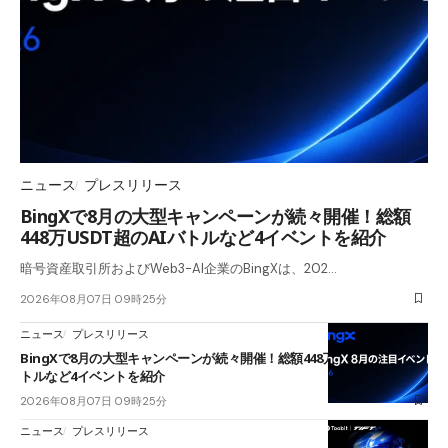
ニュース
プレスリリース
BingXで8月の大型キャンペーンが続々開催！総額
448万USDT超のAIバトルなど4イベントを紹介
暗号資産取引所およびWeb3-AI企業のBingXは、202…
2026年08月07日 09時25分
ニュース
プレスリリース
BingXで8月の大型キャンペーンが続々開催！総額448万USDT超のAIバ
トルなど4イベントを紹介
2026年08月07日 09時25分
ニュース
プレスリリース