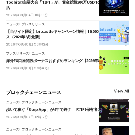
Toobitの主要大会「TIFT」が、賞金総額300万USDTのレースとして復
活
2026年08月04日 11時38分
ニュース
プレスリリース
【当サイト限定】bitcastleキャンペーン情報｜16,000円口座開設ボーナ
ス（2026年8月最新）
2026年08月01日 08時12分
プレスリリース
ニュース
海外FX口座開設ボーナスおすすめランキング【2026年8月最新】
2026年08月01日 07時40分
View All
ブロックチェーンニュース
ニュース
ブロックチェーンニュース
歩いて稼ぐ「Step App」が4年で終了──FITFI保有者に対応呼びかけ
2026年08月07日 12時12分
ニュース
ブロックチェーンニュース