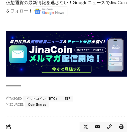
仮想通貨の最新情報を逃さない！GoogleニュースでJinaCoin
をフォロー！
TAGGED:
ビットコイン（BTC）
ETF
SOURCES:
CoinShares