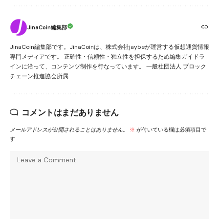
JinaCoin編集部
JinaCoin編集部です。JinaCoinは、株式会社jaybeが運営する仮想通貨情報
専門メディアです。 正確性・信頼性・独立性を担保するため編集ガイドラ
インに沿って、コンテンツ制作を行なっています。 一般社団法人 ブロック
チェーン推進協会所属
コメントはまだありません
メールアドレスが公開されることはありません。
※
が付いている欄は必須項目で
す