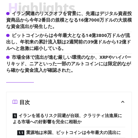
Highlights
イラン関連のリスクオフを背景に、先週はデジタル資産投
資商品から今年2番目の規模となる16億7000万ドルの大規模
な資金流出が発生した。
ビットコインからは今年最大となる14億3800万ドルが流
出し、年初来の累計流入額は2週間前の39億ドルから12億ド
ルへと急激に縮小している。
市場全体で流出が進む厳しい環境のなか、XRPやハイパー
リキッド、ニアといった一部のアルトコインには限定的なが
ら確かな資金流入が確認された。
目次
イランを巡るリスク回避が台頭、クラリティ法進展に
よる市場への好影響を完全に相殺か
震源地は米国、ビットコインは今年最大の流出に