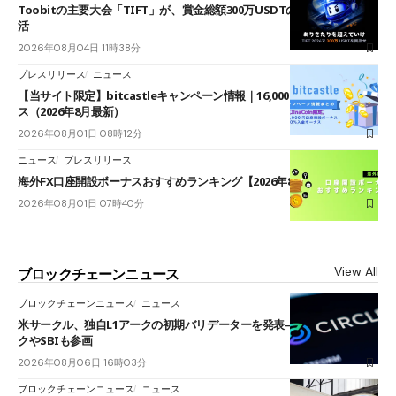
Toobitの主要大会「TIFT」が、賞金総額300万USDTのレースとして復
活
2026年08月04日 11時38分
プレスリリース
ニュース
【当サイト限定】bitcastleキャンペーン情報｜16,000円口座開設ボーナ
ス（2026年8月最新）
2026年08月01日 08時12分
ニュース
プレスリリース
海外FX口座開設ボーナスおすすめランキング【2026年8月最新】
2026年08月01日 07時40分
View All
ブロックチェーンニュース
ブロックチェーンニュース
ニュース
米サークル、独自L1アークの初期バリデーターを発表――ブラックロッ
クやSBIも参画
2026年08月06日 16時03分
ブロックチェーンニュース
ニュース