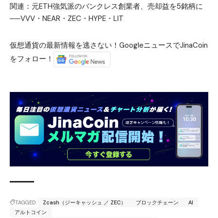
関連：
元ETH強気派のバンクレス創業者、売却益を5銘柄に
──VVV・NEAR・ZEC・HYPE・LIT
仮想通貨の最新情報を逃さない！GoogleニュースでJinaCoin
をフォロー！
TAGGED:
Zcash（ジーキャッシュ ／ ZEC）
ブロックチェーン
AI
アルトコイン