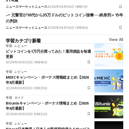
ニュース
マーケットニュース
2026年08月06日 14時01分
元警官が10代から35万ドルのビットコイン強奪──終身刑＋15年
の判決
ニュース
マーケットニュース
2026年08月06日 12時45分
View All
学習カテゴリ新着
学習
レビュー
ビットコインを1万円分買ってみた！運用損益を毎週
更新
2026年08月06日 19時46分
学習
レビュー
MEXCキャンペーン・ボーナス情報総まとめ【2026
年8月最新】
2026年08月06日 12時29分
学習
ガイド
Bitunixキャンペーン・ボーナス情報まとめ【2026
年8月最新】
2026年08月06日 10時22分
学習
レビュー
Bitget日本撤退！日本人の新規登録停止＆サービス