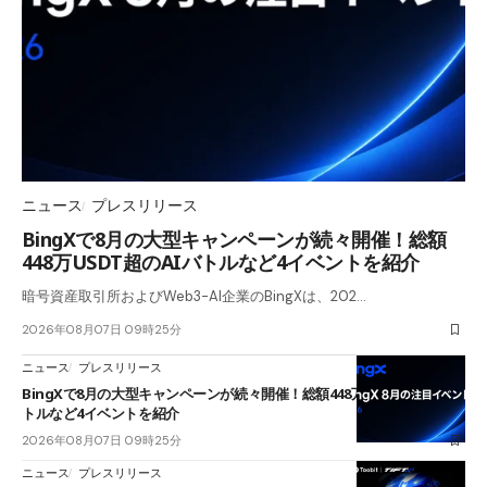
ニュース
プレスリリース
BingXで8月の大型キャンペーンが続々開催！総額
448万USDT超のAIバトルなど4イベントを紹介
暗号資産取引所およびWeb3-AI企業のBingXは、202…
2026年08月07日 09時25分
ニュース
プレスリリース
BingXで8月の大型キャンペーンが続々開催！総額448万USDT超のAIバ
トルなど4イベントを紹介
2026年08月07日 09時25分
ニュース
プレスリリース