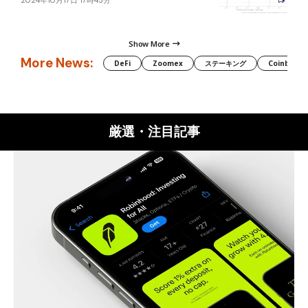
Show More
More News:
DeFi
Zoomex
ステーキング
Coinbase
厳選・注目記事