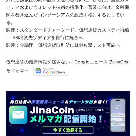
トディおよびウォレット技術の標準化・普及に向け、金融機
関を巻き込んだコンソーシアムの組成も検討するとしてい
る。
関連：
スタンダードチャータード、仮想通貨カストディ再編
──SBI出資先ゾディアを自行に統合へ
関連：
金融庁、仮想通貨取引所に疑似攻撃テスト実施へ
仮想通貨の最新情報を逃さない！GoogleニュースでJinaCoin
をフォロー！