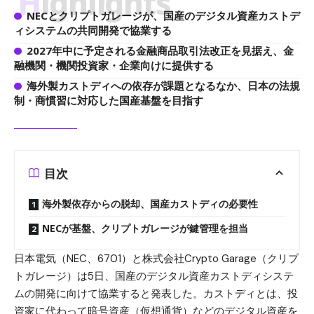
Highlights
NECとクリプトガレージが、国産のデジタル資産カストデ
ィシステムの共同開発で協業する
2027年中に予定される金融商品取引法改正を見据え、金
融機関・機関投資家・企業向けに提供する
海外製カストディへの依存が課題となるなか、日本の法規
制・商慣習に対応した国産基盤を目指す
目次
海外製依存からの脱却、国産カストディの必要性
NECが基盤、クリプトガレージが鍵管理を担当
日本電気（NEC、6701）と株式会社Crypto Garage（クリプ
トガレージ）は5日、国産のデジタル資産カストディシステ
ムの開発に向けて協業すると発表した。カストディとは、投
資家に代わって暗号資産（仮想通貨）などのデジタル資産を