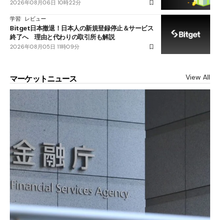
2026年08月06日 10時22分
学習
レビュー
Bitget日本撤退！日本人の新規登録停止＆サービス
終了へ 理由と代わりの取引所も解説
2026年08月05日 11時09分
View All
マーケットニュース