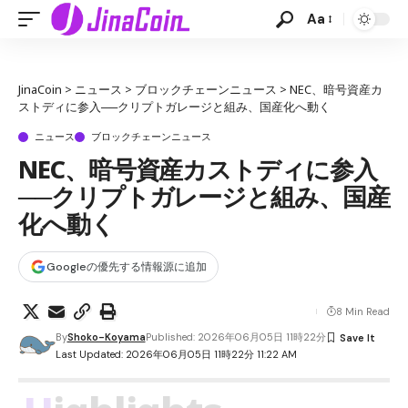
Aa
JinaCoin
>
ニュース
>
ブロックチェーンニュース
>
NEC、暗号資産カ
ストディに参入──クリプトガレージと組み、国産化へ動く
ニュース
ブロックチェーンニュース
NEC、暗号資産カストディに参入
──クリプトガレージと組み、国産
化へ動く
Googleの優先する情報源に追加
8 Min Read
By
Shoko-Koyama
Published: 2026年06月05日 11時22分
Last Updated: 2026年06月05日 11時22分 11:22 AM