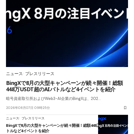
ニュース
プレスリリース
BingXで8月の大型キャンペーンが続々開催！総額
448万USDT超のAIバトルなど4イベントを紹介
暗号資産取引所およびWeb3-AI企業のBingXは、202…
2026年08月07日 09時25分
ニュース
プレスリリース
BingXで8月の大型キャンペーンが続々開催！総額448万USDT超のAIバ
トルなど4イベントを紹介