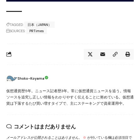
TAGGED:
日本（JAPAN）
SOURCES:
PRTimes
Shoko-Koyama
仮想通貨歴5年。ニュース記者歴3年。常に仮想通貨ニュースを追う。情報
ソースを追究し正しい情報をわかりやすく伝えることに努めている。仮想通
貨は下落するたび買い増すタイプで、主にステーキングで資産運用中。
コメントはまだありません
メールアドレスが公開されることはありません。
※
が付いている欄は必須項目で