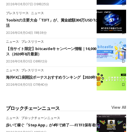
2026年08月07日 09時25分
プレスリリース
ニュース
Toobitの主要大会「TIFT」が、賞金総額300万USDTのレースとして復
活
2026年08月04日 11時38分
ニュース
プレスリリース
【当サイト限定】bitcastleキャンペーン情報｜16,000円口座開設ボーナ
ス（2026年8月最新）
2026年08月01日 08時12分
ニュース
プレスリリース
海外FX口座開設ボーナスおすすめランキング【2026年8月最新】
2026年08月01日 07時40分
View All
ブロックチェーンニュース
ニュース
ブロックチェーンニュース
歩いて稼ぐ「Step App」が4年で終了──FITFI保有者に対応呼びかけ