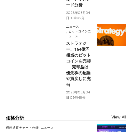
ード分析
2026年08月04
日 10時02分
ニュース
ビットコインニ
ュース
ストラテジ
ー、164億円
相当のビット
コインを売却
──売却益は
優先株の配当
や買戻しに充
当
2026年08月04
日 09時49分
View All
価格分析
仮想通貨チャート分析
ニュース