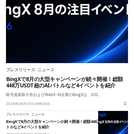
プレスリリース
ニュース
BingXで8月の大型キャンペーンが続々開催！総額
448万USDT超のAIバトルなど4イベントを紹介
暗号資産取引所およびWeb3-AI企業のBingXは、202…
2026年08月07日 09時25分
プレスリリース
ニュース
BingXで8月の大型キャンペーンが続々開催！総額448万USDT超のAIバ
トルなど4イベントを紹介