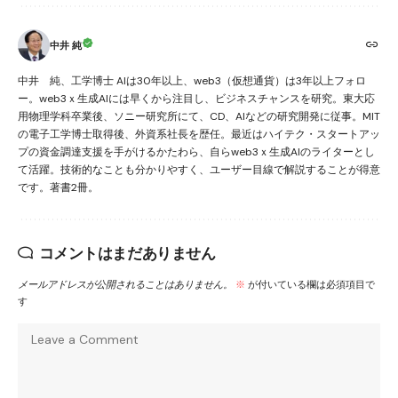
中井 純
中井 純、工学博士 AIは30年以上、web3（仮想通貨）は3年以上フォロ
ー。web3ｘ生成AIには早くから注目し、ビジネスチャンスを研究。東大応
用物理学科卒業後、ソニー研究所にて、CD、AIなどの研究開発に従事。MIT
の電子工学博士取得後、外資系社長を歴任。最近はハイテク・スタートアッ
プの資金調達支援を手がけるかたわら、自らweb3ｘ生成AIのライターとし
て活躍。技術的なことも分かりやすく、ユーザー目線で解説することが得意
です。著書2冊。
コメントはまだありません
メールアドレスが公開されることはありません。
※
が付いている欄は必須項目で
す