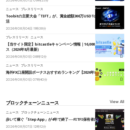
2026年08月07日 09時25分
ニュース
プレスリリース
Toobitの主要大会「TIFT」が、賞金総額300万USDTのレースとして復
活
2026年08月04日 11時38分
プレスリリース
ニュース
【当サイト限定】bitcastleキャンペーン情報｜16,000円口座開設ボーナ
ス（2026年8月最新）
2026年08月01日 08時12分
ニュース
プレスリリース
海外FX口座開設ボーナスおすすめランキング【2026年8月最新】
2026年08月01日 07時40分
View All
ブロックチェーンニュース
ニュース
ブロックチェーンニュース
歩いて稼ぐ「Step App」が4年で終了──FITFI保有者に対応呼びかけ
2026年08月07日 12時12分