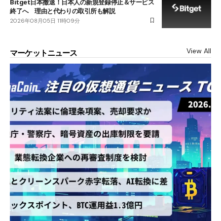
Bitget日本撤退！日本人の新規登録停止＆サービス
終了へ 理由と代わりの取引所も解説
2026年08月05日 11時09分
View All
マーケットニュース