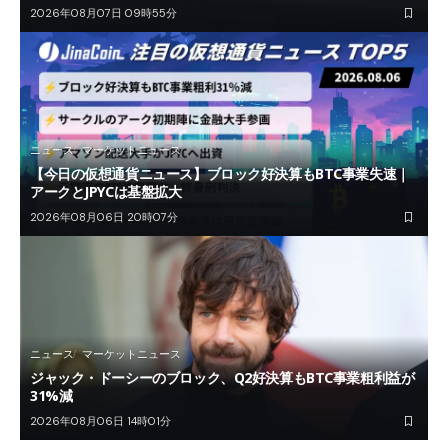
2026年08月07日 09時55分
ニュース
マーケットニュース
【今日の仮想通貨ニュース】ブロック好決算もBTC事業失速｜
アークとJPYCは基盤拡大
2026年08月06日 20時07分
ニュース
マーケットニュース
ジャック・ドーシーのブロック、Q2好決算もBTC事業粗利益が
31%減
2026年08月06日 14時01分