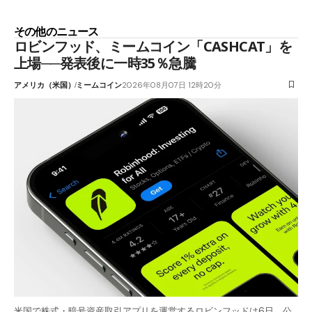
その他のニュース
ロビンフッド、ミームコイン「CASHCAT」を
上場──発表後に一時35％急騰
アメリカ（米国）
ミームコイン
2026年08月07日 12時20分
米国で株式・暗号資産取引アプリを運営するロビンフッドは6日、公