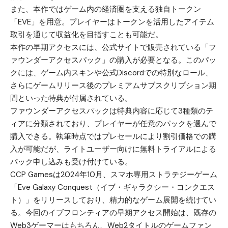
また、本作ではゲーム内の経済圏を支える独自トークン
「EVE」を用意。プレイヤーはトークンを活用したアイテム
取引を通じて収益化を目指すことも可能だ。
本作の早期アクセスには、公式サイトで販売されている「フ
ァウンダーアクセスパック」の購入が必要となる。このパッ
クには、ゲーム内スキンや公式Discordでの特別なロール、
さらにゲームリリース後のプレミアムサブスクリプション期
間といった特典が付属されている。
ファウンダーアクセスパックは特典内容に応じて3種類のテ
ィアに分類されており、プレイヤーが任意のパックを選んで
購入できる。執筆時点ではプレセールにより割引価格での購
入が可能だが、ライトユーザー向けに無料トライアルによる
パック申し込みも受け付けている。
CCP Gamesは2024年10月、スマホ専用ストラテジーゲーム
「Eve Galaxy Conquest（イブ・ギャラクシー・コンクエス
ト）」をリリースしており、精力的なゲーム展開を続けてい
る。今回のイブフロンティアの早期アクセス開始は、既存の
Web3ゲーマーはもちろん、Web2タイトルのゲームファン