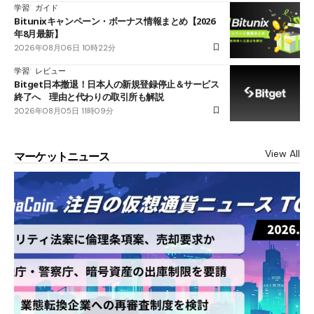
学習
ガイド
Bitunixキャンペーン・ボーナス情報まとめ【2026
年8月最新】
2026年08月06日 10時22分
学習
レビュー
Bitget日本撤退！日本人の新規登録停止＆サービス
終了へ 理由と代わりの取引所も解説
2026年08月05日 11時09分
View All
マーケットニュース