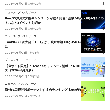
2026年08月07日 09時25分
ニュース
プレスリリース
BingXで8月の大型キャンペーンが続々開催！総額448万USDT超のAIバ
トルなど4イベントを紹介
2026年08月07日 09時25分
ニュース
プレスリリース
Toobitの主要大会「TIFT」が、賞金総額300万USDTのレースとして復
活
2026年08月04日 11時38分
プレスリリース
ニュース
【当サイト限定】bitcastleキャンペーン情報｜16,000円口座開設ボーナ
ス（2026年8月最新）
2026年08月01日 08時12分
ニュース
プレスリリース
海外FX口座開設ボーナスおすすめランキング【2026年8月最新】
2026年08月01日 07時40分