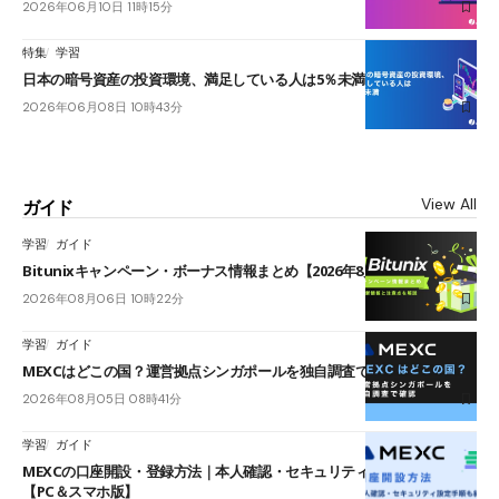
2026年06月10日 11時15分
特集
学習
日本の暗号資産の投資環境、満足している人は5％未満
2026年06月08日 10時43分
View All
ガイド
学習
ガイド
Bitunixキャンペーン・ボーナス情報まとめ【2026年8月最新】
2026年08月06日 10時22分
学習
ガイド
MEXCはどこの国？運営拠点シンガポールを独自調査で確認
2026年08月05日 08時41分
学習
ガイド
MEXCの口座開設・登録方法｜本人確認・セキュリティ設定手順も紹介
【PC＆スマホ版】