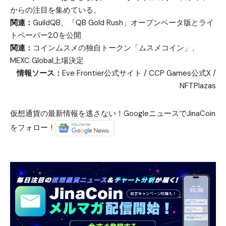
からの注目を集めている。
関連：
GuildQB、「QB Gold Rush」オープンベータ版とライ
トペーパー2.0を公開
関連：
コインムスメの独自トークン「ムスメコイン」、
MEXC Global上場決定
情報ソース：
Eve Frontier公式サイト
/
CCP Games公式X
/
NFTPlazas
仮想通貨の最新情報を逃さない！GoogleニュースでJinaCoin
をフォロー！