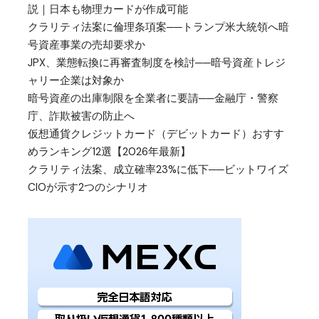
説｜日本も物理カードが作成可能
クラリティ法案に倫理条項案──トランプ米大統領へ暗
号資産事業の売却要求か
JPX、業態転換に再審査制度を検討──暗号資産トレジ
ャリー企業は対象か
暗号資産の出庫制限を全業者に要請──金融庁・警察
庁、詐欺被害の防止へ
仮想通貨クレジットカード（デビットカード）おすす
めランキング12選【2026年最新】
クラリティ法案、成立確率23%に低下──ビットワイズ
CIOが示す2つのシナリオ