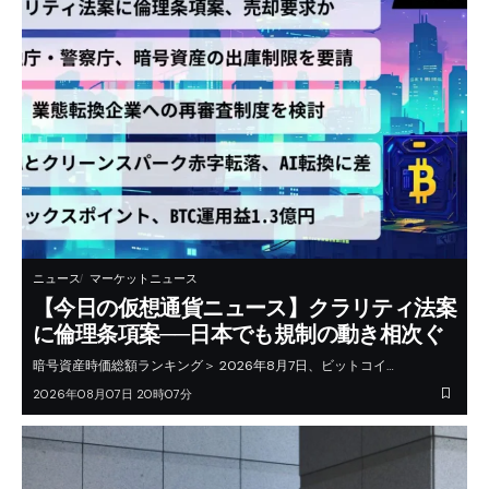
ニュース
マーケットニュース
【今日の仮想通貨ニュース】クラリティ法案
に倫理条項案──日本でも規制の動き相次ぐ
暗号資産時価総額ランキング＞ 2026年8月7日、ビットコイ…
2026年08月07日 20時07分