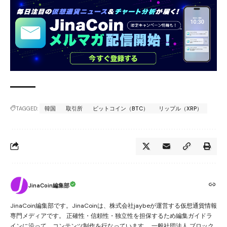
TAGGED:
韓国
取引所
ビットコイン（BTC）
リップル（XRP）
JinaCoin編集部
JinaCoin編集部です。JinaCoinは、株式会社jaybeが運営する仮想通貨情報
専門メディアです。 正確性・信頼性・独立性を担保するため編集ガイドラ
インに沿って、コンテンツ制作を行なっています。 一般社団法人 ブロック