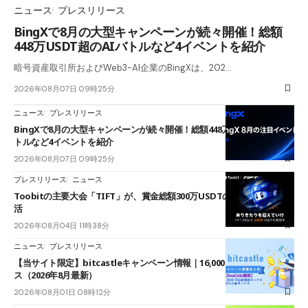
ニュース
プレスリリース
BingXで8月の大型キャンペーンが続々開催！総額
448万USDT超のAIバトルなど4イベントを紹介
暗号資産取引所およびWeb3-AI企業のBingXは、202…
2026年08月07日 09時25分
ニュース
プレスリリース
BingXで8月の大型キャンペーンが続々開催！総額448万USDT超のAIバ
トルなど4イベントを紹介
2026年08月07日 09時25分
プレスリリース
ニュース
Toobitの主要大会「TIFT」が、賞金総額300万USDTのレースとして復
活
2026年08月04日 11時38分
ニュース
プレスリリース
【当サイト限定】bitcastleキャンペーン情報｜16,000円口座開設ボーナ
ス（2026年8月最新）
2026年08月01日 08時12分