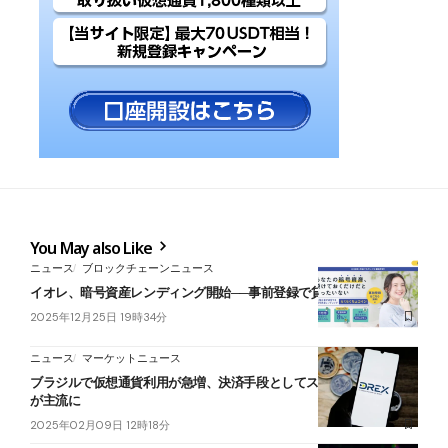
You May also Like
ニュース
ブロックチェーンニュース
イオレ、暗号資産レンディング開始──事前登録で貸借料率13％
2025年12月25日 19時34分
ニュース
マーケットニュース
ブラジルで仮想通貨利用が急増、決済手段としてステーブルコイン
が主流に
2025年02月09日 12時18分