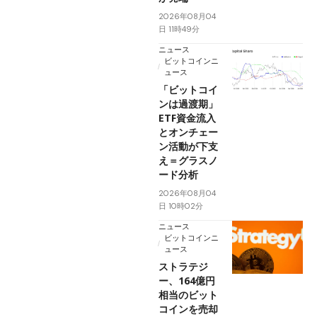
2026年08月04
日 11時49分
ニュース
ビットコインニ
ュース
「ビットコイ
ンは過渡期」
ETF資金流入
とオンチェー
ン活動が下支
え＝グラスノ
ード分析
2026年08月04
日 10時02分
ニュース
ビットコインニ
ュース
ストラテジ
ー、164億円
相当のビット
コインを売却