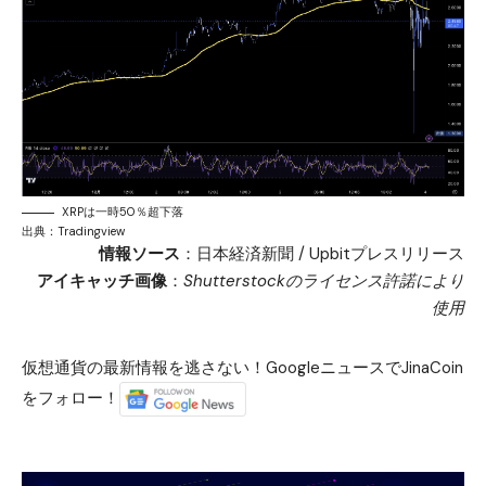
XRPは一時50％超下落
出典：Tradingview
情報ソース
：
日本経済新聞
/
Upbitプレスリリース
アイキャッチ画像
：
Shutterstockのライセンス許諾により
使用
仮想通貨の最新情報を逃さない！GoogleニュースでJinaCoin
をフォロー！