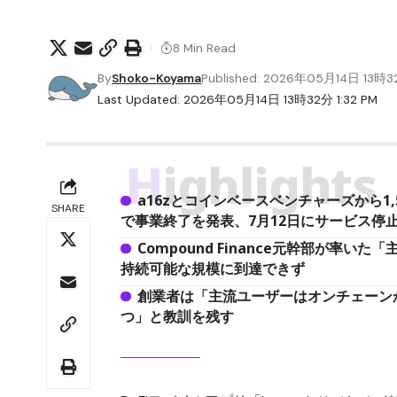
8 Min Read
By
Shoko-Koyama
Published: 2026年05月14日 13時
Last Updated: 2026年05月14日 13時32分 1:32 PM
Highlights
a16zとコインベースベンチャーズから1,
SHARE
で事業終了を発表、7月12日にサービス停
Compound Finance元幹部が率
持続可能な規模に到達できず
創業者は「主流ユーザーはオンチェーン
つ」と教訓を残す