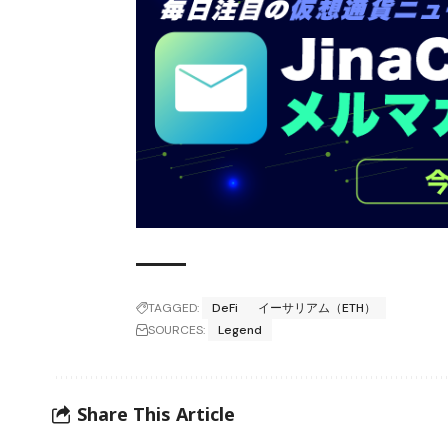
TAGGED:
DeFi
イーサリアム（ETH）
SOURCES:
Legend
Share This Article