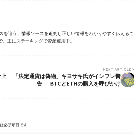
ースを追う。情報ソースを追究し正しい情報をわかりやすく伝えるこ
で、主にステーキングで資産運用中。
NEXT ARTICLE
ナ上
「法定通貨は偽物」キヨサキ氏がインフレ警
告──BTCとETHの購入を呼びかけ
は必須項目です