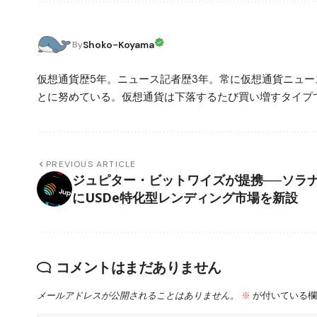
Shoko-Koyama
By
仮想通貨歴5年。ニュース記者歴3年。常に仮想通貨ニュ
とに努めている。仮想通貨は下落するたび買い増すタイプ
PREVIOUS ARTICLE
ジュピター・ビットワイズが提携──ソラ
にUSDe特化型レンディング市場を新設
コメントはまだありません
メールアドレスが公開されることはありません。
※
が付いている欄