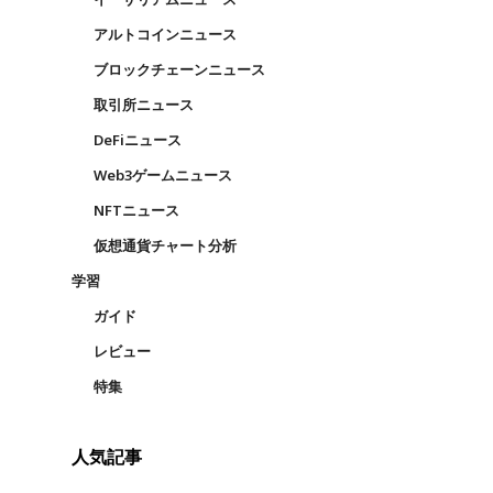
アルトコインニュース
ブロックチェーンニュース
取引所ニュース
DeFiニュース
Web3ゲームニュース
NFTニュース
仮想通貨チャート分析
学習
ガイド
レビュー
特集
人気記事