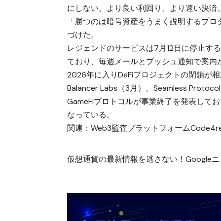
にしない。より良い利回り、より速い決済
「勝つのは暗号資産をうまく説明するプロ
づけた。
レジェンドのサービスは7月12日に停止す
ており、毎週メールとプッシュ通知で案内
2026年に入りDeFiプロジェクトの閉鎖が相次い
Balancer Labs（3月）、Seamless Pr
GameFiプロトコルが事業終了を発表し
なっている。
関連：
Web3監査プラットフォームCode
仮想通貨の最新情報を逃さない！Googleニュ