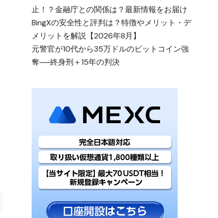
止！？金融庁との関係は？最新情報をお届け
BingXの安全性と評判は？特徴やメリット・デ
メリットを解説【2026年8月】
元警官が10代から35万ドルのビットコイン強
奪──終身刑＋15年の判決