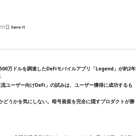
32分
500万ドルを調達したDeFiモバイルアプリ「Legend」が約2年
止
いた「主流ユーザー向けDeFi」の試みは、ユーザー獲得に成功するも
かどうかを気にしない。暗号資産を完全に隠すプロダクトが勝