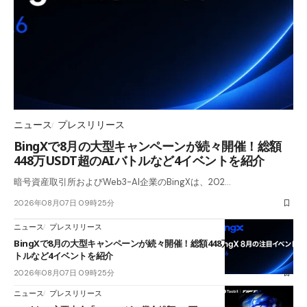
ニュース
プレスリリース
BingXで8月の大型キャンペーンが続々開催！総額
448万USDT超のAIバトルなど4イベントを紹介
暗号資産取引所およびWeb3-AI企業のBingXは、202…
2026年08月07日 09時25分
ニュース
プレスリリース
BingXで8月の大型キャンペーンが続々開催！総額448万USDT超のAIバ
トルなど4イベントを紹介
2026年08月07日 09時25分
ニュース
プレスリリース