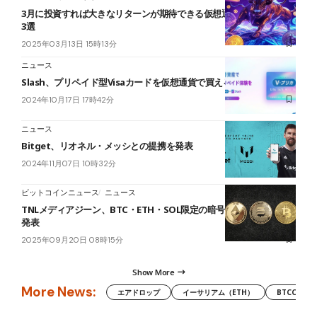
3月に投資すれば大きなリターンが期待できる仮想通貨プロジェクト
3選
2025年03月13日 15時13分
ニュース
Slash、プリペイド型Visaカードを仮想通貨で買えるサービスを開始
2024年10月17日 17時42分
ニュース
Bitget、リオネル・メッシとの提携を発表
2024年11月07日 10時32分
ビットコインニュース
ニュース
TNLメディアジーン、BTC・ETH・SOL限定の暗号資産財務戦略を
発表
2025年09月20日 08時15分
Show More
More News:
エアドロップ
イーサリアム（ETH）
BTCC