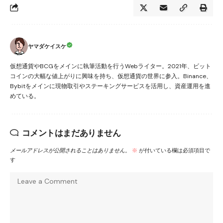
ヤマダケイスケ
仮想通貨やBCGをメインに執筆活動を行うWebライター。2021年、ビット
コインの大幅な値上がりに興味を持ち、仮想通貨の世界に参入。Binance、
Bybitをメインに現物取引やステーキングサービスを活用し、資産運用を進
めている。
コメントはまだありません
メールアドレスが公開されることはありません。
※
が付いている欄は必須項目で
す