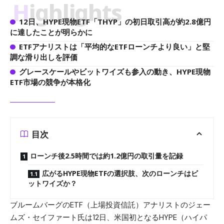
Highlights
12日、HYPE現物ETF「THYP」の初日取引高が約2.8億円
に達したことが明らかに
ETFアナリストは「平均的なETFローンチより良い」と堅
調な滑り出しを評価
グレースケールやビットワイズも参入の動き、HYPE現物
ETF市場の競争が本格化
目次
ローンチ後2.5時間では約1.2億円の取引量を記録
広がるHYPE現物ETFの選択肢、次のローンチはビ
ットワイズか？
ブルームバーグのETF（上場投資信託）アナリストのジェー
ムズ・セイファート氏は12日、米国初となるHYPE（
ハイパ