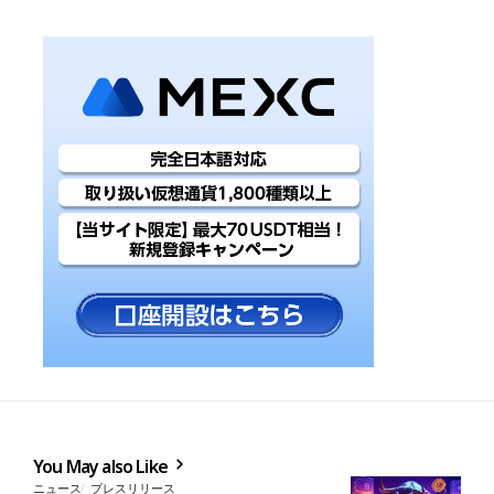
You May also Like
ニュース
プレスリリース