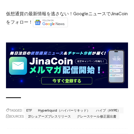
仮想通貨の最新情報を逃さない！GoogleニュースでJinaCoin
をフォロー！
TAGGED:
ETF
Hyperliquid（ハイパーリキッド）
ハイプ（HYPE）
SOURCES:
21シェアーズプレスリリース
グレースケール修正届出書