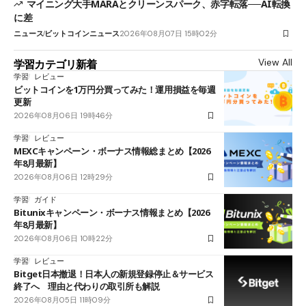
マイニング大手MARAとクリーンスパーク、赤字転落──AI転換
に差
ニュース
ビットコインニュース
2026年08月07日 15時02分
View All
学習カテゴリ新着
学習
レビュー
ビットコインを1万円分買ってみた！運用損益を毎週
更新
2026年08月06日 19時46分
学習
レビュー
MEXCキャンペーン・ボーナス情報総まとめ【2026
年8月最新】
2026年08月06日 12時29分
学習
ガイド
Bitunixキャンペーン・ボーナス情報まとめ【2026
年8月最新】
2026年08月06日 10時22分
学習
レビュー
Bitget日本撤退！日本人の新規登録停止＆サービス
終了へ 理由と代わりの取引所も解説
2026年08月05日 11時09分