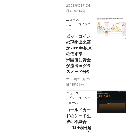
2026年08月04
日 09時49分
ニュース
ビットコインニ
ュース
ビットコイン
の現物出来高
が2019年以来
の低水準──
米国債に資金
が流出＝グラ
スノード分析
2026年08月03
日 13時56分
ニュース
ビットコインニ
ュース
コールドカー
ドのシード生
成に不具合
──134億円超