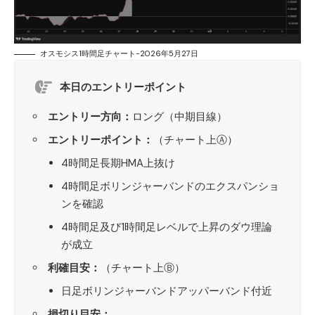
オスモシス1時間足チャート-2026年5月27日
本日のエントリーポイント
エントリー方向：
ロング（中期目線）
エントリーポイント：
（チャート上Ⓐ）
4時間足長期HMA上抜け
4時間足ボリンジャーバンドのエクスパンショ
ンを確認
4時間足及び1時間足レベルで上昇のダウ理論
が成立
利確目安：
（チャート上Ⓑ）
日足ボリンジャーバンドアッパーバンド付近
損切り目安：