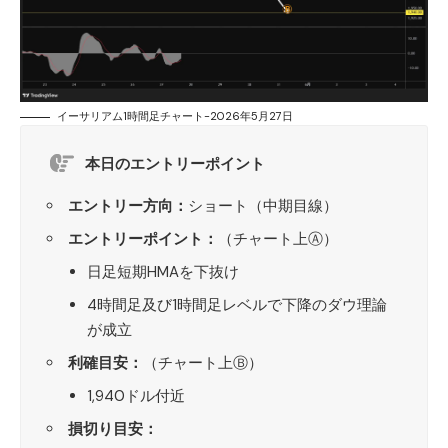
イーサリアム1時間足チャート-2026年5月27日
本日のエントリーポイント
エントリー方向：
ショート（中期目線）
エントリーポイント：
（チャート上Ⓐ）
日足短期HMAを下抜け
4時間足及び1時間足レベルで下降のダウ理論
が成立
利確目安：
（チャート上Ⓑ）
1,940ドル付近
損切り目安：