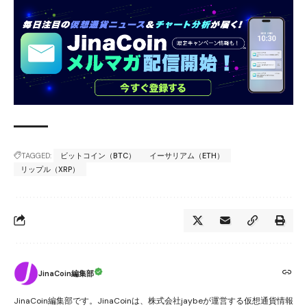
TAGGED:
ビットコイン（BTC）
イーサリアム（ETH）
リップル（XRP）
JinaCoin編集部
JinaCoin編集部です。JinaCoinは、株式会社jaybeが運営する仮想通貨情報