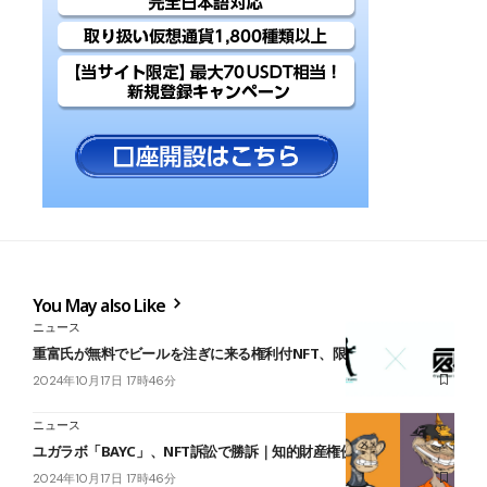
You May also Like
ニュース
重富氏が無料でビールを注ぎに来る権利付NFT、限定1枚で発売
2024年10月17日 17時46分
ニュース
ユガラボ「BAYC」、NFT訴訟で勝訴｜知的財産権侵害を主張
2024年10月17日 17時46分