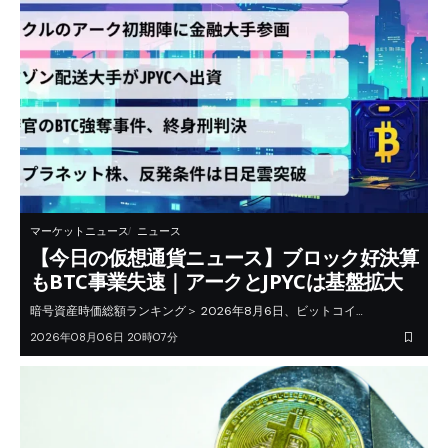
マーケットニュース
ニュース
【今日の仮想通貨ニュース】ブロック好決算
もBTC事業失速｜アークとJPYCは基盤拡大
暗号資産時価総額ランキング＞ 2026年8月6日、ビットコイ…
2026年08月06日 20時07分