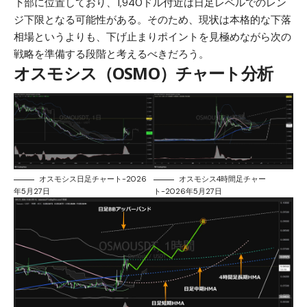
下部に位置しており、1,940ドル付近は日足レベルでのレン
ジ下限となる可能性がある。そのため、現状は本格的な下落
相場というよりも、下げ止まりポイントを見極めながら次の
戦略を準備する段階と考えるべきだろう。
オスモシス（OSMO）チャート分析
オスモシス日足チャート-2026
オスモシス4時間足チャー
年5月27日
ト-2026年5月27日