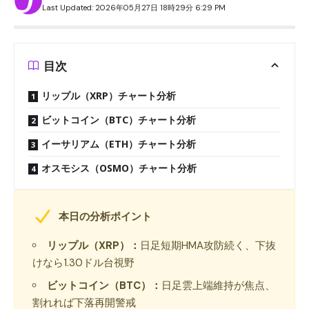
Last Updated: 2026年05月27日 18時29分 6:29 PM
目次
リップル（XRP）チャート分析
ビットコイン（BTC）チャート分析
イーサリアム（ETH）チャート分析
オスモシス（OSMO）チャート分析
本日の分析ポイント
リップル（XRP）：
日足短期HMA攻防続く、下抜
けなら1.30ドル台視野
ビットコイン（BTC）：
日足雲上端維持が焦点、
割れれば下落再開警戒