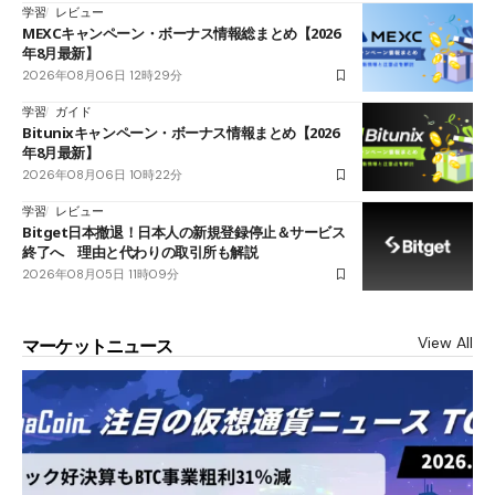
学習
レビュー
MEXCキャンペーン・ボーナス情報総まとめ【2026
年8月最新】
2026年08月06日 12時29分
学習
ガイド
Bitunixキャンペーン・ボーナス情報まとめ【2026
年8月最新】
2026年08月06日 10時22分
学習
レビュー
Bitget日本撤退！日本人の新規登録停止＆サービス
終了へ 理由と代わりの取引所も解説
2026年08月05日 11時09分
View All
マーケットニュース