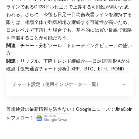
ラインである0.128ドル付近まで上昇する可能性が高いと思
われる。さらに、今後も日足一目均衡表雲ラインを維持する
限りは、相場全体で強気相場が継続する可能性が高いため、
日足レベルで下落した場合でも、基本的には買い目線で戦略
を準備することが可能だろう。
関連：
チャート分析ツール「トレーディングビュー」の使い
方
関連：
リップル、下降トレンド継続か──日足短期HMAが分
岐点【仮想通貨チャート分析】XRP、BTC、ETH、POND
チャート設定（使用インジケーター一覧）
仮想通貨の最新情報を逃さない！GoogleニュースでJinaCoin
をフォロー！