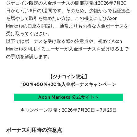
ジナコイン限定の入金ボーナスの開催期間は2026年7月20
日から7月26日の1週間です。そのため、少額からでも証拠金
を増やして取引を始めたい方は、この機会にぜひAxon
Marketsの口座を開設し、通常よりもお得な入金ボーナスを
受け取ってください。
以下ではボーナスを受け取る際の注意点や、初めてAxon
Marketsを利用するユーザーが入金ボーナスを受け取るまで
の手順を解説します。
【ジナコイン限定】
100％+50％+20％入金ボーナスキャンペーン
Axon Markets 公式サイト＞
キャンペーン期間：2026年7月20日～7月26日
ボーナス利用時の注意点