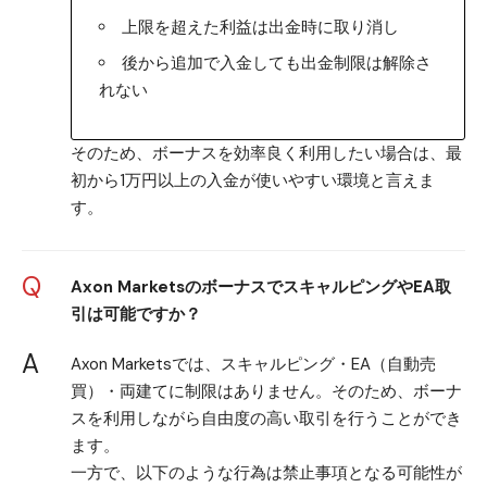
上限を超えた利益は出金時に取り消し
後から追加で入金しても出金制限は解除さ
れない
そのため、ボーナスを効率良く利用したい場合は、最
初から1万円以上の入金が使いやすい環境と言えま
す。
Q
Axon MarketsのボーナスでスキャルピングやEA取
引は可能ですか？
A
Axon Marketsでは、スキャルピング・EA（自動売
買）・両建てに制限はありません。そのため、ボーナ
スを利用しながら自由度の高い取引を行うことができ
ます。
一方で、以下のような行為は禁止事項となる可能性が