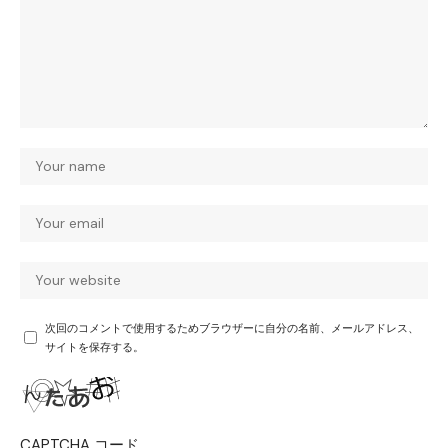
次回のコメントで使用するためブラウザーに自分の名前、メールアドレス、
サイトを保存する。
CAPTCHA コード