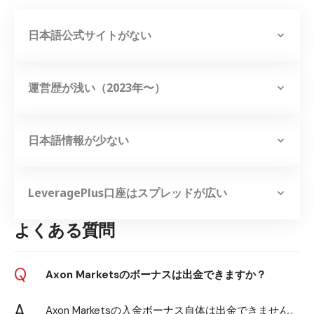
日本語公式サイトがない
運営歴が浅い（2023年〜）
日本語情報が少ない
LeveragePlus口座はスプレッドが広い
よくある質問
Q
Axon Marketsのボーナスは出金できますか？
A
Axon Marketsの入金ボーナス自体は出金できません。