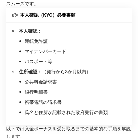
スムーズです。
本人確認（KYC）必要書類
本人確認：
運転免許証
マイナンバーカード
パスポート等
住所確認：
（発行から3か月以内）
公共料金請求書
銀行明細書
携帯電話の請求書
氏名と住所が記載された政府発行の書類
以下では入金ボーナスを受け取るまでの基本的な手順を解説
します。