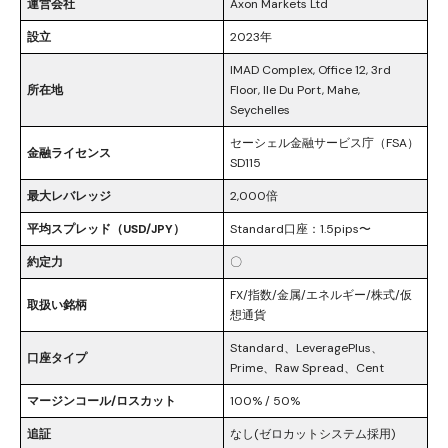
運営会社
Axon Markets Ltd
設立
2023年
IMAD Complex, Office 12, 3rd
所在地
Floor, Ile Du Port, Mahe,
Seychelles
セーシェル金融サービス庁（FSA）
金融ライセンス
SD115
最大レバレッジ
2,000倍
平均スプレッド（USD/JPY）
Standard口座：1.5pips〜
約定力
〇
FX/指数/金属/エネルギー/株式/仮
取扱い銘柄
想通貨
Standard、LeveragePlus、
口座タイプ
Prime、Raw Spread、Cent
マージンコール/ロスカット
100% / 50%
追証
なし(ゼロカットシステム採用)