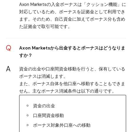
Axon Marketsの入金ボーナスは「クッション機能」に
対応しているため、ボーナスを証拠金として利用でき
ます。そのため、自己資金に加えてボーナス分も含め
た証拠金で取引可能です。
Q
Axon Marketsから出金するとボーナスはどうなりま
すか？
A
資金の出金や口座間資金移動を行うと、保有している
ボーナスは消滅します。
また、ボーナス自体を他口座へ移動することもできま
せん。主なボーナス消滅条件は以下の通りです。
資金の出金
口座間資金移動
ボーナス対象外口座への移動