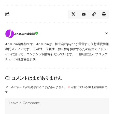
JinaCoin編集部
JinaCoin編集部です。JinaCoinは、株式会社jaybeが運営する仮想通貨情報
専門メディアです。 正確性・信頼性・独立性を担保するため編集ガイドラ
インに沿って、コンテンツ制作を行なっています。 一般社団法人 ブロック
チェーン推進協会所属
コメントはまだありません
メールアドレスが公開されることはありません。
※
が付いている欄は必須項目で
す