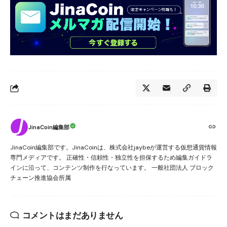
JinaCoin編集部
JinaCoin編集部です。JinaCoinは、株式会社jaybeが運営する仮想通貨情報
専門メディアです。 正確性・信頼性・独立性を担保するため編集ガイドラ
インに沿って、コンテンツ制作を行なっています。 一般社団法人 ブロック
チェーン推進協会所属
コメントはまだありません