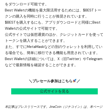
をダウンロード可能です。
Best Walletの機能を最大限活用するためには、
$BESTトー
クン
の購入を同時に行うことが推奨されています。
$BESTを購入するにも、アプリダウンロードと同様にBest
Walletの公式サイトで可能です。
公式サイトでは仮想通貨のほか、クレジットカードを使って
トークンを購入することができます。
また、すでにMetaMaskなどの別のウォレットを利用してい
る場合でも、簡単に移行できる機能も用意されています。
Best Walletの詳細については、
X（旧Twitter）
や
Telegram
などで最新情報を確認することができます。
＼プレセール参加はこちら
／
公式サイトを見る
本記事はプレスリリースです。JinaCoin（ジナコイン）は、本ページ