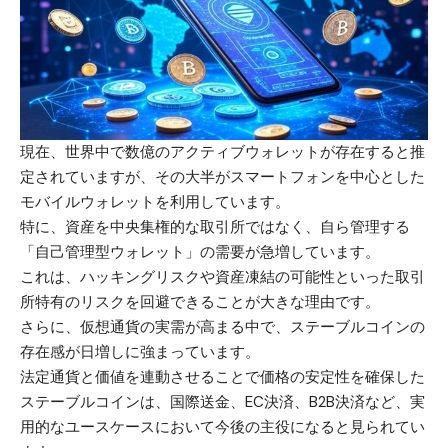
現在、世界中で数億のアクティブウォレットが存在すると推
定されていますが、その大半がスマートフォンを中心とした
モバイルウォレットを利用しています。
特に、資産を中央集権的な取引所ではなく、自ら管理する
「
自己管理型ウォレット
」の需要が急増しています。
これは、ハッキングリスクや資産凍結の可能性といった取引
所特有のリスクを回避できることが大きな理由です。
さらに、仮想通貨の実需が高まる中で、
ステーブルコイン
の
存在感が日増しに強まっています。
法定通貨と価値を連動させることで価格の安定性を確保した
ステーブルコインは、国際送金、EC決済、B2B決済など、実
用的なユースケースにおいて今後の主役になると見られてい