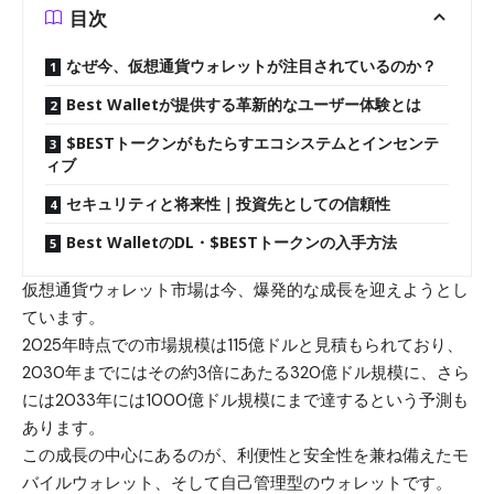
目次
なぜ今、仮想通貨ウォレットが注目されているのか？
Best Walletが提供する革新的なユーザー体験とは
$BESTトークンがもたらすエコシステムとインセンテ
ィブ
セキュリティと将来性｜投資先としての信頼性
Best WalletのDL・$BESTトークンの入手方法
仮想通貨ウォレット市場は今、爆発的な成長を迎えようとし
ています。
2025年時点での市場規模は115億ドルと見積もられており、
2030年までにはその約3倍にあたる320億ドル規模に、さら
には2033年には1000億ドル規模にまで達するという予測も
あります。
この成長の中心にあるのが、利便性と安全性を兼ね備えたモ
バイルウォレット、そして自己管理型のウォレットです。