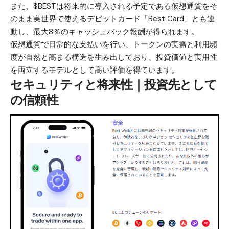
また、$BESTは将来的に導入される予定である仮想通貨をそ
のまま実世界で使えるデビットカード「Best Card」とも連
動し、最大8％のキャッシュバック報酬が得られます。
仮想通貨
で日常的な支払いを行い、トークンの実需と利用頻
度が自然と高まる構造を生み出しており、投資価値と実用性
を両立するモデルとして高い評価を得ています。
セキュリティと将来性｜投資先として
の信頼性