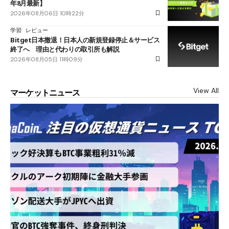
年8月最新】
2026年08月06日 10時22分
学習
レビュー
Bitget日本撤退！日本人の新規登録停止＆サービス
終了へ 理由と代わりの取引所も解説
2026年08月05日 11時09分
View All
マーケットニュース