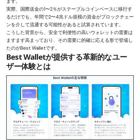
ます。
実際、国際送金の1〜2％がステーブルコインベースに移行す
るだけでも、年間で2〜4兆ドル規模の資金がブロックチェー
ンを介して流通する可能性があると試算されています。
こうした背景から、安全で利便性の高いウォレットの需要は
ますます高まっており、その需要に的確に応える形で登場し
たのが
Best Wallet
です。
Best Walletが提供する革新的なユー
ザー体験とは