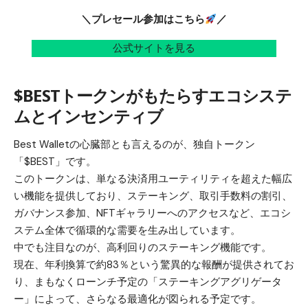
＼プレセール参加はこちら
／
公式サイトを見る
$BESTトークンがもたらすエコシステ
ムとインセンティブ
Best Walletの心臓部とも言えるのが、独自トークン
「
$BEST
」です。
このトークンは、単なる決済用ユーティリティを超えた幅広
い機能を提供しており、ステーキング、取引手数料の割引、
ガバナンス参加、NFTギャラリーへのアクセスなど、エコシ
ステム全体で循環的な需要を生み出しています。
中でも注目なのが、高利回りのステーキング機能です。
現在、年利換算で約83％という驚異的な報酬が提供されてお
り、まもなくローンチ予定の「ステーキングアグリゲータ
ー」によって、さらなる最適化が図られる予定です。