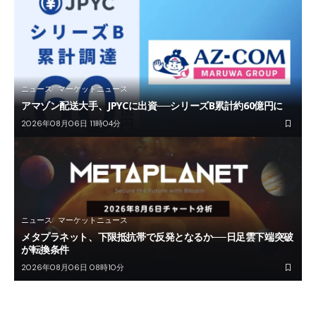
ニュース
マーケットニュース
アマゾン配送大手、JPYCに出資──シリーズB累計約60億円に
2026年08月06日 11時04分
ニュース
マーケットニュース
メタプラネット、下限抵抗帯で反発となるか──日足雲下端突破
が転換条件
2026年08月06日 08時10分