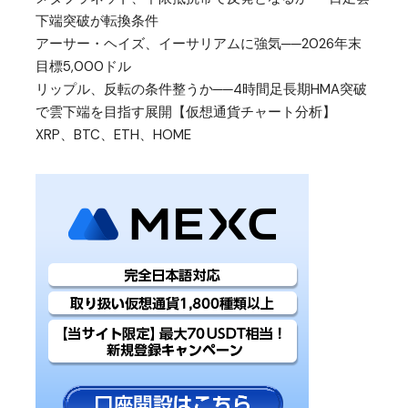
下端突破が転換条件
アーサー・ヘイズ、イーサリアムに強気──2026年末
目標5,000ドル
リップル、反転の条件整うか──4時間足長期HMA突破
で雲下端を目指す展開【仮想通貨チャート分析】
XRP、BTC、ETH、HOME