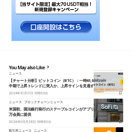
You May also Like
ニュース
【チャート分析】ビットコイン（BTC）：一時61,000ドル突破、短
中期で上昇トレンドに突入か、上昇サインを見逃すな【9月18日】
2024年10月17日 15時53分
ニュース
ブロックチェーンニュース
米国初、国法銀行発行のステーブルコインがアプリに──SoFiが1,500
万会員に提供
2026年05月28日 16時50分
取引所ニュース
ニュース