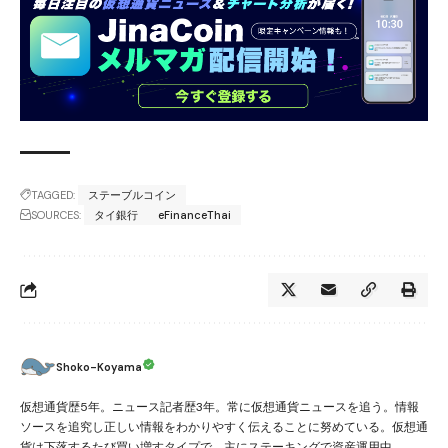
TAGGED:
ステーブルコイン
SOURCES:
タイ銀行
eFinanceThai
Shoko-Koyama
仮想通貨歴5年。ニュース記者歴3年。常に仮想通貨ニュースを追う。情報
ソースを追究し正しい情報をわかりやすく伝えることに努めている。仮想通
貨は下落するたび買い増すタイプで、主にステーキングで資産運用中。