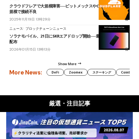
クラウドフレアで大規模障害──ビットメックスやChatGPTなど世界
規模で接続不良
2025年11月19日 13時29分
ニュース
ブロックチェーンニュース
ソラナモバイル、21日にSKRエアドロップ開始──最大75万トークン
配布
2026年01月15日 13時13分
Show More
More News:
DeFi
Zoomex
ステーキング
Coinbase
厳選・注目記事