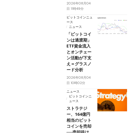
2026年08月04
日 11時49分
ビットコインニュ
ース
ニュース
「ビットコイ
ンは過渡期」
ETF資金流入
とオンチェー
ン活動が下支
え＝グラスノ
ード分析
2026年08月04
日 10時02分
ニュース
ビットコインニ
ュース
ストラテジ
ー、164億円
相当のビット
コインを売却
──売却益は