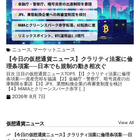
ニュース
,
マーケットニュース
【今日の仮想通貨ニュース】クラリティ法案に倫
リ
理条項案──日本でも規制の動き相次ぐ
下
分
目次 注目の仮想通貨ニュースTOP5 【1】クラリティ法案に倫理
条項案──資産売却を協議 【2】金融庁・警察庁、暗号資産の出
目
庫制限を要請 【3】JPX、業態転換企業の再審査制度を検討
ト
【4】MARAとクリーンスパーク赤字 […]
（
（X
2026年 8月 7日
View All
仮想通貨ニュース
【今日の仮想通貨ニュース】クラリティ法案に倫理条項案──日