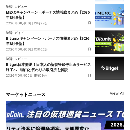
学習
レビュー
MEXCキャンペーン・ボーナス情報総まとめ【2026
年8月最新】
2026年08月06日 12時29分
学習
ガイド
Bitunixキャンペーン・ボーナス情報まとめ【2026
年8月最新】
2026年08月06日 10時22分
学習
レビュー
Bitget日本撤退！日本人の新規登録停止＆サービス
終了へ 理由と代わりの取引所も解説
2026年08月05日 11時09分
View All
マーケットニュース