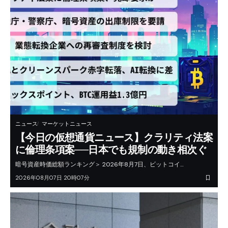
ニュース
マーケットニュース
【今日の仮想通貨ニュース】クラリティ法案
に倫理条項案──日本でも規制の動き相次ぐ
暗号資産時価総額ランキング＞ 2026年8月7日、ビットコイ…
2026年08月07日 20時07分