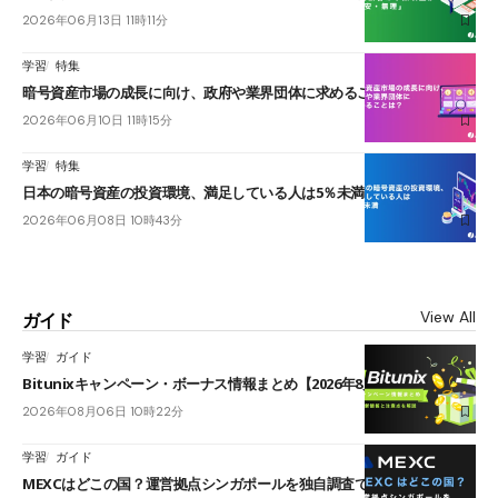
2026年06月13日 11時11分
学習
特集
暗号資産市場の成長に向け、政府や業界団体に求めることは？
2026年06月10日 11時15分
学習
特集
日本の暗号資産の投資環境、満足している人は5％未満
2026年06月08日 10時43分
View All
ガイド
学習
ガイド
Bitunixキャンペーン・ボーナス情報まとめ【2026年8月最新】
2026年08月06日 10時22分
学習
ガイド
MEXCはどこの国？運営拠点シンガポールを独自調査で確認