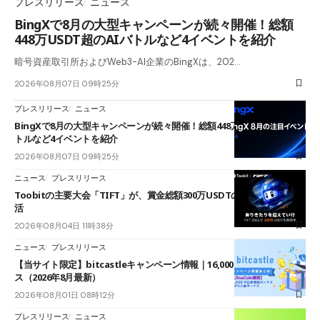
プレスリリース
ニュース
BingXで8月の大型キャンペーンが続々開催！総額
448万USDT超のAIバトルなど4イベントを紹介
暗号資産取引所およびWeb3-AI企業のBingXは、202…
2026年08月07日 09時25分
プレスリリース
ニュース
BingXで8月の大型キャンペーンが続々開催！総額448万USDT超のAIバ
トルなど4イベントを紹介
2026年08月07日 09時25分
ニュース
プレスリリース
Toobitの主要大会「TIFT」が、賞金総額300万USDTのレースとして復
活
2026年08月04日 11時38分
ニュース
プレスリリース
【当サイト限定】bitcastleキャンペーン情報｜16,000円口座開設ボーナ
ス（2026年8月最新）
2026年08月01日 08時12分
プレスリリース
ニュース