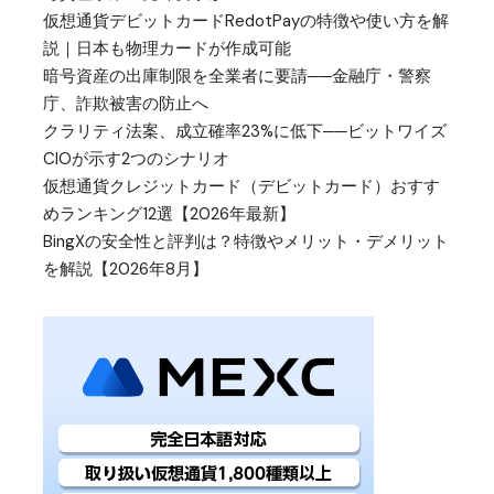
仮想通貨デビットカードRedotPayの特徴や使い方を解
説｜日本も物理カードが作成可能
暗号資産の出庫制限を全業者に要請──金融庁・警察
庁、詐欺被害の防止へ
クラリティ法案、成立確率23%に低下──ビットワイズ
CIOが示す2つのシナリオ
仮想通貨クレジットカード（デビットカード）おすす
めランキング12選【2026年最新】
BingXの安全性と評判は？特徴やメリット・デメリット
を解説【2026年8月】