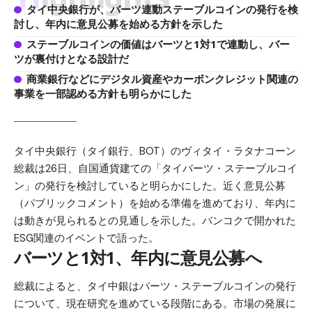
タイ中央銀行が、バーツ連動ステーブルコインの発行を検
討し、年内に意見公募を始める方針を示した
ステーブルコインの価値はバーツと1対1で連動し、バー
ツが裏付けとなる設計だ
商業銀行などにデジタル資産やカーボンクレジット関連の
事業を一部認める方針も明らかにした
タイ中央銀行（タイ銀行、BOT）のヴィタイ・ラタナコーン
総裁は26日、自国通貨建ての「タイバーツ・ステーブルコイ
ン」の発行を検討していると明らかにした。近く意見公募
（パブリックコメント）を始める準備を進めており、年内に
は動きが見られるとの見通しを示した。バンコクで開かれた
ESG関連のイベントで語った。
バーツと1対1、年内に意見公募へ
総裁によると、タイ中銀はバーツ・ステーブルコインの発行
について、現在研究を進めている段階にある。市場の発展に