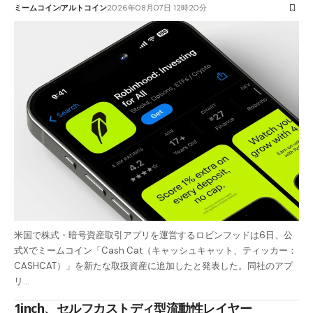
ミームコイン
アルトコイン
2026年08月07日 12時20分
米国で株式・暗号資産取引アプリを運営するロビンフッドは6日、公
式Xでミームコイン「Cash Cat（キャッシュキャット、ティッカー：
CASHCAT）」を新たな取扱資産に追加したと発表した。同社のアプ
リ…
1inch、セルフカストディ型流動性レイヤー