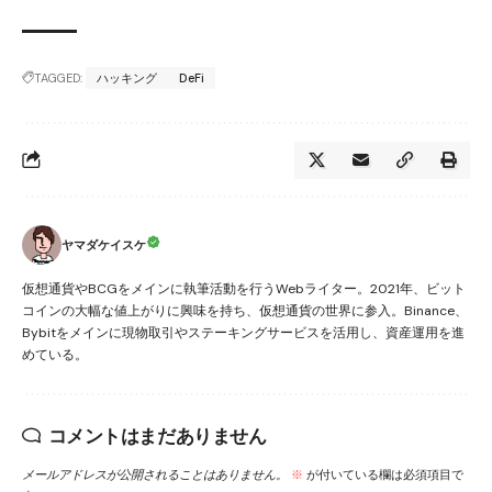
TAGGED:
ハッキング
DeFi
ヤマダケイスケ
仮想通貨やBCGをメインに執筆活動を行うWebライター。2021年、ビット
コインの大幅な値上がりに興味を持ち、仮想通貨の世界に参入。Binance、
Bybitをメインに現物取引やステーキングサービスを活用し、資産運用を進
めている。
コメントはまだありません
メールアドレスが公開されることはありません。
※
が付いている欄は必須項目で