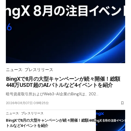
ニュース
プレスリリース
BingXで8月の大型キャンペーンが続々開催！総額
448万USDT超のAIバトルなど4イベントを紹介
暗号資産取引所およびWeb3-AI企業のBingXは、202…
2026年08月07日 09時25分
ニュース
プレスリリース
BingXで8月の大型キャンペーンが続々開催！総額448万USDT超のAIバ
トルなど4イベントを紹介