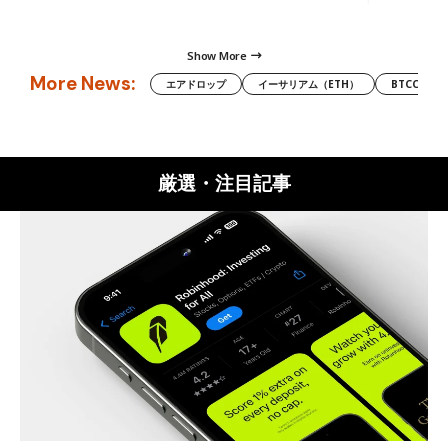
Show More
More News:
エアドロップ
イーサリアム（ETH）
BTCC
厳選・注目記事