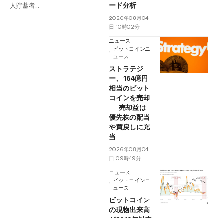
ード分析
人貯蓄者…
2026年08月04
日 10時02分
ニュース
ビットコインニ
ュース
ストラテジ
ー、164億円
相当のビット
コインを売却
──売却益は
優先株の配当
や買戻しに充
当
2026年08月04
日 09時49分
ニュース
ビットコインニ
ュース
ビットコイン
の現物出来高