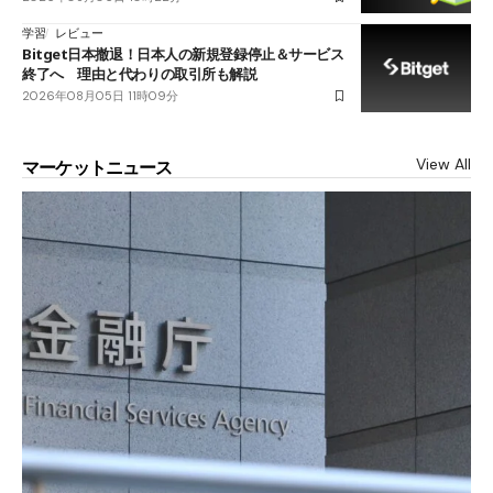
学習
レビュー
Bitget日本撤退！日本人の新規登録停止＆サービス
終了へ 理由と代わりの取引所も解説
2026年08月05日 11時09分
View All
マーケットニュース