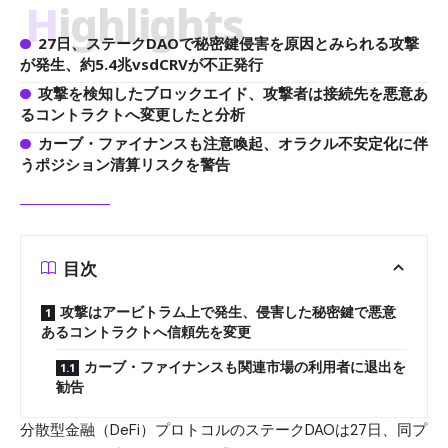
Highlights
27日、ステークDAOで秘密鍵侵害を原因とみられる攻撃
が発生、約5.4兆vsdCRVが不正発行
攻撃を検知したブロックエイド、攻撃者は接続先を悪意あ
るコントラクトへ変更したと分析
カーブ・ファイナンスも注意喚起、オラクル不安定化に伴
うポジション清算リスクを警告
目次
攻撃はアービトラム上で発生、侵害した秘密鍵で悪意
あるコントラクトへ信頼先を変更
カーブ・ファイナンスも関連市場の利用者に退出を
勧告
分散型金融（DeFi）プロトコルのステークDAOは27日、同プ