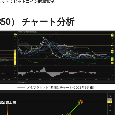
ネット：ビットコイン財務状況
50） チャート分析
メタプラネット4時間足チャート-2026年6月1日