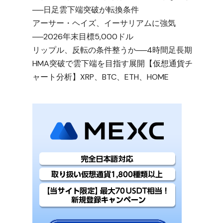
──日足雲下端突破が転換条件
アーサー・ヘイズ、イーサリアムに強気
──2026年末目標5,000ドル
リップル、反転の条件整うか──4時間足長期
HMA突破で雲下端を目指す展開【仮想通貨チ
ャート分析】XRP、BTC、ETH、HOME