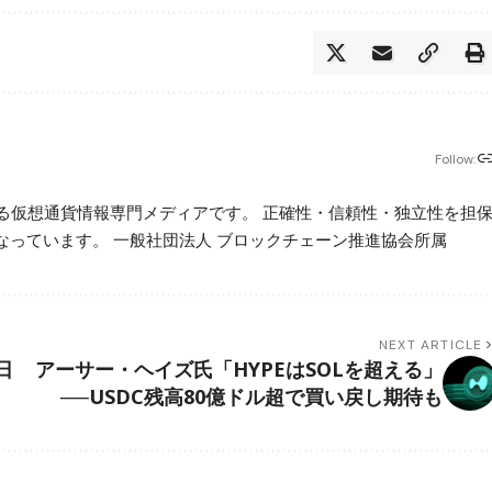
Follow:
beが運営する仮想通貨情報専門メディアです。 正確性・信頼性・独立性を担
っています。 一般社団法人 ブロックチェーン推進協会所属
NEXT ARTICLE
日
アーサー・ヘイズ氏「HYPEはSOLを超える」
──USDC残高80億ドル超で買い戻し期待も