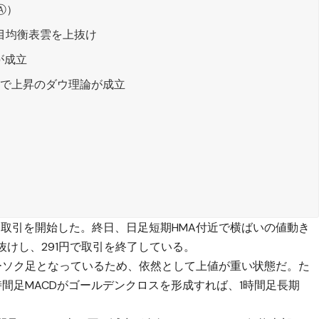
Ⓐ）
目均衡表雲を上抜け
が成立
ルで上昇のダウ理論が成立
から取引を開始した。終日、日足短期HMA付近で横ばいの値動き
抜けし、291円で取引を終了している。
ーソク足となっているため、依然として上値が重い状態だ。た
間足MACDがゴールデンクロスを形成すれば、1時間足長期