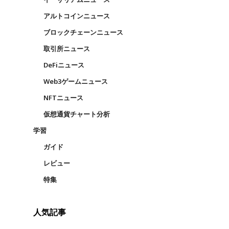
アルトコインニュース
ブロックチェーンニュース
取引所ニュース
DeFiニュース
Web3ゲームニュース
NFTニュース
仮想通貨チャート分析
学習
ガイド
レビュー
特集
人気記事