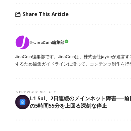
Share This Article
JinaCoin編集部
By
JinaCoin編集部です。JinaCoinは、株式会社jay
するため編集ガイドラインに沿って、コンテンツ制作を行な
PREVIOUS ARTICLE
L1 Sui、2日連続のメインネット障害──前
の5時間55分を上回る深刻な停止