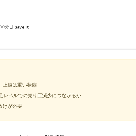
時09分
、上値は重い状態
間足レベルでの売り圧減少につながるか
抜けが必要