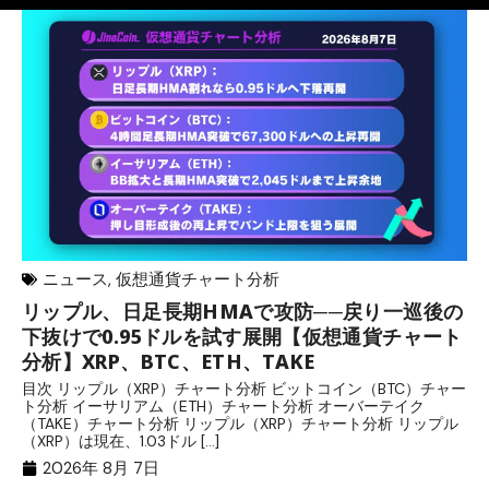
ニュース
,
仮想通貨チャート分析
リップル、日足長期HMAで攻防──戻り一巡後の
リ
下抜けで0.95ドルを試す展開【仮想通貨チャート
料
分析】XRP、BTC、ETH、TAKE
目
て
目次 リップル（XRP）チャート分析 ビットコイン（BTC）チャー
（
ト分析 イーサリアム（ETH）チャート分析 オーバーテイク
と
（TAKE）チャート分析 リップル（XRP）チャート分析 リップル
（XRP）は現在、1.03ドル […]
2026年 8月 7日