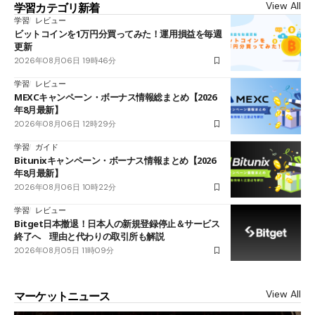
View All
学習カテゴリ新着
学習
レビュー
ビットコインを1万円分買ってみた！運用損益を毎週
更新
2026年08月06日 19時46分
学習
レビュー
MEXCキャンペーン・ボーナス情報総まとめ【2026
年8月最新】
2026年08月06日 12時29分
学習
ガイド
Bitunixキャンペーン・ボーナス情報まとめ【2026
年8月最新】
2026年08月06日 10時22分
学習
レビュー
Bitget日本撤退！日本人の新規登録停止＆サービス
終了へ 理由と代わりの取引所も解説
2026年08月05日 11時09分
View All
マーケットニュース