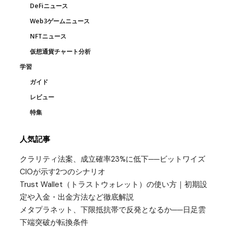
DeFiニュース
Web3ゲームニュース
NFTニュース
仮想通貨チャート分析
学習
ガイド
レビュー
特集
人気記事
クラリティ法案、成立確率23%に低下──ビットワイズ
CIOが示す2つのシナリオ
Trust Wallet（トラストウォレット）の使い方｜初期設
定や入金・出金方法など徹底解説
メタプラネット、下限抵抗帯で反発となるか──日足雲
下端突破が転換条件