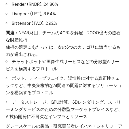
Render (RNDR), 24.86%
Livepeer (LPT), 8.64%
Bittensor (TAO), 2.92%
関連：
NEAR財団、チームの40％を解雇｜2000億円の盤石
な財産維持
銘柄の選定にあたっては、次の3つのカテゴリに該当するも
のが選出される。
チャットボットや画像生成サービスなどの分散型AIサー
ビスを構築するプロトコル
ボット、ディープフェイク、誤情報に対する真正性チェ
ックなど、中央集権的なAI関連の問題に対するソリューショ
ンを構築するプロトコル
データストレージ、GPU計算、3Dレンダリング、ストリ
ーミングサービスのための分散型マーケットプレイスなど、
AI技術開発に不可欠なインフラとリソース
グレースケールの製品・研究責任者レイハネ・シャリフ・ア