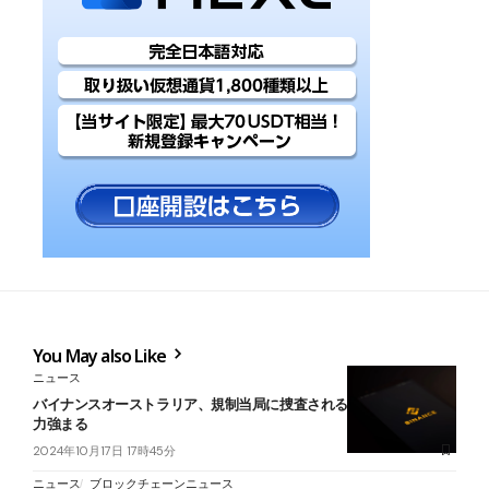
You May also Like
ニュース
バイナンスオーストラリア、規制当局に捜査される｜世界中から圧
力強まる
2024年10月17日 17時45分
ニュース
ブロックチェーンニュース