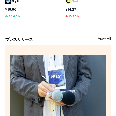
SkyAI
Canton
¥16.66
¥14.27
↑ 34.60%
↓ 10.20%
View All
プレスリリース