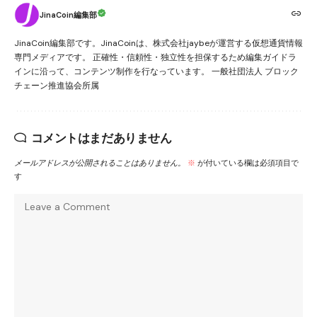
JinaCoin編集部
JinaCoin編集部です。JinaCoinは、株式会社jaybeが運営する仮想通貨情報
専門メディアです。 正確性・信頼性・独立性を担保するため編集ガイドラ
インに沿って、コンテンツ制作を行なっています。 一般社団法人 ブロック
チェーン推進協会所属
コメントはまだありません
メールアドレスが公開されることはありません。
※
が付いている欄は必須項目で
す