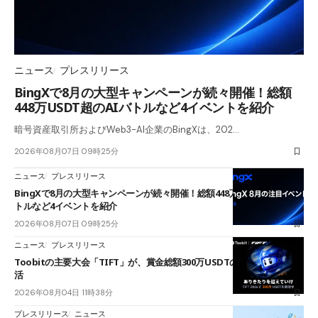
ニュース
プレスリリース
BingXで8月の大型キャンペーンが続々開催！総額
448万USDT超のAIバトルなど4イベントを紹介
暗号資産取引所およびWeb3-AI企業のBingXは、202…
2026年08月07日 09時25分
ニュース
プレスリリース
BingXで8月の大型キャンペーンが続々開催！総額448万USDT超のAIバ
トルなど4イベントを紹介
2026年08月07日 09時25分
ニュース
プレスリリース
Toobitの主要大会「TIFT」が、賞金総額300万USDTのレースとして復
活
2026年08月04日 11時38分
プレスリリース
ニュース