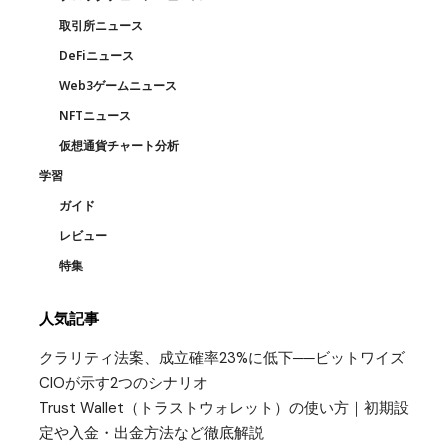
取引所ニュース
DeFiニュース
Web3ゲームニュース
NFTニュース
仮想通貨チャート分析
学習
ガイド
レビュー
特集
人気記事
クラリティ法案、成立確率23%に低下──ビットワイズ
CIOが示す2つのシナリオ
Trust Wallet（トラストウォレット）の使い方｜初期設
定や入金・出金方法など徹底解説