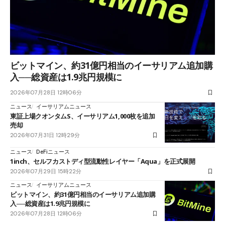
ビットマイン、約31億円相当のイーサリアム追加購
入──総資産は1.9兆円規模に
2026年07月28日 12時06分
ニュース
イーサリアムニュース
東証上場クオンタムS、イーサリアム1,000枚を追加
売却
2026年07月31日 12時29分
ニュース
DeFiニュース
1inch、セルフカストディ型流動性レイヤー「Aqua」を正式展開
2026年07月29日 15時22分
ニュース
イーサリアムニュース
ビットマイン、約31億円相当のイーサリアム追加購
入──総資産は1.9兆円規模に
2026年07月28日 12時06分