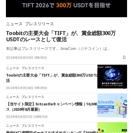
ニュース
プレスリリース
Toobitの主要大会「TIFT」が、賞金総額300万
USDTのレースとして復活
本記事はプレスリリースです。JinaCoin（ジナコイン）は…
2026年08月04日 11時38分
ニュース
プレスリリース
Toobitの主要大会「TIFT」が、賞金総額300万USDTのレースとして復
活
2026年08月04日 11時38分
ニュース
プレスリリース
【当サイト限定】bitcastleキャンペーン情報｜16,000円口座開設ボーナ
ス（2026年8月最新）
2026年08月01日 08時12分
ニュース
プレスリリース
海外FX口座開設ボーナスおすすめランキング【2026年8月最新】