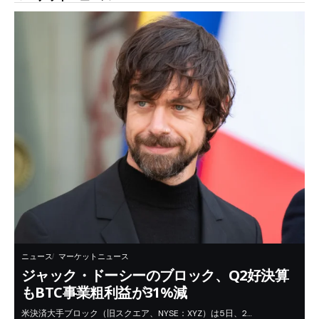
ニュース
マーケットニュース
ジャック・ドーシーのブロック、Q2好決算
もBTC事業粗利益が31%減
米決済大手ブロック（旧スクエア、NYSE：XYZ）は5日、2…