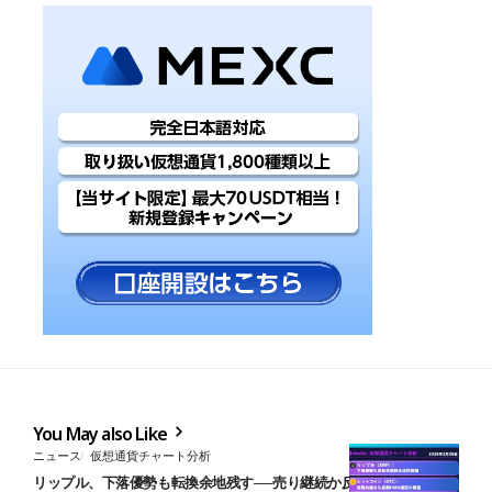
You May also Like
ニュース
仮想通貨チャート分析
リップル、下落優勢も転換余地残す──売り継続か反発かの分岐点