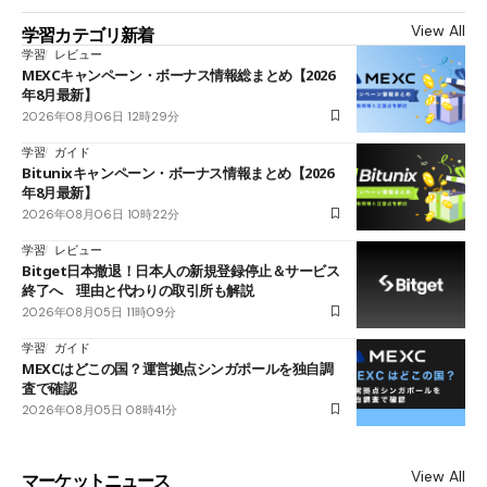
View All
学習カテゴリ新着
学習
レビュー
MEXCキャンペーン・ボーナス情報総まとめ【2026
年8月最新】
2026年08月06日 12時29分
学習
ガイド
Bitunixキャンペーン・ボーナス情報まとめ【2026
年8月最新】
2026年08月06日 10時22分
学習
レビュー
Bitget日本撤退！日本人の新規登録停止＆サービス
終了へ 理由と代わりの取引所も解説
2026年08月05日 11時09分
学習
ガイド
MEXCはどこの国？運営拠点シンガポールを独自調
査で確認
2026年08月05日 08時41分
View All
マーケットニュース