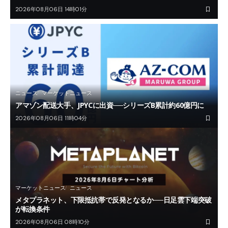
2026年08月06日 14時01分
ニュース
マーケットニュース
アマゾン配送大手、JPYCに出資──シリーズB累計約60億円に
2026年08月06日 11時04分
マーケットニュース
ニュース
メタプラネット、下限抵抗帯で反発となるか──日足雲下端突破
が転換条件
2026年08月06日 08時10分