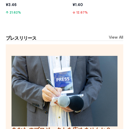
¥3.46
¥1.40
↑ 21.62%
↓ 12.67%
View All
プレスリリース