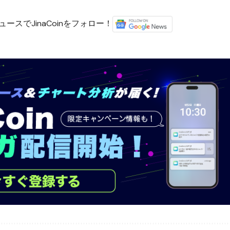
ースでJinaCoinをフォロー！