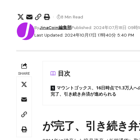
8 Min Read
By
JinaCoin編集部
Published: 2024年07月18日 09時
Last Updated: 2024年10月17日 17時40分 5:40 PM
目次
SHARE
マウントゴックス、16日時点で1.3万人へ
完了、引き続き弁済が進められる
マウントゴックス
が完了、引き続き弁