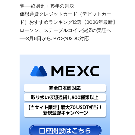
奪──終身刑＋15年の判決
仮想通貨クレジットカード（デビットカー
ド）おすすめランキング12選【2026年最新】
ローソン、ステーブルコイン決済の実証へ
──8月6日からJPYCやUSDC対応