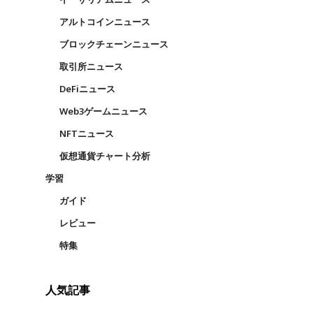
アルトコインニュース
ブロックチェーンニュース
取引所ニュース
DeFiニュース
Web3ゲームニュース
NFTニュース
仮想通貨チャート分析
学習
ガイド
レビュー
特集
人気記事