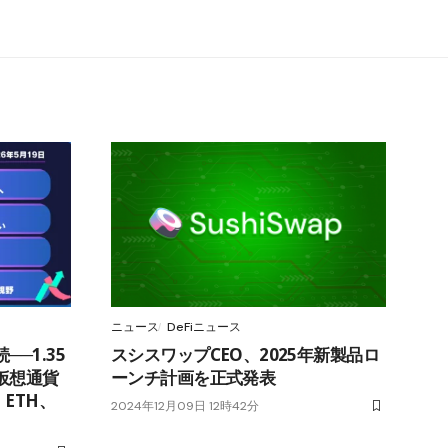
ニュース
DeFiニュース
─1.35
スシスワップCEO、2025年新製品ロ
仮想通貨
ーンチ計画を正式発表
、ETH、
2024年12月09日 12時42分