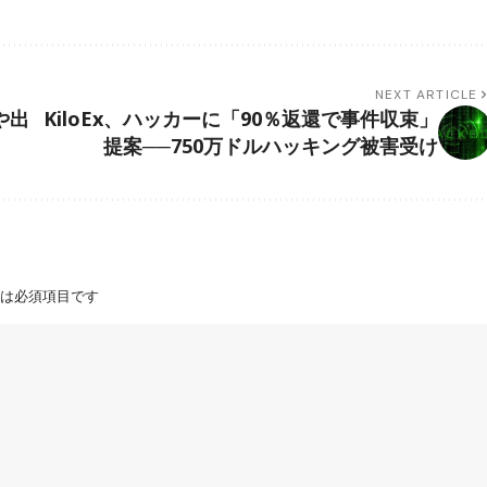
NEXT ARTICLE
や出
KiloEx、ハッカーに「90％返還で事件収束」
提案──750万ドルハッキング被害受け
は必須項目です