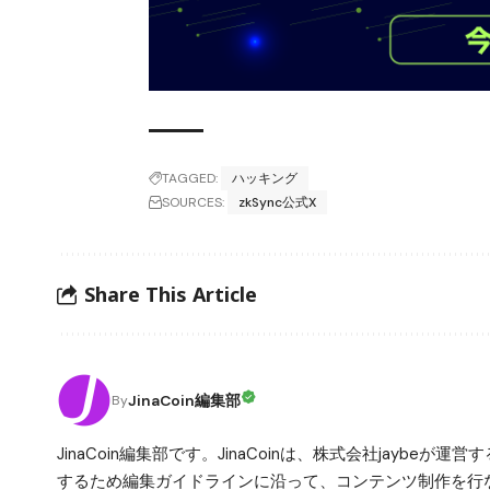
TAGGED:
ハッキング
SOURCES:
zkSync公式X
Share This Article
JinaCoin編集部
By
JinaCoin編集部です。JinaCoinは、株式会社jay
するため編集ガイドラインに沿って、コンテンツ制作を行な