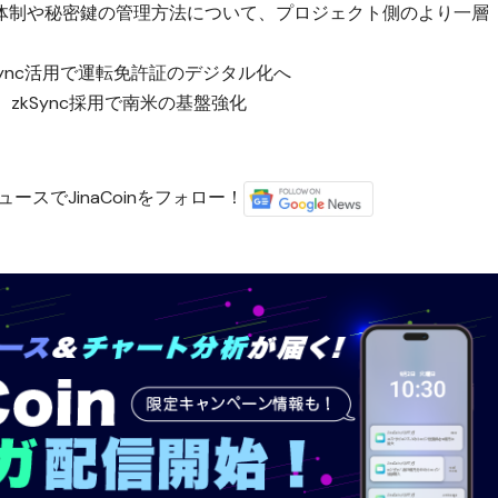
体制や秘密鍵の管理方法について、プロジェクト側のより一層
kSync活用で運転免許証のデジタル化へ
、zkSync採用で南米の基盤強化
）
ースでJinaCoinをフォロー！