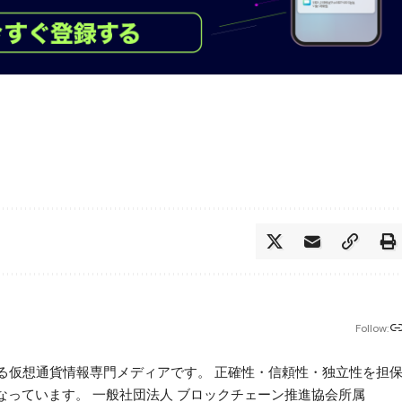
Follow:
beが運営する仮想通貨情報専門メディアです。 正確性・信頼性・独立性を担
っています。 一般社団法人 ブロックチェーン推進協会所属