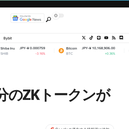
Bybit
¥ 0.000759
JPY-¥ 10,168,906.00
Bitcoin
Ethereum
BTC
ETH
-3.16%
+0.36%
円分のZKトークンが