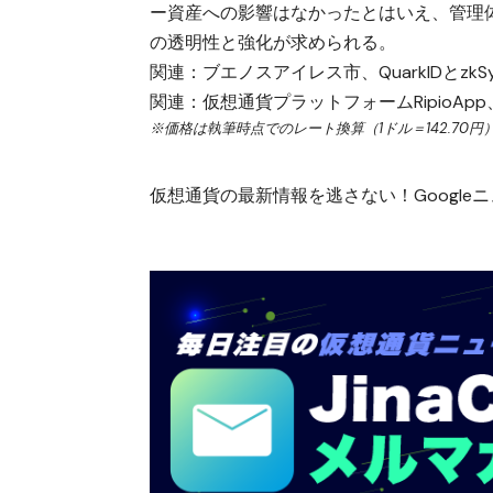
ー資産への影響はなかったとはいえ、管理
の透明性と強化が求められる。
関連：
ブエノスアイレス市、QuarkIDとz
関連：
仮想通貨プラットフォームRipioApp
※価格は執筆時点でのレート換算（1ドル＝142.70円
仮想通貨の最新情報を逃さない！Googleニュ