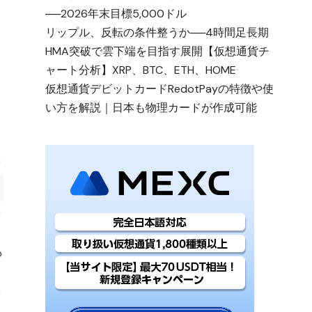
──2026年末目標5,000ドル
リップル、反転の条件整うか──4時間足長期
HMA突破で雲下端を目指す展開【仮想通貨チ
ャート分析】XRP、BTC、ETH、HOME
仮想通貨デビットカードRedotPayの特徴や使
い方を解説｜日本も物理カードが作成可能
保