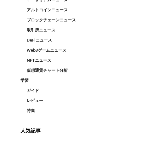
アルトコインニュース
ブロックチェーンニュース
取引所ニュース
DeFiニュース
Web3ゲームニュース
NFTニュース
仮想通貨チャート分析
学習
ガイド
レビュー
特集
人気記事