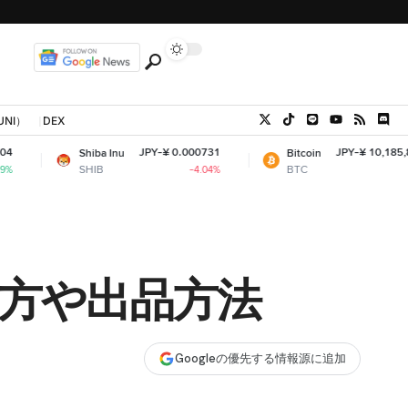
UNI）
DEX
JPY-¥ 0.000731
JPY-¥ 10,185,859.07
Shiba Inu
Bitcoin
SHIB
BTC
-4.04%
-0.68%
買い方や出品方法
Googleの優先する情報源に追加