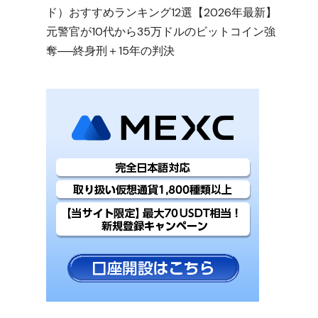
ド）おすすめランキング12選【2026年最新】
元警官が10代から35万ドルのビットコイン強
奪──終身刑＋15年の判決