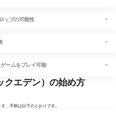
ドロップの可能性
表
したゲームをプレイ可能
マジックエデン）の始め方
説します。手順は以下のとおりです。