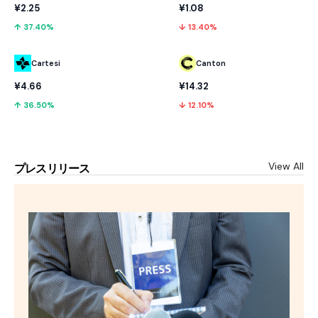
¥2.25
¥1.08
↑ 37.40%
↓ 13.40%
Cartesi
Canton
¥4.66
¥14.32
↑ 36.50%
↓ 12.10%
View All
プレスリリース