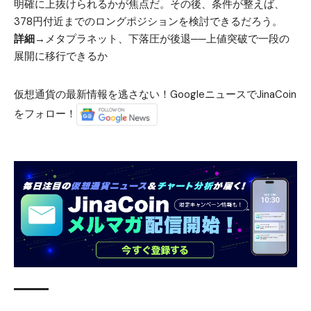
明確に上抜けられるかが焦点だ。その後、条件が整えば、
378円付近までのロングポジションを検討できるだろう。
詳細→
メタプラネット、下落圧が後退──上値突破で一段の
展開に移行できるか
仮想通貨の最新情報を逃さない！GoogleニュースでJinaCoin
をフォロー！