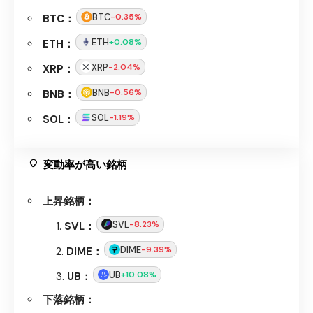
BTC
-0.35%
BTC：
ETH
+0.08%
ETH：
XRP
-2.04%
XRP：
BNB
-0.56%
BNB：
SOL
-1.19%
SOL：
変動率が高い銘柄
上昇銘柄：
SVL
-8.23%
SVL：
DIME
-9.39%
DIME：
UB
+10.08%
UB：
下落銘柄：