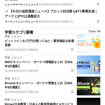
ニュース
マーケットニュース
2026年08月07日 09時55分
【今日の仮想通貨ニュース】ブロック好決算もBTC事業失速｜
アークとJPYCは基盤拡大
マーケットニュース
ニュース
2026年08月06日 20時07分
View All
学習カテゴリ新着
学習
レビュー
ビットコインを1万円分買ってみた！運用損益を毎週
更新
2026年08月06日 19時46分
学習
レビュー
MEXCキャンペーン・ボーナス情報総まとめ【2026
年8月最新】
2026年08月06日 12時29分
学習
ガイド
Bitunixキャンペーン・ボーナス情報まとめ【2026
年8月最新】
2026年08月06日 10時22分
学習
レビュー
Bitget日本撤退！日本人の新規登録停止＆サービス