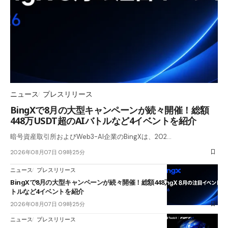
ニュース
プレスリリース
BingXで8月の大型キャンペーンが続々開催！総額
448万USDT超のAIバトルなど4イベントを紹介
暗号資産取引所およびWeb3-AI企業のBingXは、202…
2026年08月07日 09時25分
ニュース
プレスリリース
BingXで8月の大型キャンペーンが続々開催！総額448万USDT超のAIバ
トルなど4イベントを紹介
2026年08月07日 09時25分
ニュース
プレスリリース