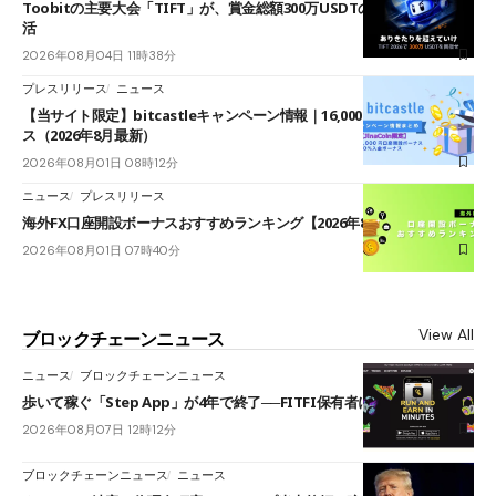
Toobitの主要大会「TIFT」が、賞金総額300万USDTのレースとして復
活
2026年08月04日 11時38分
プレスリリース
ニュース
【当サイト限定】bitcastleキャンペーン情報｜16,000円口座開設ボーナ
ス（2026年8月最新）
2026年08月01日 08時12分
ニュース
プレスリリース
海外FX口座開設ボーナスおすすめランキング【2026年8月最新】
2026年08月01日 07時40分
View All
ブロックチェーンニュース
ニュース
ブロックチェーンニュース
歩いて稼ぐ「Step App」が4年で終了──FITFI保有者に対応呼びかけ
2026年08月07日 12時12分
ブロックチェーンニュース
ニュース