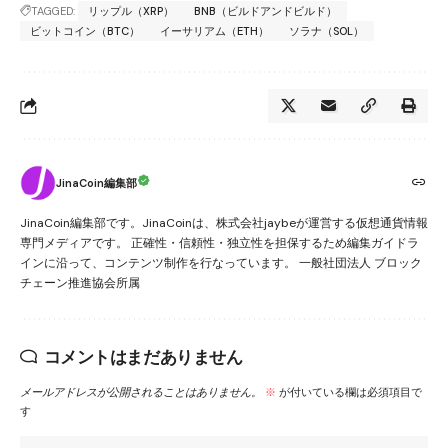
TAGGED:
リップル（XRP）
BNB（ビルドアンドビルド）
ビットコイン（BTC）
イーサリアム（ETH）
ソラナ（SOL）
JinaCoin編集部
JinaCoin編集部です。JinaCoinは、株式会社jaybeが運営する仮想通貨情報
専門メディアです。 正確性・信頼性・独立性を担保するため編集ガイドラ
インに沿って、コンテンツ制作を行なっています。 一般社団法人 ブロック
チェーン推進協会所属
コメントはまだありません
メールアドレスが公開されることはありません。
※
が付いている欄は必須項目で
す