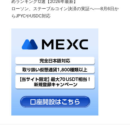
めランキング12選【2026年最新】
ローソン、ステーブルコイン決済の実証へ──8月6日か
らJPYCやUSDC対応