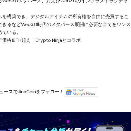
するWeb3.0メタバース、およびWeb3.0のインフラストラクチャ
ムを構築でき、デジタルアイテムの所有権を自由に売買するこ
きるなどWeb3.0時代のメタバース展開に必要な全てをワンス
めている。
価格1ETH超え｜Crypto Ninjaとコラボ
ースでJinaCoinをフォロー！