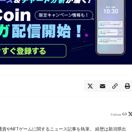
Follow:
仮想通貨やNFTゲームに関するニュース記事を執筆。 経歴は新潟県出