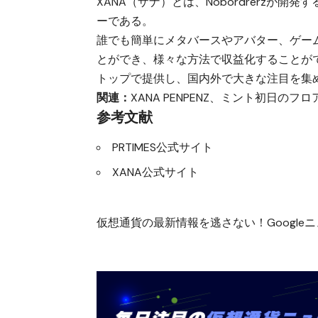
XANA（ザナ）とは、Nobordrerzが開発
ーである。
誰でも簡単にメタバースやアバター、ゲー
とができ、様々な方法で収益化することがで
トップで提供し、国内外で大きな注目を集
関連：
XANA PENPENZ、ミント初日のフロア
参考文献
PRTIMES公式サイト
XANA公式サイト
仮想通貨の最新情報を逃さない！Googleニュ