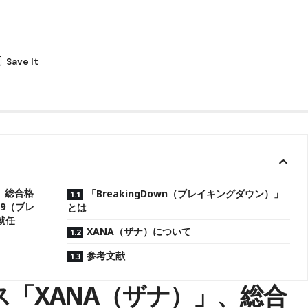
」、総合格
「BreakingDown（ブレイキングダウン）」
n9（ブレ
とは
就任
XANA（ザナ）について​
参考文献
ース「XANA（ザナ）」、総合