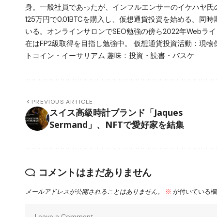
身。一般社員であったが、インフルエンサーのイケハヤ氏のYo
125万円で0.01BTCを購入し、仮想通貨投資を始める。
いる。オンラインサロンでSEO勉強の傍ら2022年Web
在はFP2級取得を目指し勉強中。 仮想通貨投資活動：現物
トコイン・イーサリアム 趣味：投資・読書・バスケ
PREVIOUS ARTICLE
スイス高級時計ブランド「Jaques
Sermand」、NFTで愛好家を結集
コメントはまだありません
メールアドレスが公開されることはありません。
※
が付いている欄