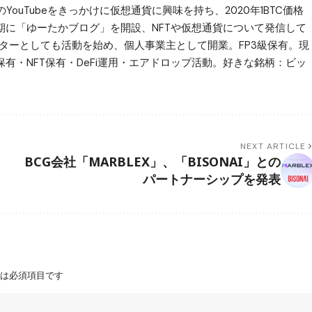
uTubeをきっかけに仮想通貨に興味を持ち、2020年1BTC価格
同時期に「ゆーたかブログ」を開設、NFTや仮想通貨について発信して
ライターとしても活動を始め、個人事業主として開業。FP3級保有。現
保有・NFT保有・DeFi運用・エアドロップ活動。好きな銘柄：ビッ
NEXT ARTICLE
BCG会社「MARBLEX」、「BISONAI」との
パートナーシップを発表
は必須項目です