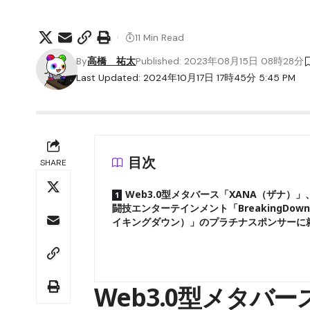
11 Min Read
By
高橋 祐太
Published: 2023年08月15日 08時28分
Last Updated: 2024年10月17日 17時45分 5:45 PM
目次
SHARE
Web3.0型メタバース「XANA（ザナ）
闘技エンターテインメント「BreakingDow
イキングダウン）」のプラチナスポンサーに
Web3.0型メタバ