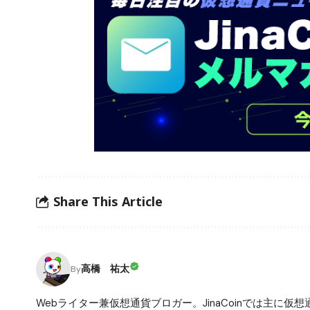
Share This Article
高橋 祐太
By
Webライター兼仮想通貨ブロガー。JinaCoinでは主に