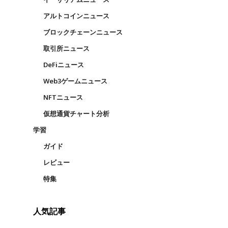
アルトコインニュース
ブロックチェーンニュース
取引所ニュース
DeFiニュース
Web3ゲームニュース
NFTニュース
仮想通貨チャート分析
学習
ガイド
レビュー
の
特集
人気記事