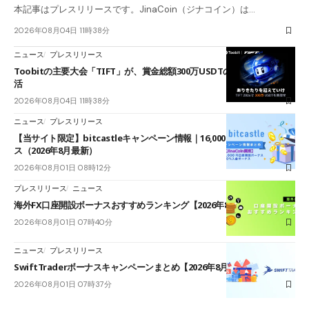
本記事はプレスリリースです。JinaCoin（ジナコイン）は…
2026年08月04日 11時38分
ニュース
プレスリリース
Toobitの主要大会「TIFT」が、賞金総額300万USDTのレースとして復
活
2026年08月04日 11時38分
ニュース
プレスリリース
【当サイト限定】bitcastleキャンペーン情報｜16,000円口座開設ボーナ
ス（2026年8月最新）
2026年08月01日 08時12分
プレスリリース
ニュース
海外FX口座開設ボーナスおすすめランキング【2026年8月最新】
2026年08月01日 07時40分
ニュース
プレスリリース
SwiftTraderボーナスキャンペーンまとめ【2026年8月最新】
2026年08月01日 07時37分