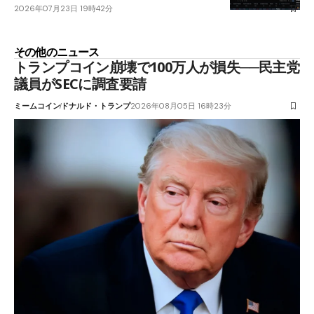
2026年07月23日 19時42分
その他のニュース
トランプコイン崩壊で100万人が損失──民主党
議員がSECに調査要請
ミームコイン
ドナルド・トランプ
2026年08月05日 16時23分