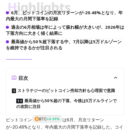
Highlights
6月、ビットコインの月次リターンが-20.48%となり、年
内最大の月間下落率を記録
過去の6月相場は年によって振れ幅が大きいが、2026年は
下落方向に大きく傾く結果に
最高値から50％超下落する中、7月以降は5万ドルゾーン
を維持できるかが注目される
目次
ストラテジーのビットコイン売却方針も心理面で意識
最高値から50％超の下落、今後は5万ドルラインで
の攻防に注目
BTC
+0.35%
ビットコイン
は6月、月次リターン
が-20.48%となり、年内最大の月間下落率を記録した。コイ