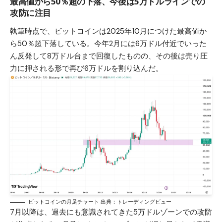
最高値から50％超の下落、今後は5万ドルラインでの
攻防に注目
執筆時点で、ビットコインは2025年10月につけた最高値か
ら50％超下落している。今年2月には6万ドル付近でいった
ん反発して8万ドル台まで回復したものの、その後は売り圧
力に押される形で再び6万ドルを割り込んだ。
ビットコインの月足チャート 出典：トレーディングビュー
7月以降は、過去にも意識されてきた5万ドルゾーンでの攻防