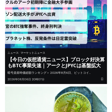
ニュース
マーケットニュース
【今日の仮想通貨ニュース】ブロック好決算
もBTC事業失速｜アークとJPYCは基盤拡大
暗号資産時価総額ランキング＞ 2026年8月6日、ビットコイ…
2026年08月06日 20時07分