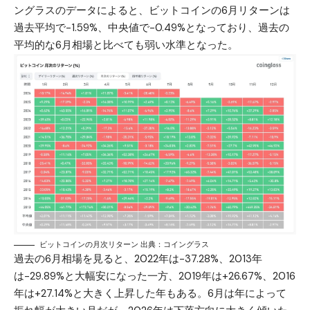
ングラスのデータによると、ビットコインの6月リターンは
過去平均で-1.59%、中央値で-0.49%となっており、過去の
平均的な6月相場と比べても弱い水準となった。
ビットコインの月次リターン 出典：コイングラス
過去の6月相場を見ると、2022年は-37.28%、2013年
は-29.89%と大幅安になった一方、2019年は+26.67%、2016
年は+27.14%と大きく上昇した年もある。6月は年によって