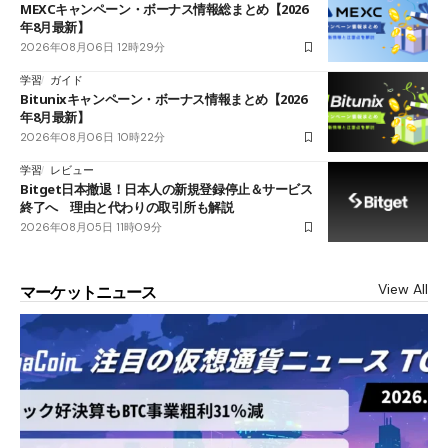
MEXCキャンペーン・ボーナス情報総まとめ【2026
年8月最新】
2026年08月06日 12時29分
学習
ガイド
Bitunixキャンペーン・ボーナス情報まとめ【2026
年8月最新】
2026年08月06日 10時22分
学習
レビュー
Bitget日本撤退！日本人の新規登録停止＆サービス
終了へ 理由と代わりの取引所も解説
2026年08月05日 11時09分
View All
マーケットニュース