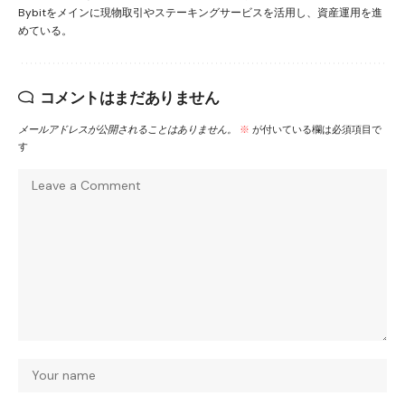
Bybitをメインに現物取引やステーキングサービスを活用し、資産運用を進
めている。
コメントはまだありません
メールアドレスが公開されることはありません。
※
が付いている欄は必須項目で
す