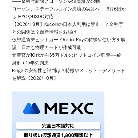
――金融庁新課とローソン決済実証が始動
ローソン、ステーブルコイン決済の実証へ──8月6日か
らJPYCやUSDC対応
【2026年8月】Kucoinの日本人利用は禁止！？金融庁
との関係は？最新情報をお届け
仮想通貨デビットカードRedotPayの特徴や使い方を解
説｜日本も物理カードが作成可能
元警官が10代から35万ドルのビットコイン強奪──終
身刑＋15年の判決
BingXの安全性と評判は？特徴やメリット・デメリット
を解説【2026年8月】