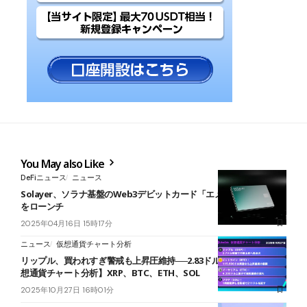
You May also Like
DeFiニュース
ニュース
Solayer、ソラナ基盤のWeb3デビットカード「エメラルドカード」
をローンチ
2025年04月16日 15時17分
ニュース
仮想通貨チャート分析
リップル、買われすぎ警戒も上昇圧維持──2.83ドルを試す展開【仮
想通貨チャート分析】XRP、BTC、ETH、SOL
2025年10月27日 16時01分