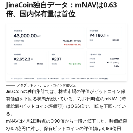
JinaCoin独自データ：mNAVは0.63
倍、国内保有量は首位
メタプラネット、ビットコイン財務状況
JinaCoinの独自集計では、株式市場の評価がビットコイン保
有価値を下回る状態が続いている。7月2日時点のmNAV（時
価総額÷ビットコイン評価額）は0.63倍で、1倍を下回ってい
る。
mNAVは4月2日時点の0.90倍から一段と低下した。時価総額
2,652億円に対し、保有ビットコインの評価額は4,186億円