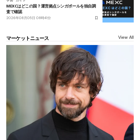
学習
ガイド
MEXCはどこの国？運営拠点シンガポールを独自調
査で確認
2026年08月05日 08時41分
View All
マーケットニュース