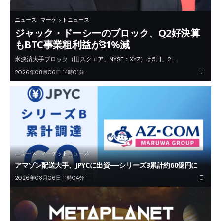
ニュース
マーケットニュース
ジャック・ドーシーのブロック、Q2好決算
もBTC事業粗利益が31%減
米決済大手ブロック（旧スクエア、NYSE：XYZ）は5日、2…
2026年08月06日 14時01分
ニュース
マーケットニュース
アマゾン配送大手、JPYCに出資──シリーズB累計約60億円に
2026年08月06日 11時04分