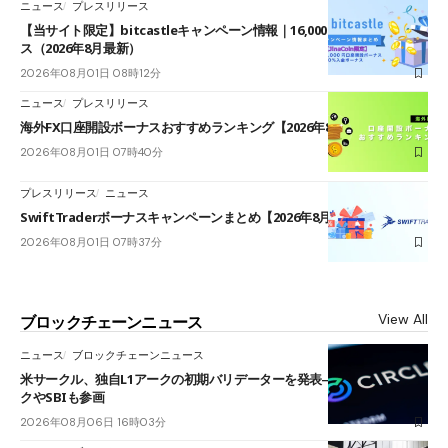
ニュース
プレスリリース
【当サイト限定】bitcastleキャンペーン情報｜16,000円口座開設ボーナ
ス（2026年8月最新）
2026年08月01日 08時12分
ニュース
プレスリリース
海外FX口座開設ボーナスおすすめランキング【2026年8月最新】
2026年08月01日 07時40分
プレスリリース
ニュース
SwiftTraderボーナスキャンペーンまとめ【2026年8月最新】
2026年08月01日 07時37分
View All
ブロックチェーンニュース
ニュース
ブロックチェーンニュース
米サークル、独自L1アークの初期バリデーターを発表――ブラックロッ
クやSBIも参画
2026年08月06日 16時03分