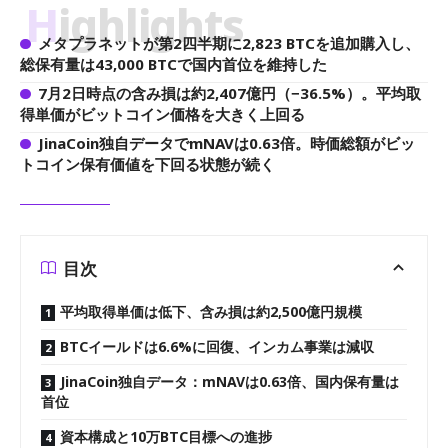
Highlights
メタプラネットが第2四半期に2,823 BTCを追加購入し、
総保有量は43,000 BTCで国内首位を維持した
7月2日時点の含み損は約2,407億円（−36.5%）。平均取
得単価がビットコイン価格を大きく上回る
JinaCoin独自データでmNAVは0.63倍。時価総額がビッ
トコイン保有価値を下回る状態が続く
目次
平均取得単価は低下、含み損は約2,500億円規模
BTCイールドは6.6%に回復、インカム事業は減収
JinaCoin独自データ：mNAVは0.63倍、国内保有量は
首位
資本構成と10万BTC目標への進捗