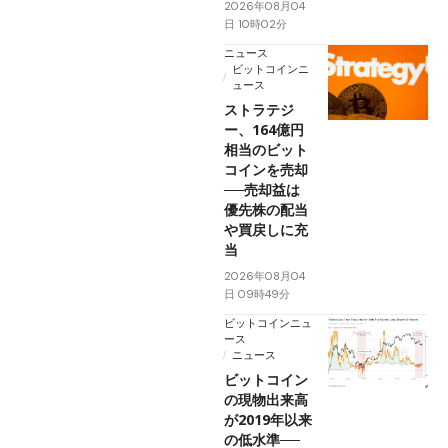
2026年08月04
日 10時02分
ニュース
ビットコインニ
ュース
ストラテジ
ー、164億円
相当のビット
コインを売却
──売却益は
優先株の配当
や買戻しに充
当
2026年08月04
日 09時49分
ビットコインニュ
ース
ニュース
ビットコイン
の現物出来高
が2019年以来
の低水準──