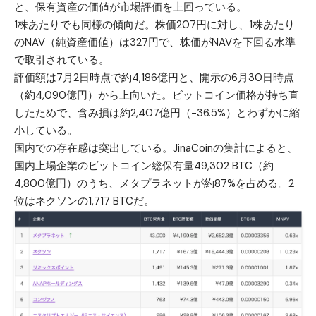
と、保有資産の価値が市場評価を上回っている。
1株あたりでも同様の傾向だ。株価207円に対し、1株あたり
のNAV（純資産価値）は327円で、株価がNAVを下回る水準
で取引されている。
評価額は7月2日時点で約4,186億円と、開示の6月30日時点
（約4,090億円）から上向いた。ビットコイン価格が持ち直
したためで、含み損は約2,407億円（−36.5%）とわずかに縮
小している。
国内での存在感は突出している。JinaCoinの集計によると、
国内上場企業のビットコイン総保有量49,302 BTC（約
4,800億円）のうち、メタプラネットが約87%を占める。2
位はネクソンの1,717 BTCだ。