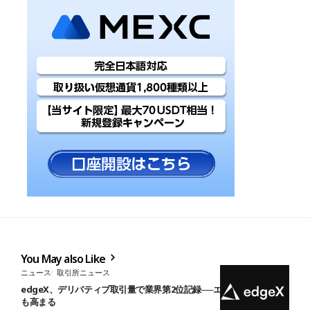
You May also Like
ニュース
取引所ニュース
edgeX、デリバティブ取引量で業界第2位記録──エアドロップ期待
も高まる