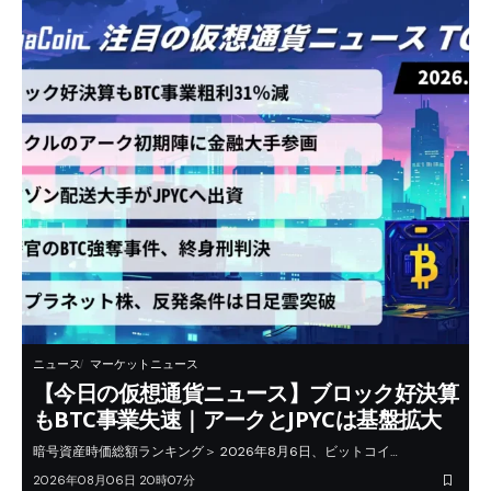
ニュース
マーケットニュース
【今日の仮想通貨ニュース】ブロック好決算
もBTC事業失速｜アークとJPYCは基盤拡大
暗号資産時価総額ランキング＞ 2026年8月6日、ビットコイ…
2026年08月06日 20時07分