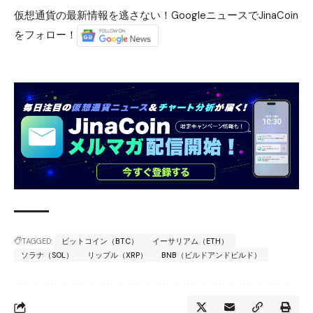
仮想通貨の最新情報を逃さない！GoogleニュースでJinaCoin
をフォロー！
TAGGED:
ビットコイン（BTC）
イーサリアム（ETH）
ソラナ（SOL）
リップル（XRP）
BNB（ビルドアンドビルド）