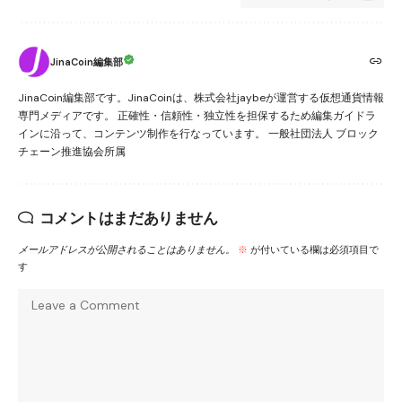
JinaCoin編集部
JinaCoin編集部です。JinaCoinは、株式会社jaybeが運営する仮想通貨情報
専門メディアです。 正確性・信頼性・独立性を担保するため編集ガイドラ
インに沿って、コンテンツ制作を行なっています。 一般社団法人 ブロック
チェーン推進協会所属
コメントはまだありません
メールアドレスが公開されることはありません。
※
が付いている欄は必須項目で
す