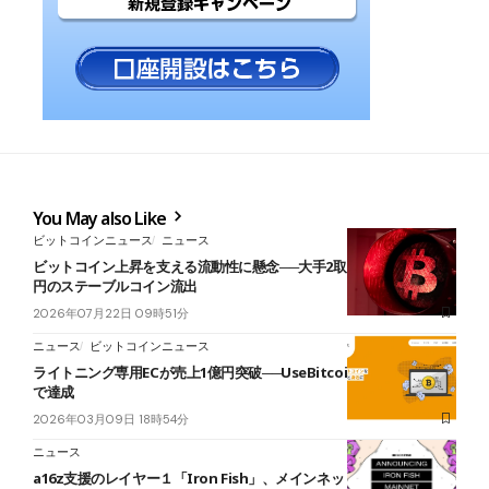
You May also Like
ビットコインニュース
ニュース
ビットコイン上昇を支える流動性に懸念──大手2取引所で約3,800億
円のステーブルコイン流出
2026年07月22日 09時51分
ニュース
ビットコインニュース
ライトニング専用ECが売上1億円突破──UseBitcoin、わずか1年半
で達成
2026年03月09日 18時54分
ニュース
a16z支援のレイヤー１「Iron Fish」、メインネット公開