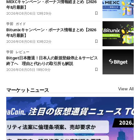
MEXCキャンペーン・ボーナス情報総まとめ【2026
年8月最新】
2026年08月06日 12時29分
学習
ガイド
Bitunixキャンペーン・ボーナス情報まとめ【2026
年8月最新】
2026年08月06日 10時22分
学習
レビュー
Bitget日本撤退！日本人の新規登録停止＆サービス
終了へ 理由と代わりの取引所も解説
2026年08月05日 11時09分
View All
マーケットニュース