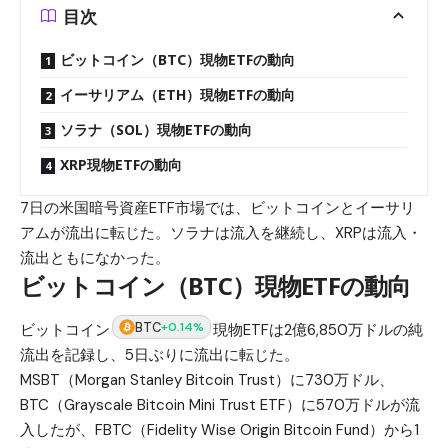
目次
ビットコイン（BTC）現物ETFの動向
イーサリアム（ETH）現物ETFの動向
ソラナ（SOL）現物ETFの動向
XRP現物ETFの動向
7日の米国暗号資産ETF市場では、ビットコインとイーサリ
アムが流出に転じた。ソラナは流入を継続し、XRPは流入・
流出ともになかった。
ビットコイン（BTC）現物ETFの動向
BTC
+0.14%
ビットコイン
現物ETFは2億6,850万ドルの純
流出を記録し、5日ぶりに流出に転じた。
MSBT（Morgan Stanley Bitcoin Trust）に730万ドル、
BTC（Grayscale Bitcoin Mini Trust ETF）に570万ドルが流
入したが、FBTC（Fidelity Wise Origin Bitcoin Fund）から1