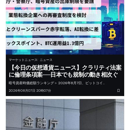
マーケットニュース
ニュース
【今日の仮想通貨ニュース】クラリティ法案
に倫理条項案──日本でも規制の動き相次ぐ
暗号資産時価総額ランキング＞ 2026年8月7日、ビットコイ…
2026年08月07日 20時07分