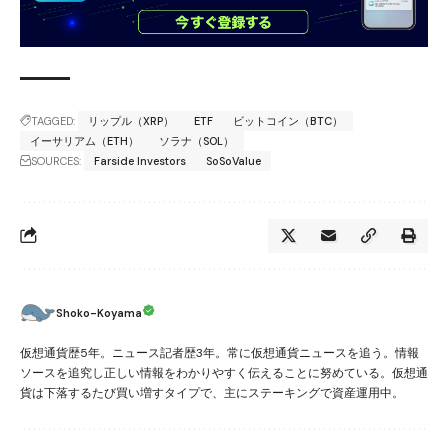
TAGGED:
リップル（XRP）
ETF
ビットコイン（BTC）
イーサリアム（ETH）
ソラナ（SOL）
SOURCES:
Farside Investors
SoSoValue
Shoko-Koyama
仮想通貨歴5年。ニュース記者歴3年。常に仮想通貨ニュースを追う。情報
ソースを追究し正しい情報をわかりやすく伝えることに努めている。仮想通
貨は下落するたび買い増すタイプで、主にステーキングで資産運用中。