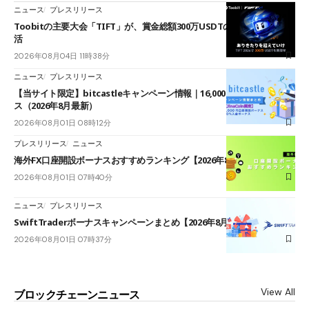
ニュース
プレスリリース
Toobitの主要大会「TIFT」が、賞金総額300万USDTのレースとして復
活
2026年08月04日 11時38分
ニュース
プレスリリース
【当サイト限定】bitcastleキャンペーン情報｜16,000円口座開設ボーナ
ス（2026年8月最新）
2026年08月01日 08時12分
プレスリリース
ニュース
海外FX口座開設ボーナスおすすめランキング【2026年8月最新】
2026年08月01日 07時40分
ニュース
プレスリリース
SwiftTraderボーナスキャンペーンまとめ【2026年8月最新】
2026年08月01日 07時37分
View All
ブロックチェーンニュース