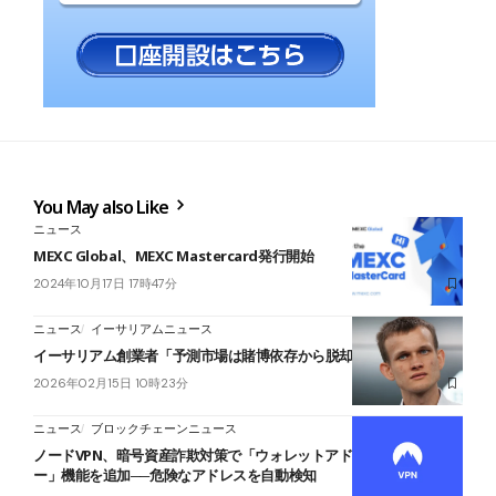
You May also Like
ニュース
MEXC Global、MEXC Mastercard発行開始
2024年10月17日 17時47分
ニュース
イーサリアムニュース
イーサリアム創業者「予測市場は賭博依存から脱却を」
2026年02月15日 10時23分
ニュース
ブロックチェーンニュース
ノードVPN、暗号資産詐欺対策で「ウォレットアドレス・チェッカ
ー」機能を追加──危険なアドレスを自動検知