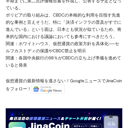
半期までに第二次評価報告書を作成し、公表する予定となっ
ている。
ボリビアの取り組みは、CBDCの本格的な利用を目指す先進
的な事例と言えそうだ。特に「決済インフラの普及がすでに
進んでいる」という面は、日本とも状況が似ているため、将
来的な国内における議論においても参考にすべきだろう。
関連：
ホワイトハウス、仮想通貨の政策方針を具体化──セ
ルフカストディの保護やCBDC禁止を明示
関連：
各国中央銀行の98％がCBDCの立ち上げ準備を進めて
いると発表
仮想通貨の最新情報を逃さない！GoogleニュースでJinaCoin
をフォロー！