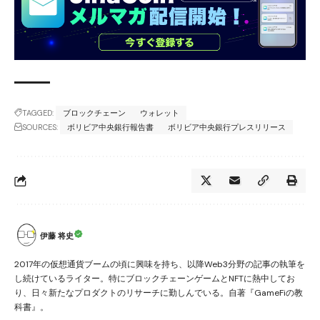
TAGGED:
ブロックチェーン
ウォレット
SOURCES:
ボリビア中央銀行報告書
ボリビア中央銀行プレスリリース
伊藤 将史
2017年の仮想通貨ブームの頃に興味を持ち、以降Web3分野の記事の執筆を
し続けているライター。特にブロックチェーンゲームとNFTに熱中してお
り、日々新たなプロダクトのリサーチに勤しんでいる。自著『GameFiの教
科書』。