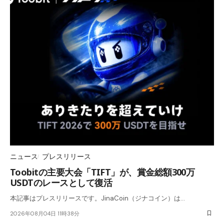
ニュース
プレスリリース
Toobitの主要大会「TIFT」が、賞金総額300万
USDTのレースとして復活
本記事はプレスリリースです。JinaCoin（ジナコイン）は…
2026年08月04日 11時38分