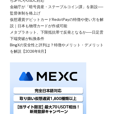
らJPYCやUSDC対応
金融庁が「暗号資産・ステーブルコイン課」を新設──
監督体制を格上げ
仮想通貨デビットカードRedotPayの特徴や使い方を解
説｜日本も物理カードが作成可能
メタプラネット、下限抵抗帯で反発となるか──日足雲
下端突破が転換条件
BingXの安全性と評判は？特徴やメリット・デメリット
を解説【2026年8月】