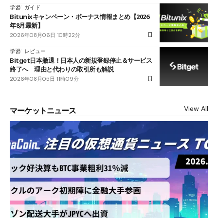
学習
ガイド
Bitunixキャンペーン・ボーナス情報まとめ【2026
年8月最新】
2026年08月06日 10時22分
学習
レビュー
Bitget日本撤退！日本人の新規登録停止＆サービス
終了へ 理由と代わりの取引所も解説
2026年08月05日 11時09分
View All
マーケットニュース