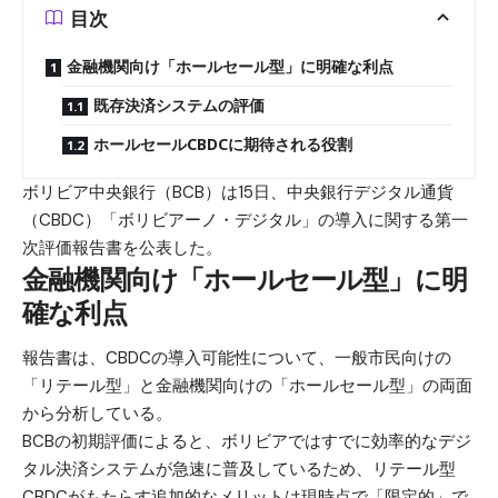
目次
金融機関向け「ホールセール型」に明確な利点
既存決済システムの評価
ホールセールCBDCに期待される役割
ボリビア中央銀行（BCB）は15日、中央銀行デジタル通貨
（CBDC）「ボリビアーノ・デジタル」の導入に関する第一
次評価報告書を公表した。
金融機関向け「ホールセール型」に明
確な利点
報告書は、CBDCの導入可能性について、一般市民向けの
「リテール型」と金融機関向けの「ホールセール型」の両面
から分析している。
BCBの初期評価によると、ボリビアではすでに効率的なデジ
タル決済システムが急速に普及しているため、リテール型
CBDCがもたらす追加的なメリットは現時点で「限定的」で