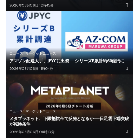
2026年08月06日 12時45分
ニュース
マーケットニュース
アマゾン配送大手、JPYCに出資──シリーズB累計約60億円に
2026年08月06日 11時04分
ニュース
マーケットニュース
メタプラネット、下限抵抗帯で反発となるか──日足雲下端突破
が転換条件
2026年08月06日 08時10分