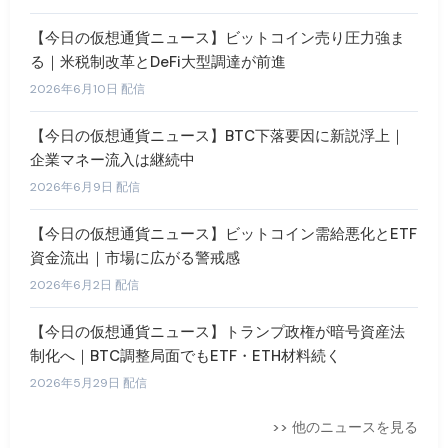
【今日の仮想通貨ニュース】ビットコイン売り圧力強ま
る｜米税制改革とDeFi大型調達が前進
2026年6月10日 配信
【今日の仮想通貨ニュース】BTC下落要因に新説浮上｜
企業マネー流入は継続中
2026年6月9日 配信
【今日の仮想通貨ニュース】ビットコイン需給悪化とETF
資金流出｜市場に広がる警戒感
2026年6月2日 配信
【今日の仮想通貨ニュース】トランプ政権が暗号資産法
制化へ｜BTC調整局面でもETF・ETH材料続く
2026年5月29日 配信
>> 他のニュースを見る