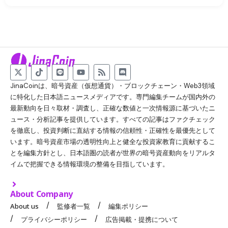
JinaCoinは、暗号資産（仮想通貨）・ブロックチェーン・Web3領域
に特化した日本語ニュースメディアです。専門編集チームが国内外の
最新動向を日々取材・調査し、正確な数値と一次情報源に基づいたニ
ュース・分析記事を提供しています。すべての記事はファクチェック
を徹底し、投資判断に直結する情報の信頼性・正確性を最優先として
います。暗号資産市場の透明性向上と健全な投資家教育に貢献するこ
とを編集方針とし、日本語圏の読者が世界の暗号資産動向をリアルタ
イムで把握できる情報環境の整備を目指しています。
About Company
About us
監修者一覧
編集ポリシー
プライバシーポリシー
広告掲載・提携について