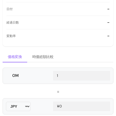
-
日付
-
経過日数
-
変動率
価格変換
時価総額比較
OM
=