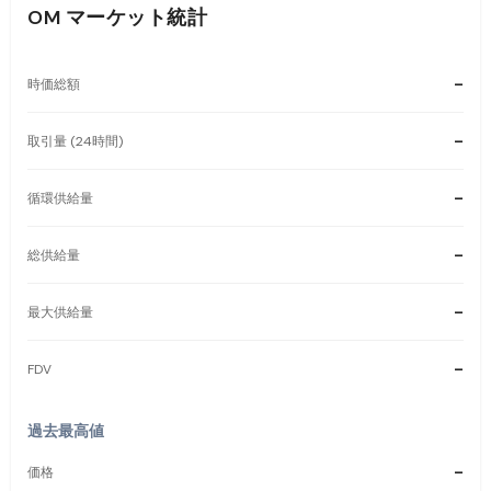
OM
マーケット統計
-
時価総額
-
取引量 (24時間)
-
循環供給量
-
総供給量
-
最大供給量
-
FDV
過去最高値
-
価格