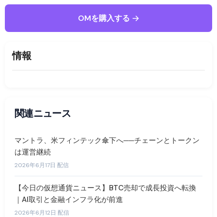
OMを購入する
情報
関連ニュース
マントラ、米フィンテック傘下へ──チェーンとトークン
は運営継続
2026年6月17日 配信
【今日の仮想通貨ニュース】BTC売却で成長投資へ転換
｜AI取引と金融インフラ化が前進
2026年6月12日 配信