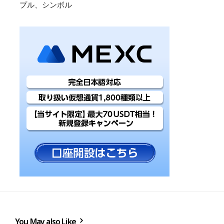
プル、シンボル
You May also Like