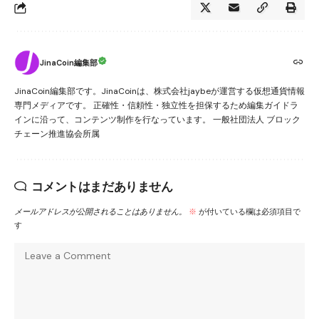
JinaCoin編集部
JinaCoin編集部です。JinaCoinは、株式会社jaybeが運営する仮想通貨情報
専門メディアです。 正確性・信頼性・独立性を担保するため編集ガイドラ
インに沿って、コンテンツ制作を行なっています。 一般社団法人 ブロック
チェーン推進協会所属
コメントはまだありません
メールアドレスが公開されることはありません。
※
が付いている欄は必須項目で
す