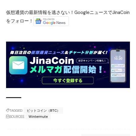
仮想通貨の最新情報を逃さない！GoogleニュースでJinaCoin
をフォロー！
TAGGED:
ビットコイン（BTC）
SOURCES:
Wintermute