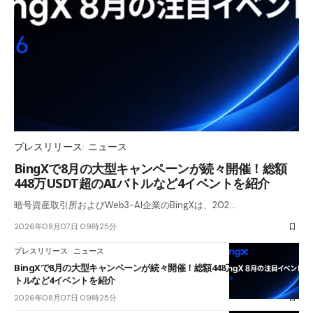
プレスリリース
ニュース
BingXで8月の大型キャンペーンが続々開催！総額
448万USDT超のAIバトルなど4イベントを紹介
暗号資産取引所およびWeb3-AI企業のBingXは、202…
2026年08月07日 09時25分
プレスリリース
ニュース
BingXで8月の大型キャンペーンが続々開催！総額448万USDT超のAIバ
トルなど4イベントを紹介
2026年08月07日 09時25分