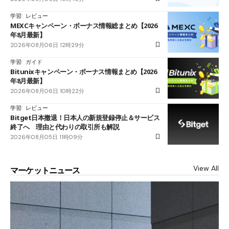
学習
レビュー
MEXCキャンペーン・ボーナス情報総まとめ【2026
年8月最新】
2026年08月06日 12時29分
学習
ガイド
Bitunixキャンペーン・ボーナス情報まとめ【2026
年8月最新】
2026年08月06日 10時22分
学習
レビュー
Bitget日本撤退！日本人の新規登録停止＆サービス
終了へ 理由と代わりの取引所も解説
2026年08月05日 11時09分
View All
マーケットニュース