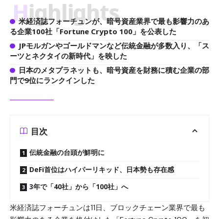
Highlights
米経済誌フォーチュンが、暗号資産業界で最も影響力のあ
る企業100社「Fortune Crypto 100」を公表した
JPモルガンやゴールドマンなど伝統金融が多数入り、「ス
ーツとネクタイの新時代」を映した
日本のメタプラネットも、暗号資産を財務に積む企業の部
門で9位にランクインした
目次
伝統金融の台頭が鮮明に
DeFi首位はハイパーリキッド、日本勢も存在感
3年で「40社」から「100社」へ
米経済誌フォーチュンは11日、ブロックチェーン業界で最も