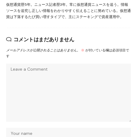
仮想通貨歴5年。ニュース記者歴3年。常に仮想通貨ニュースを追う。情報
ソースを追究し正しい情報をわかりやすく伝えることに努めている。仮想通
貨は下落するたび買い増すタイプで、主にステーキングで資産運用中。
コメントはまだありません
メールアドレスが公開されることはありません。
※
が付いている欄は必須項目で
す