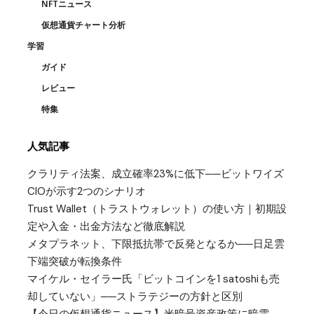
NFTニュース
仮想通貨チャート分析
学習
ガイド
レビュー
特集
人気記事
クラリティ法案、成立確率23%に低下──ビットワイズ
CIOが示す2つのシナリオ
Trust Wallet（トラストウォレット）の使い方｜初期設
定や入金・出金方法など徹底解説
メタプラネット、下限抵抗帯で反発となるか──日足雲
下端突破が転換条件
マイケル・セイラー氏「ビットコインを1 satoshiも売
却していない」──ストラテジーの方針と区別