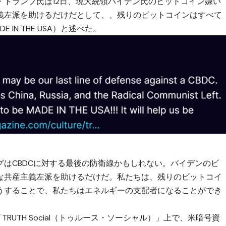
・トランプ氏は12日、現大統領バイデン氏のビットコイン嫌い
義左派を助けるだけだとして、、残りのビットコインはすべて
IN THE USA）と述べた。
はCBDCに対する最後の防衛線かもしれない。バイデンのビ
な共産主義左派を助けるだけだ。私たちは、残りのビットコイ
たい！そうすることで、私たちはエネルギーの支配者になることができ
RUTH Social（トゥルース・ソーシャル）」上で、米暗号資