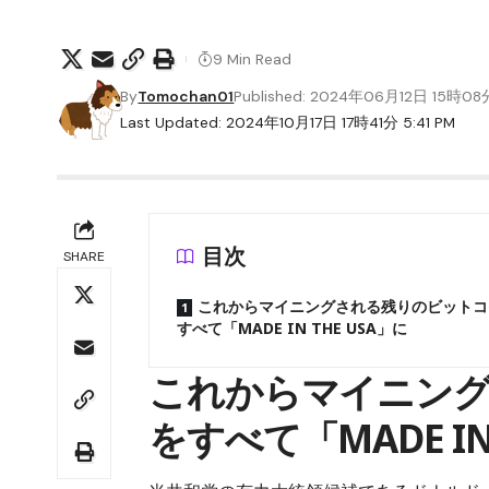
9 Min Read
By
Tomochan01
Published: 2024年06月12日 15時08
Last Updated: 2024年10月17日 17時41分 5:41 PM
目次
SHARE
これからマイニングされる残りのビットコ
すべて「MADE IN THE USA」に
これからマイニン
をすべて「MADE IN