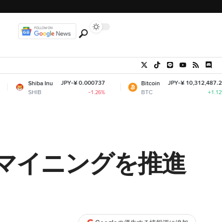
JPY-¥ 0.000737
JPY-¥ 10,312,487.22
ba Inu
Bitcoin
B
BTC
-1.26%
+1.12%
マイニングを推進