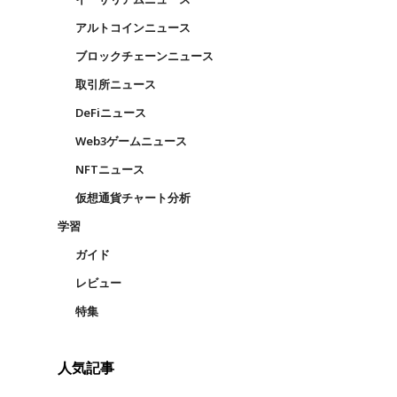
アルトコインニュース
ブロックチェーンニュース
取引所ニュース
DeFiニュース
Web3ゲームニュース
NFTニュース
仮想通貨チャート分析
学習
ガイド
レビュー
特集
人気記事