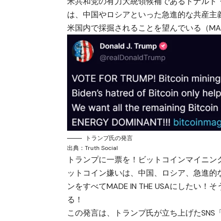
米共和党の有力大統領候補であるドナルド
は、中国やロシアといった急進的な共産主
米国内で採掘されることを望んでいる（MADE 
トランプ氏の発言
出典：
Truth Social
トランプに一票を！ビットコインマイニング
ットコイン嫌いは、中国、ロシア、急進的
ンをすべてMADE IN THE USAにし
る！
この発言は、トランプ氏が立ち上げたSNS「T