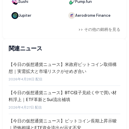
Sushi
Pump.fun
Jupiter
Aerodrome Finance
>> その他の銘柄を見る
関連ニュース
【今日の仮想通貨ニュース】米政府ビットコイン取得構
想｜実需拡大と市場リスクがせめぎ合い
2026年4月28日 配信
【今日の仮想通貨ニュース】BTC様子見続く中で買い材
料浮上｜ETF革新とSui流出補填
2026年4月27日 配信
【今日の仮想通貨ニュース】ビットコイン長期上昇示唆
｜恐怖相場とETF資金流出が示す不安