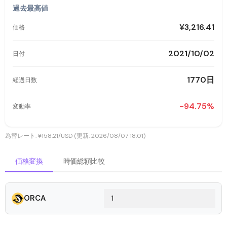
過去最高値
¥3,216.41
価格
2021/10/02
日付
1770日
経過日数
-94.75%
変動率
為替レート: ¥158.21/USD (更新: 2026/08/07 18:01)
価格変換
時価総額比較
ORCA