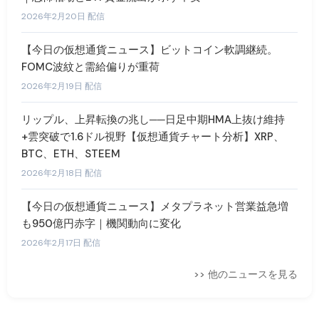
2026年2月20日 配信
【今日の仮想通貨ニュース】ビットコイン軟調継続。
FOMC波紋と需給偏りが重荷
2026年2月19日 配信
リップル、上昇転換の兆し──日足中期HMA上抜け維持
+雲突破で1.6ドル視野【仮想通貨チャート分析】XRP、
BTC、ETH、STEEM
2026年2月18日 配信
【今日の仮想通貨ニュース】メタプラネット営業益急増
も950億円赤字｜機関動向に変化
2026年2月17日 配信
>> 他のニュースを見る