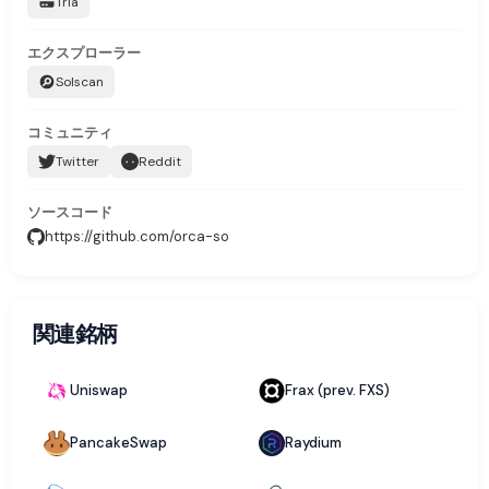
Tria
エクスプローラー
Solscan
コミュニティ
Twitter
Reddit
ソースコード
https://github.com/orca-so
関連銘柄
Uniswap
Frax (prev. FXS)
PancakeSwap
Raydium