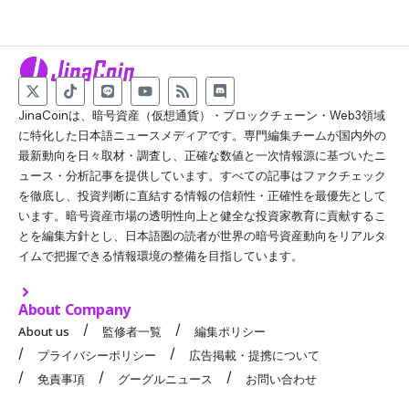
JinaCoinは、暗号資産（仮想通貨）・ブロックチェーン・Web3領域
に特化した日本語ニュースメディアです。専門編集チームが国内外の
最新動向を日々取材・調査し、正確な数値と一次情報源に基づいたニ
ュース・分析記事を提供しています。すべての記事はファクチェック
を徹底し、投資判断に直結する情報の信頼性・正確性を最優先として
います。暗号資産市場の透明性向上と健全な投資家教育に貢献するこ
とを編集方針とし、日本語圏の読者が世界の暗号資産動向をリアルタ
イムで把握できる情報環境の整備を目指しています。
About Company
About us
監修者一覧
編集ポリシー
プライバシーポリシー
広告掲載・提携について
免責事項
グーグルニュース
お問い合わせ