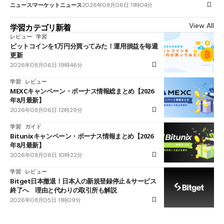
ニュース
マーケットニュース
2026年08月06日 11時04分
View All
学習カテゴリ新着
レビュー
学習
ビットコインを1万円分買ってみた！運用損益を毎週
更新
2026年08月06日 19時46分
学習
レビュー
MEXCキャンペーン・ボーナス情報総まとめ【2026
年8月最新】
2026年08月06日 12時29分
学習
ガイド
Bitunixキャンペーン・ボーナス情報まとめ【2026
年8月最新】
2026年08月06日 10時22分
学習
レビュー
Bitget日本撤退！日本人の新規登録停止＆サービス
終了へ 理由と代わりの取引所も解説
2026年08月05日 11時09分