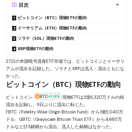
目次
ビットコイン（BTC）現物ETFの動向
イーサリアム（ETH）現物ETFの動向
ソラナ（SOL）現物ETFの動向
XRP現物ETFの動向
27日の米国暗号資産ETF市場では、ビットコインとイーサリ
アムが流出を記録した。ソラナとXRPは流入・流出ともにな
かった。
ビットコイン（BTC）現物ETFの動向
BTC
+0.16%
ビットコイン
現物ETFは2億6,320万ドルの純
流出を記録し、9日ぶりに流出に転じた。
FBTC（Fidelity Wise Origin Bitcoin Fund）から1億5,040万
ドル、GBTC（Grayscale Bitcoin Trust ETF）から4,660万
ドルなど計5銘柄から流出。流入した銘柄はなかった。