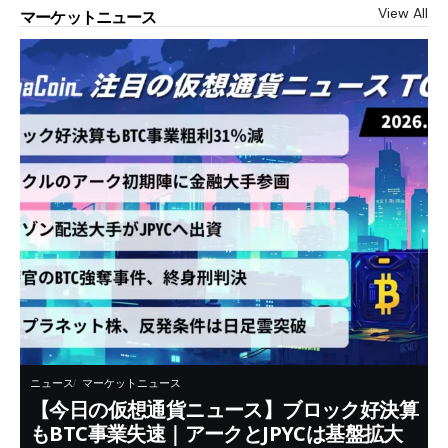
View All
マーケットニュース
ニュース
マーケットニュース
【今日の仮想通貨ニュース】ブロック好決算
もBTC事業失速｜アークとJPYCは基盤拡大