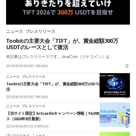
ニュース
プレスリリース
Toobitの主要大会「TIFT」が、賞金総額300万
USDTのレースとして復活
本記事はプレスリリースです。JinaCoin（ジナコイン）は…
2026年08月04日 11時38分
ニュース
プレスリリース
Toobitの主要大会「TIFT」が、賞金総額300万USDTのレースとして復
活
2026年08月04日 11時38分
ニュース
プレスリリース
【当サイト限定】bitcastleキャンペーン情報｜16,000円口座開設ボーナ
ス（2026年8月最新）
2026年08月01日 08時12分
プレスリリース
ニュース