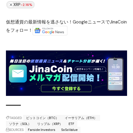
XRP
-2.16%
仮想通貨の最新情報を逃さない！GoogleニュースでJinaCoin
をフォロー！
TAGGED:
ビットコイン（BTC）
イーサリアム（ETH）
ソラナ（SOL）
リップル（XRP）
ETF
SOURCES:
Farside Investors
SoSoValue