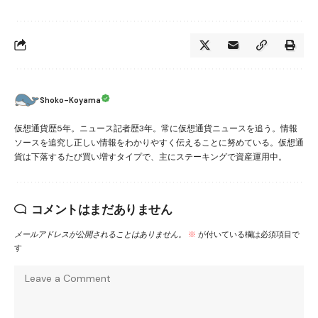
Shoko-Koyama
仮想通貨歴5年。ニュース記者歴3年。常に仮想通貨ニュースを追う。情報
ソースを追究し正しい情報をわかりやすく伝えることに努めている。仮想通
貨は下落するたび買い増すタイプで、主にステーキングで資産運用中。
コメントはまだありません
メールアドレスが公開されることはありません。
※
が付いている欄は必須項目で
す