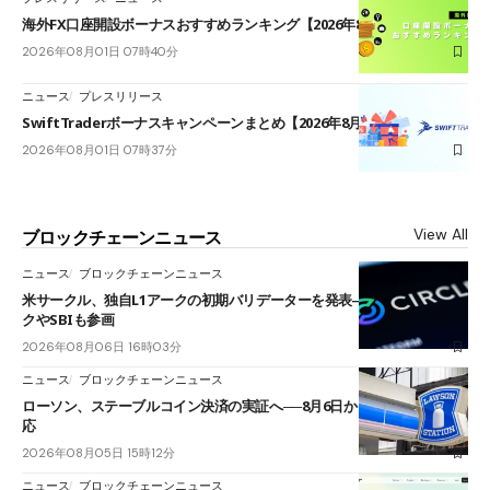
海外FX口座開設ボーナスおすすめランキング【2026年8月最新】
2026年08月01日 07時40分
ニュース
プレスリリース
SwiftTraderボーナスキャンペーンまとめ【2026年8月最新】
2026年08月01日 07時37分
View All
ブロックチェーンニュース
ニュース
ブロックチェーンニュース
米サークル、独自L1アークの初期バリデーターを発表――ブラックロッ
クやSBIも参画
2026年08月06日 16時03分
ニュース
ブロックチェーンニュース
ローソン、ステーブルコイン決済の実証へ──8月6日からJPYCやUSDC対
応
2026年08月05日 15時12分
ニュース
ブロックチェーンニュース