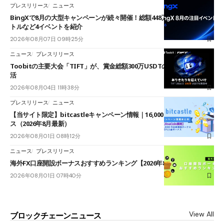
プレスリリース
ニュース
BingXで8月の大型キャンペーンが続々開催！総額448万USDT超のAIバ
トルなど4イベントを紹介
2026年08月07日 09時25分
ニュース
プレスリリース
Toobitの主要大会「TIFT」が、賞金総額300万USDTのレースとして復
活
2026年08月04日 11時38分
プレスリリース
ニュース
【当サイト限定】bitcastleキャンペーン情報｜16,000円口座開設ボーナ
ス（2026年8月最新）
2026年08月01日 08時12分
ニュース
プレスリリース
海外FX口座開設ボーナスおすすめランキング【2026年8月最新】
2026年08月01日 07時40分
View All
ブロックチェーンニュース