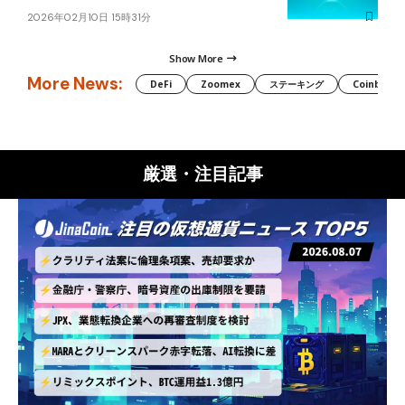
2026年02月10日 15時31分
Show More
More News:
DeFi
Zoomex
ステーキング
Coinbase
厳選・注目記事