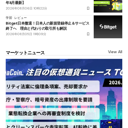
年8月最新】
2026年08月06日 10時22分
学習
レビュー
Bitget日本撤退！日本人の新規登録停止＆サービス
終了へ 理由と代わりの取引所も解説
2026年08月05日 11時09分
View All
マーケットニュース