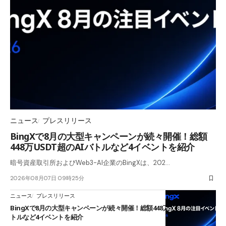
ニュース
プレスリリース
BingXで8月の大型キャンペーンが続々開催！総額
448万USDT超のAIバトルなど4イベントを紹介
暗号資産取引所およびWeb3-AI企業のBingXは、202…
2026年08月07日 09時25分
ニュース
プレスリリース
BingXで8月の大型キャンペーンが続々開催！総額448万USDT超のAIバ
トルなど4イベントを紹介