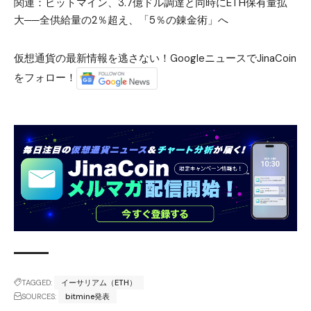
関連：
ビットマイン、3.7億ドル調達と同時にETH保有量拡
大──全供給量の2％超え、「5％の錬金術」へ
仮想通貨の最新情報を逃さない！GoogleニュースでJinaCoin
をフォロー！
TAGGED:
イーサリアム（ETH）
SOURCES:
bitmine発表