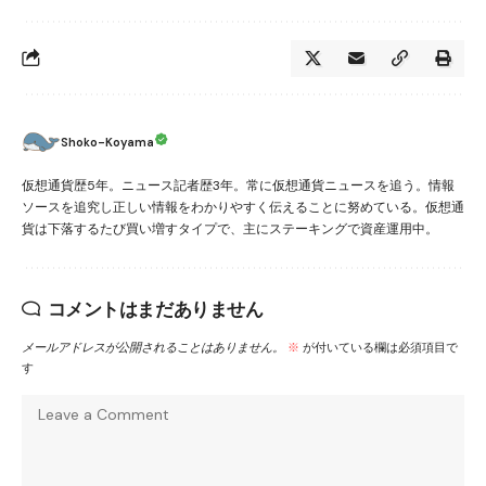
Shoko-Koyama
仮想通貨歴5年。ニュース記者歴3年。常に仮想通貨ニュースを追う。情報
ソースを追究し正しい情報をわかりやすく伝えることに努めている。仮想通
貨は下落するたび買い増すタイプで、主にステーキングで資産運用中。
コメントはまだありません
メールアドレスが公開されることはありません。
※
が付いている欄は必須項目で
す