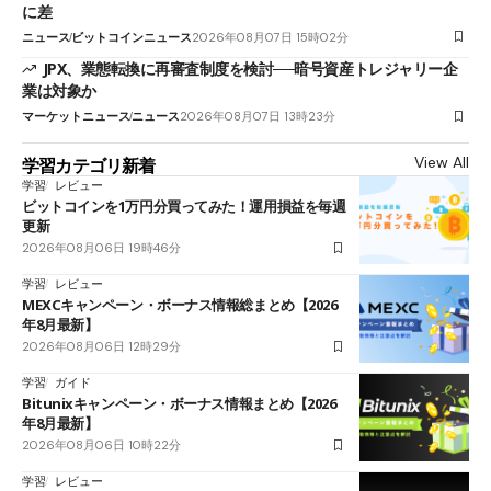
に差
ニュース
ビットコインニュース
2026年08月07日 15時02分
JPX、業態転換に再審査制度を検討──暗号資産トレジャリー企
業は対象か
マーケットニュース
ニュース
2026年08月07日 13時23分
View All
学習カテゴリ新着
学習
レビュー
ビットコインを1万円分買ってみた！運用損益を毎週
更新
2026年08月06日 19時46分
学習
レビュー
MEXCキャンペーン・ボーナス情報総まとめ【2026
年8月最新】
2026年08月06日 12時29分
学習
ガイド
Bitunixキャンペーン・ボーナス情報まとめ【2026
年8月最新】
2026年08月06日 10時22分
学習
レビュー