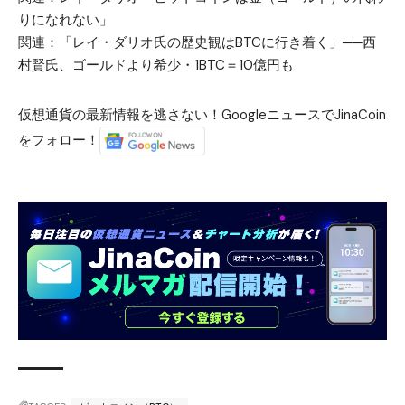
りになれない」
関連：
「レイ・ダリオ氏の歴史観はBTCに行き着く」──西
村賢氏、ゴールドより希少・1BTC＝10億円も
仮想通貨の最新情報を逃さない！GoogleニュースでJinaCoin
をフォロー！