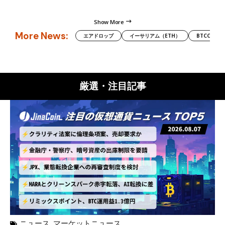
Show More
More News:
エアドロップ
イーサリアム（ETH）
BTCC
厳選・注目記事
ニュース
,
マーケットニュース