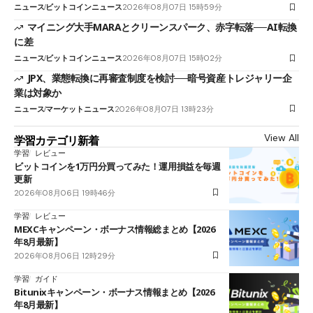
ニュース
ビットコインニュース
2026年08月07日 15時59分
マイニング大手MARAとクリーンスパーク、赤字転落──AI転換
に差
ニュース
ビットコインニュース
2026年08月07日 15時02分
JPX、業態転換に再審査制度を検討──暗号資産トレジャリー企
業は対象か
ニュース
マーケットニュース
2026年08月07日 13時23分
View All
学習カテゴリ新着
学習
レビュー
ビットコインを1万円分買ってみた！運用損益を毎週
更新
2026年08月06日 19時46分
学習
レビュー
MEXCキャンペーン・ボーナス情報総まとめ【2026
年8月最新】
2026年08月06日 12時29分
学習
ガイド
Bitunixキャンペーン・ボーナス情報まとめ【2026
年8月最新】