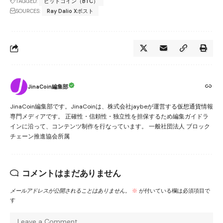
TAGGED:
ビットコイン（BTC）
SOURCES:
Ray Dalio Xポスト
JinaCoin編集部
JinaCoin編集部です。JinaCoinは、株式会社jaybeが運営する仮想通貨情報
専門メディアです。 正確性・信頼性・独立性を担保するため編集ガイドラ
インに沿って、コンテンツ制作を行なっています。 一般社団法人 ブロック
チェーン推進協会所属
コメントはまだありません
メールアドレスが公開されることはありません。
※
が付いている欄は必須項目で
す