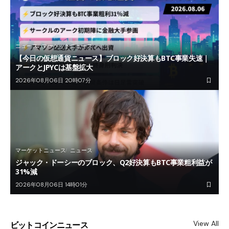
ニュース
マーケットニュース
【今日の仮想通貨ニュース】ブロック好決算もBTC事業失速｜
アークとJPYCは基盤拡大
2026年08月06日 20時07分
マーケットニュース
ニュース
ジャック・ドーシーのブロック、Q2好決算もBTC事業粗利益が
31%減
2026年08月06日 14時01分
View All
ビットコインニュース