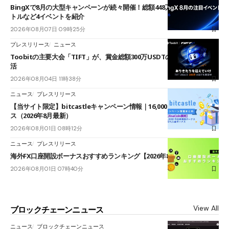
BingXで8月の大型キャンペーンが続々開催！総額448万USDT超のAIバ
トルなど4イベントを紹介
2026年08月07日 09時25分
プレスリリース
ニュース
Toobitの主要大会「TIFT」が、賞金総額300万USDTのレースとして復
活
2026年08月04日 11時38分
ニュース
プレスリリース
【当サイト限定】bitcastleキャンペーン情報｜16,000円口座開設ボーナ
ス（2026年8月最新）
2026年08月01日 08時12分
ニュース
プレスリリース
海外FX口座開設ボーナスおすすめランキング【2026年8月最新】
2026年08月01日 07時40分
View All
ブロックチェーンニュース
ニュース
ブロックチェーンニュース