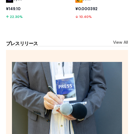
¥149.10
¥0.000392
↑ 22.30%
↓ 10.40%
View All
プレスリリース