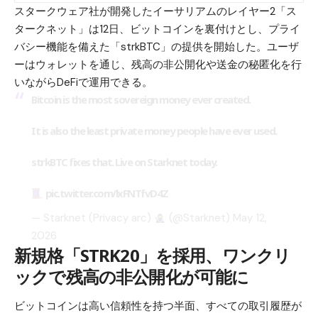
スタークウェア社が開発したイーサリアムのレイヤー2「ス
タークネット」は12日、ビットコインを裏付けとし、プライ
バシー機能を備えた「strkBTC」の提供を開始した。ユーザ
ーはウォレットを通じ、残高の非公開化や送金の秘匿化を行
いながらDeFiで運用できる。
Bitcoin is the most sovereign money ever created.
It is also the least private money people have ever used.
strkBTC fixes that. Live on Starknet today.
pic.twitter.com/lxFNTfvD4Z
— Starknet (Privacy arc)
(@Starknet)
May 12,
2026
新規格「STRK20」を採用、ワンクリ
ックで残高の非公開化が可能に
ビットコインは高い信頼性を持つ半面、すべての取引履歴が