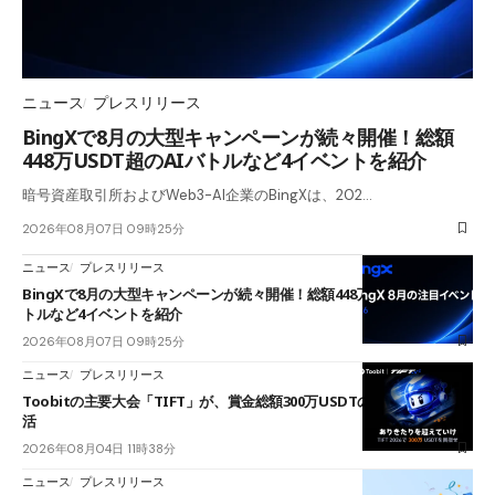
ニュース
プレスリリース
BingXで8月の大型キャンペーンが続々開催！総額
448万USDT超のAIバトルなど4イベントを紹介
暗号資産取引所およびWeb3-AI企業のBingXは、202…
2026年08月07日 09時25分
ニュース
プレスリリース
BingXで8月の大型キャンペーンが続々開催！総額448万USDT超のAIバ
トルなど4イベントを紹介
2026年08月07日 09時25分
ニュース
プレスリリース
Toobitの主要大会「TIFT」が、賞金総額300万USDTのレースとして復
活
2026年08月04日 11時38分
ニュース
プレスリリース