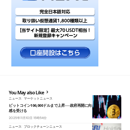
You May also Like
ニュース
マーケットニュース
ビットコイン106,000ドルまで上昇──政府再開に向けた法案前進が好
感を受ける
2025年11月10日 15時54分
ニュース
ブロックチェーンニュース