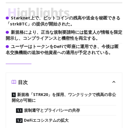
Highlights
Starknet上で、ビットコインの残高や送金を秘匿できる
「strkBTC」の提供が開始された。
新規格により、正当な規制要請時には監査人が情報を限定
開示し、コンプライアンスと機密性を両立する。
ユーザーはトークンをDeFiで即座に運用でき、今後は匿
名交換機能の追加や他資産への適用が予定されている。
目次
新規格「STRK20」を採用、ワンクリックで残高の非公
開化が可能に
規制遵守とプライバシーの共存
DeFiエコシステムの拡大