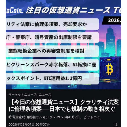
マーケットニュース
ニュース
【今日の仮想通貨ニュース】クラリティ法案
に倫理条項案──日本でも規制の動き相次ぐ
暗号資産時価総額ランキング＞ 2026年8月7日、ビットコイ…
2026年08月07日 20時07分