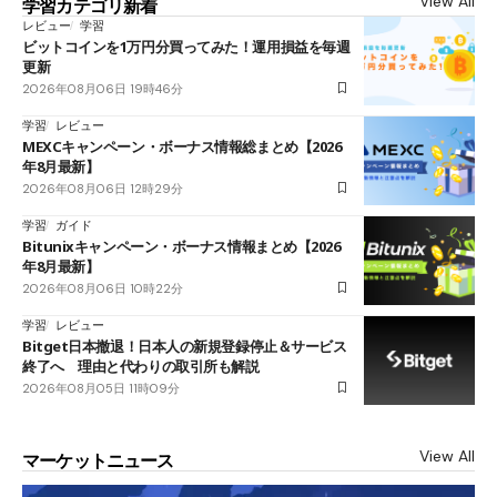
View All
学習カテゴリ新着
レビュー
学習
ビットコインを1万円分買ってみた！運用損益を毎週
更新
2026年08月06日 19時46分
学習
レビュー
MEXCキャンペーン・ボーナス情報総まとめ【2026
年8月最新】
2026年08月06日 12時29分
学習
ガイド
Bitunixキャンペーン・ボーナス情報まとめ【2026
年8月最新】
2026年08月06日 10時22分
学習
レビュー
Bitget日本撤退！日本人の新規登録停止＆サービス
終了へ 理由と代わりの取引所も解説
2026年08月05日 11時09分
View All
マーケットニュース