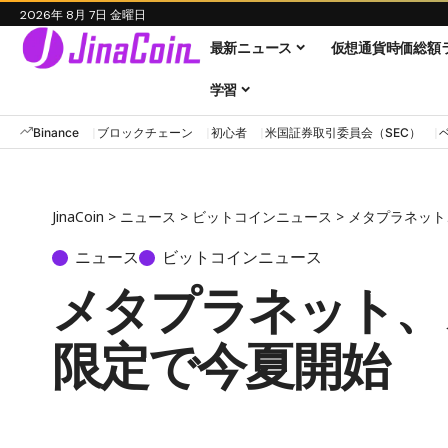
2026年 8月 7日 金曜日
最新ニュース
仮想通貨時価総額
学習
Binance
ブロックチェーン
初心者
米国証券取引委員会（SEC）
JinaCoin
>
ニュース
>
ビットコインニュース
>
メタプラネット
ニュース
ビットコインニュース
メタプラネット、カ
限定で今夏開始