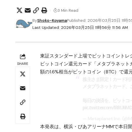
3 Min Read
By
Shoko-Koyama
Published: 2026年03月25日 11時
Last Updated: 2026年03月25日 11時56分 11:56 AM
東証スタンダード上場でビットコイントレ
ビットコイン還元カード「メタプラネット
SHARE
額の1.6%相当がビットコイン（BTC）で
株主さま限定！カード利用
メタプラネットカード、
毎日の決済を、ビットコ
pic.twitter.com/lRRUliM
— Metaplanet Inc. (@
本発表は、横浜・ぴあアリーナMMで本日