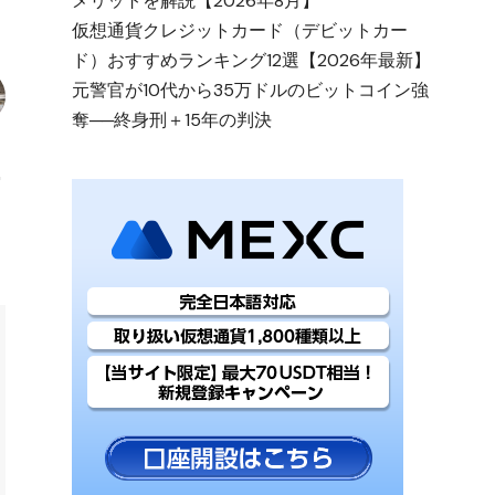
メリットを解説【2026年8月】
仮想通貨クレジットカード（デビットカー
ド）おすすめランキング12選【2026年最新】
元警官が10代から35万ドルのビットコイン強
奪──終身刑＋15年の判決