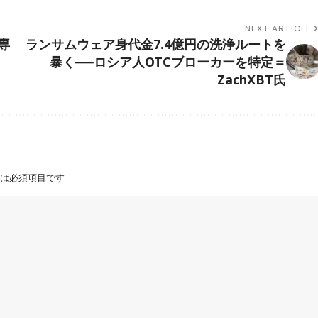
NEXT ARTICLE
専
ランサムウェア身代金7.4億円の洗浄ルートを
暴く──ロシア人OTCブローカーを特定＝
ZachXBT氏
は必須項目です