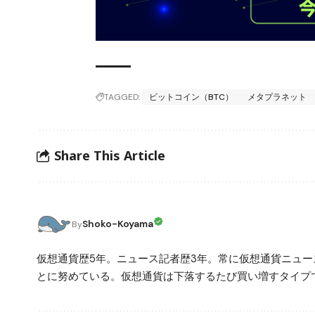
TAGGED:
ビットコイン（BTC）
メタプラネット
Share This Article
Shoko-Koyama
By
仮想通貨歴5年。ニュース記者歴3年。常に仮想通貨ニュ
とに努めている。仮想通貨は下落するたび買い増すタイプ