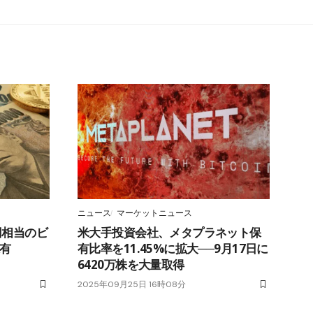
ニュース
マーケットニュース
円相当のビ
米大手投資会社、メタプラネット保
保有
有比率を11.45%に拡大──9月17日に
6420万株を大量取得
2025年09月25日 16時08分