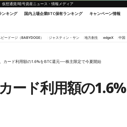
仮想通貨/暗号資産ニュース・情報メディア
ランキング
国内上場企業BTC保有ランキング
キャンペーン情報
ベビードージ（BABYDOGE）
ジャスティン・サン
地方創生
edgeX
中国
、カード利用額の1.6%をBTC還元──株主限定で今夏開始
ード利用額の1.6%