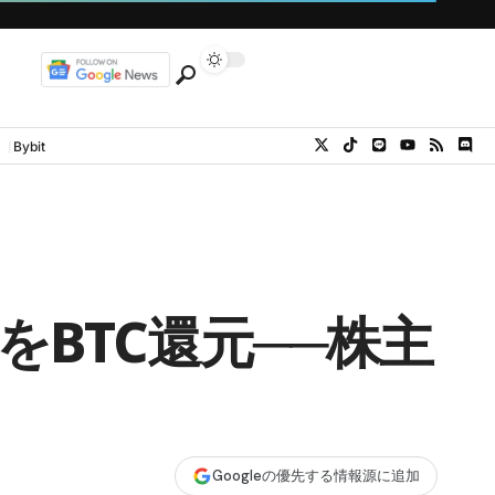
Bybit
をBTC還元──株主
Googleの優先する情報源に追加