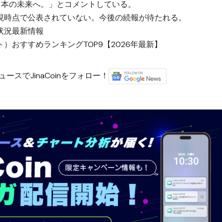
日本の未来へ。」とコメントしている。
現時点で公表されていない。今後の続報が待たれる。
状況最新情報
）おすすめランキングTOP9【2026年最新】
ースでJinaCoinをフォロー！