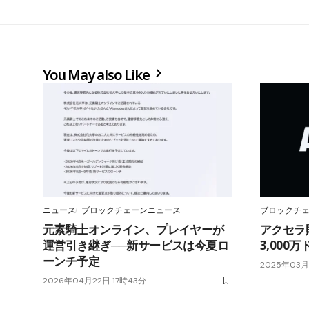
You May also Like
ニュース
ブロックチェーンニュース
ブロックチ
元素騎士オンライン、プレイヤーが
アクセラ
運営引き継ぎ──新サービスは今夏ロ
3,00
ーンチ予定
2025年03月
2026年04月22日 17時43分