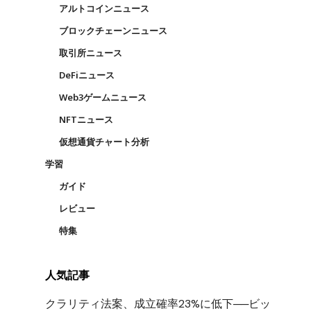
アルトコインニュース
ブロックチェーンニュース
取引所ニュース
DeFiニュース
Web3ゲームニュース
NFTニュース
仮想通貨チャート分析
学習
ガイド
レビュー
特集
人気記事
クラリティ法案、成立確率23%に低下──ビッ