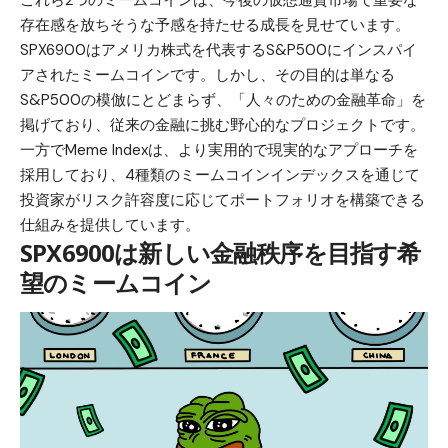
これら2つのミームコインは、今後の仮想通貨市場で重要な
存在感を放ちそうな予感を持たせる成長を見せています。
SPX6900はアメリカ株式を代表するS&P500にインスパイ
アされたミームコインです。しかし、その目的は単なる
S&P500の模倣にとどまらず、「人々のための金融革命」を
掲げており、従来の金融に挑む野心的なプロジェクトです。
一方でMeme Indexは、より実用的で現実的なアプローチを
採用しており、4種類のミームコインインデックスを通じて
投資家がリスク許容度に応じてポートフォリオを構築できる
仕組みを提供しています。
SPX6900は新しい金融秩序を目指す希
望のミームコイン