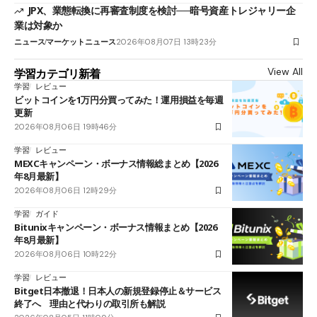
JPX、業態転換に再審査制度を検討──暗号資産トレジャリー企
業は対象か
ニュース
マーケットニュース
2026年08月07日 13時23分
View All
学習カテゴリ新着
学習
レビュー
ビットコインを1万円分買ってみた！運用損益を毎週
更新
2026年08月06日 19時46分
学習
レビュー
MEXCキャンペーン・ボーナス情報総まとめ【2026
年8月最新】
2026年08月06日 12時29分
学習
ガイド
Bitunixキャンペーン・ボーナス情報まとめ【2026
年8月最新】
2026年08月06日 10時22分
学習
レビュー
Bitget日本撤退！日本人の新規登録停止＆サービス
終了へ 理由と代わりの取引所も解説