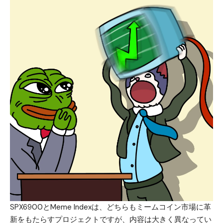
SPX6900
と
Meme Index
は、どちらもミームコイン市場に革
新をもたらすプロジェクトですが、内容は大きく異なってい