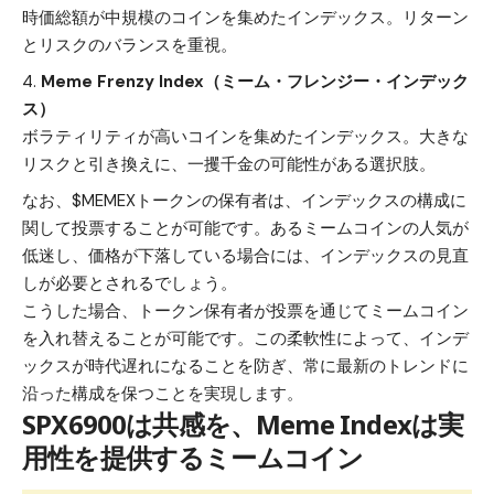
時価総額が中規模のコインを集めたインデックス。リターン
とリスクのバランスを重視。
Meme Frenzy Index（ミーム・フレンジー・インデック
ス）
ボラティリティが高いコインを集めたインデックス。大きな
リスクと引き換えに、一攫千金の可能性がある選択肢。
なお、$MEMEXトークンの保有者は、インデックスの構成に
関して投票することが可能です。あるミームコインの人気が
低迷し、価格が下落している場合には、インデックスの見直
しが必要とされるでしょう。
こうした場合、トークン保有者が投票を通じてミームコイン
を入れ替えることが可能です。この柔軟性によって、インデ
ックスが時代遅れになることを防ぎ、常に最新のトレンドに
沿った構成を保つことを実現します。
SPX6900は共感を、Meme Indexは実
用性を提供するミームコイン