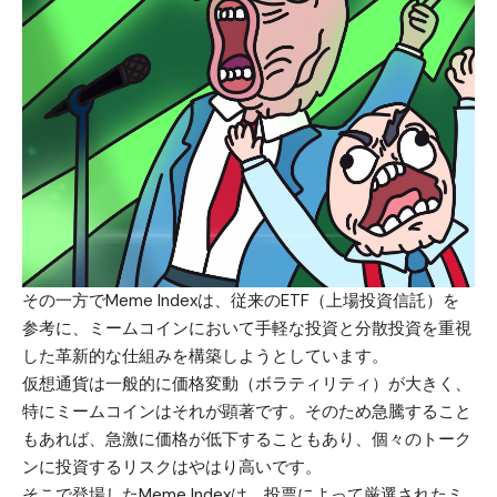
その一方で
Meme Index
は、従来のETF（上場投資信託）を
参考に、ミームコインにおいて手軽な投資と分散投資を重視
した革新的な仕組みを構築しようとしています。
仮想通貨は一般的に価格変動（ボラティリティ）が大きく、
特にミームコインはそれが顕著です。そのため急騰すること
もあれば、急激に価格が低下することもあり、個々のトーク
ンに投資するリスクはやはり高いです。
そこで登場したMeme Indexは、投票によって厳選されたミ