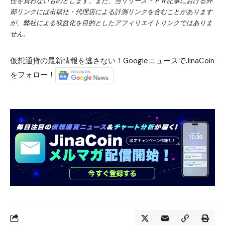
任を負わないものとします。また、当リリース・ＰＲ記事における外
部リンクには出稿社・代理店による計測リンクを含むことがあります
が、弊社による収益化を目的としたアフィリエイトリンクではありま
せん。
仮想通貨の最新情報を逃さない！GoogleニュースでJinaCoin
をフォロー！