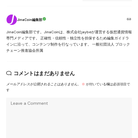
JinaCoin編集部
JinaCoin編集部です。JinaCoinは、株式会社jaybeが運営する仮想通貨情報
専門メディアです。 正確性・信頼性・独立性を担保するため編集ガイドラ
インに沿って、コンテンツ制作を行なっています。 一般社団法人 ブロック
チェーン推進協会所属
コメントはまだありません
メールアドレスが公開されることはありません。
※
が付いている欄は必須項目で
す