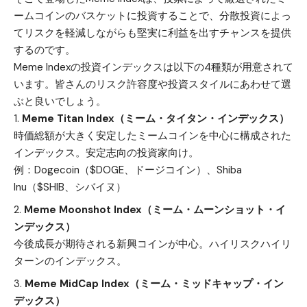
ームコインのバスケットに投資することで、分散投資によっ
てリスクを軽減しながらも堅実に利益を出すチャンスを提供
するのです。
Meme Indexの投資インデックスは以下の4種類が用意されて
います。皆さんのリスク許容度や投資スタイルにあわせて選
ぶと良いでしょう。
Meme Titan Index（ミーム・タイタン・インデックス）
時価総額が大きく安定したミームコインを中心に構成された
インデックス。安定志向の投資家向け。
例：
Dogecoin（$DOGE、ドージコイン）
、
Shiba
Inu（$SHIB、シバイヌ）
Meme Moonshot Index（ミーム・ムーンショット・イ
ンデックス）
今後成長が期待される新興コインが中心。ハイリスクハイリ
ターンのインデックス。
Meme MidCap Index（ミーム・ミッドキャップ・イン
デックス）