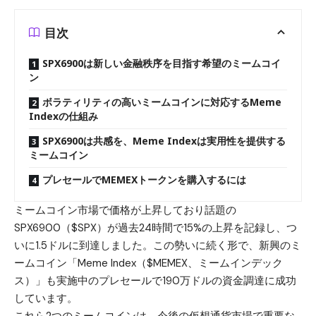
目次
SPX6900は新しい金融秩序を目指す希望のミームコイ
ン
ボラティリティの高いミームコインに対応するMeme
Indexの仕組み
SPX6900は共感を、Meme Indexは実用性を提供する
ミームコイン
プレセールでMEMEXトークンを購入するには
ミームコイン市場で価格が上昇しており話題の
SPX6900（$SPX）
が過去24時間で15%の上昇を記録し、つ
いに1.5ドルに到達しました。この勢いに続く形で、新興のミ
ームコイン「
Meme Index（$MEMEX、ミームインデック
ス）
」も実施中のプレセールで190万ドルの資金調達に成功
しています。