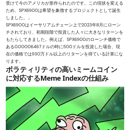
受けて今のアメリカが形作られたのです。この現状を変える
ため、SPX6900は希望を象徴するプロジェクトとして誕生
しました。」
SPX6900はイーサリアムチェーン上で2023年8月にローン
チされており、初期段階で投資した人々に大きなリターンを
もたらしてきました。例えば、SPX6900のローンチ価格で
ある0.00006467ドルの時に500ドルを投資した場合、現
在の価格では930万ドル以上のリターンを得ている計算にな
ります。
ボラティリティの高いミームコイン
に対応するMeme Indexの仕組み