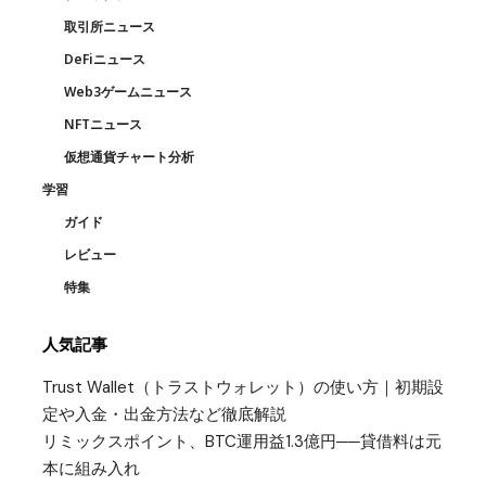
取引所ニュース
DeFiニュース
Web3ゲームニュース
NFTニュース
仮想通貨チャート分析
学習
ガイド
レビュー
特集
人気記事
Trust Wallet（トラストウォレット）の使い方｜初期設
定や入金・出金方法など徹底解説
リミックスポイント、BTC運用益1.3億円──貸借料は元
本に組み入れ