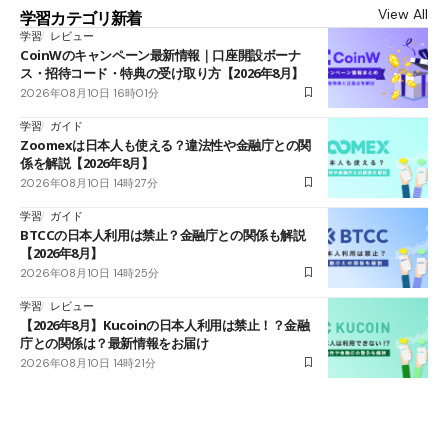
View All
学習カテゴリ新着
学習
レビュー
CoinWのキャンペーン最新情報｜口座開設ボーナ
ス・招待コード・特典の受け取り方【2026年8月】
2026年08月10日 16時01分
学習
ガイド
Zoomexは日本人も使える？違法性や金融庁との関
係を解説【2026年8月】
2026年08月10日 14時27分
学習
ガイド
BTCCの日本人利用は禁止？金融庁との関係も解説
【2026年8月】
2026年08月10日 14時25分
学習
レビュー
【2026年8月】Kucoinの日本人利用は禁止！？金融
庁との関係は？最新情報をお届け
2026年08月10日 14時21分