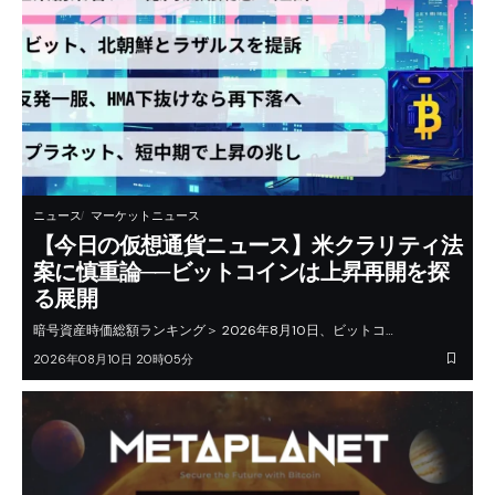
ニュース
マーケットニュース
【今日の仮想通貨ニュース】米クラリティ法
案に慎重論──ビットコインは上昇再開を探
る展開
暗号資産時価総額ランキング＞ 2026年8月10日、ビットコ…
2026年08月10日 20時05分