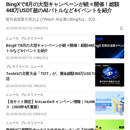
BingXで8月の大型キャンペーンが続々開催！総額
448万USDT超のAIバトルなど4イベントを紹介
暗号資産取引所およびWeb3-AI企業のBingXは、202…
2026年08月07日 09時25分
ニュース
プレスリリース
BingXで8月の大型キャンペーンが続々開催！総額448万USDT超のAIバ
トルなど4イベントを紹介
2026年08月07日 09時25分
プレスリリース
ニュース
Toobitの主要大会「TIFT」が、賞金総額300万USDTのレースとして復
活
2026年08月04日 11時38分
ニュース
プレスリリース
【当サイト限定】bitcastleキャンペーン情報｜16,000円口座開設ボーナ
ス（2026年8月最新）
2026年08月01日 08時12分
ニュース
プレスリリース
海外FX口座開設ボーナスおすすめランキング【2026年8月最新】