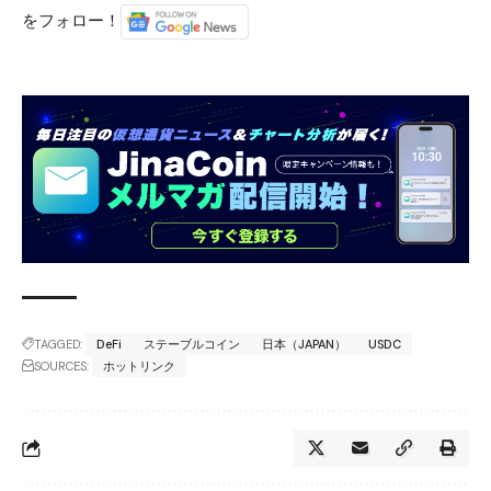
をフォロー！
TAGGED:
DeFi
ステーブルコイン
日本（JAPAN）
USDC
SOURCES:
ホットリンク