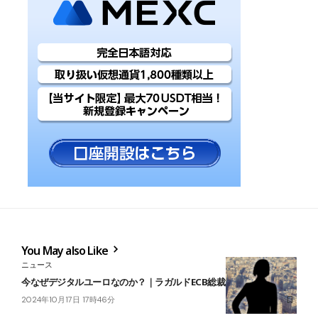
You May also Like
ニュース
今なぜデジタルユーロなのか？｜ラガルドECB総裁ビデオにみる本音
2024年10月17日 17時46分