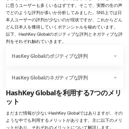
に思うユーザーも多くいるはずです。そこで、実際の生の声
でどのような評判が多いか分析してみました。SNS上では日
本人ユーザーの評判が少ないのが現状ですが、これからどん
どん日本人を獲得していくポテンシャルを秘めています。
以下、HashKey Globalのポジティブな評判とネガティブな評
判をそれぞれ触れていきます。
HasKey Globalのポジティブな評判
HasKey Globalのネガティブな評判
HashKey Globalを利用する7つのメリ
ット
まだまだ情報が少ないHashKey Globalではありますが、その
ような中でも利用するメリットがあります。主に以下のメリ
ットがあり、それぞれのメリットについて解説します。