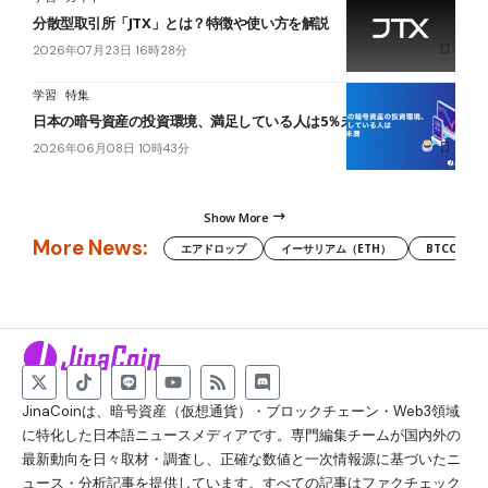
分散型取引所「JTX」とは？特徴や使い方を解説
2026年07月23日 16時28分
学習
特集
日本の暗号資産の投資環境、満足している人は5％未満
2026年06月08日 10時43分
Show More
More News:
エアドロップ
イーサリアム（ETH）
BTCC
JinaCoinは、暗号資産（仮想通貨）・ブロックチェーン・Web3領域
に特化した日本語ニュースメディアです。専門編集チームが国内外の
最新動向を日々取材・調査し、正確な数値と一次情報源に基づいたニ
ュース・分析記事を提供しています。すべての記事はファクチェック