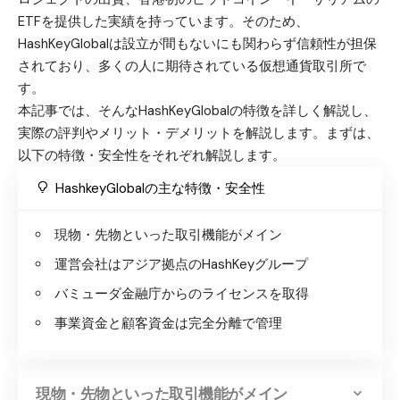
ETFを提供した実績を持っています。そのため、
HashKeyGlobalは設立が間もないにも関わらず信頼性が担保
されており、多くの人に期待されている仮想通貨取引所で
す。
本記事では、そんなHashKeyGlobalの特徴を詳しく解説し、
実際の評判やメリット・デメリットを解説します。まずは、
以下の特徴・安全性をそれぞれ解説します。
HashkeyGlobalの主な特徴・安全性
現物・先物といった取引機能がメイン
運営会社はアジア拠点のHashKeyグループ
バミューダ金融庁からのライセンスを取得
事業資金と顧客資金は完全分離で管理
現物・先物といった取引機能がメイン