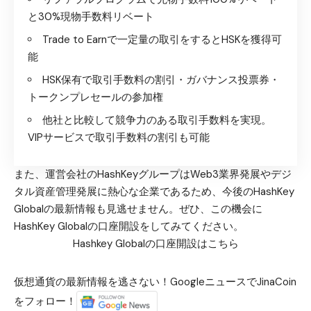
と30%現物手数料リベート
Trade to Earnで一定量の取引をするとHSKを獲得可
能
HSK保有で取引手数料の割引・ガバナンス投票券・
トークンプレセールの参加権
他社と比較して競争力のある取引手数料を実現。
VIPサービスで取引手数料の割引も可能
また、運営会社のHashKeyグループはWeb3業界発展やデジ
タル資産管理発展に熱心な企業であるため、今後のHashKey
Globalの最新情報も見逃せません。ぜひ、この機会に
HashKey Globalの口座開設をしてみてください。
Hashkey Globalの口座開設はこちら
仮想通貨の最新情報を逃さない！GoogleニュースでJinaCoin
をフォロー！