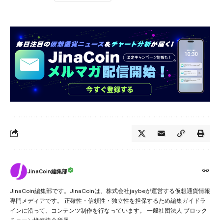
JinaCoin編集部
JinaCoin編集部です。JinaCoinは、株式会社jaybeが運営する仮想通貨情報
専門メディアです。 正確性・信頼性・独立性を担保するため編集ガイドラ
インに沿って、コンテンツ制作を行なっています。 一般社団法人 ブロック