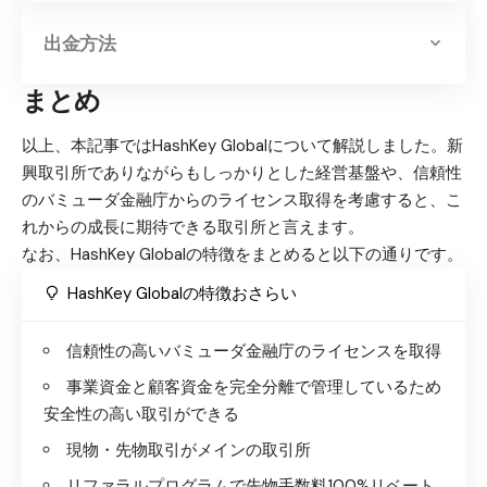
出金方法
まとめ
以上、本記事ではHashKey Globalについて解説しました。新
興取引所でありながらもしっかりとした経営基盤や、信頼性
のバミューダ金融庁からのライセンス取得を考慮すると、こ
れからの成長に期待できる取引所と言えます。
なお、HashKey Globalの特徴をまとめると以下の通りです。
HashKey Globalの特徴おさらい
信頼性の高いバミューダ金融庁のライセンスを取得
事業資金と顧客資金を完全分離で管理しているため
安全性の高い取引ができる
現物・先物取引がメインの取引所
リファラルプログラムで先物手数料100%リベート