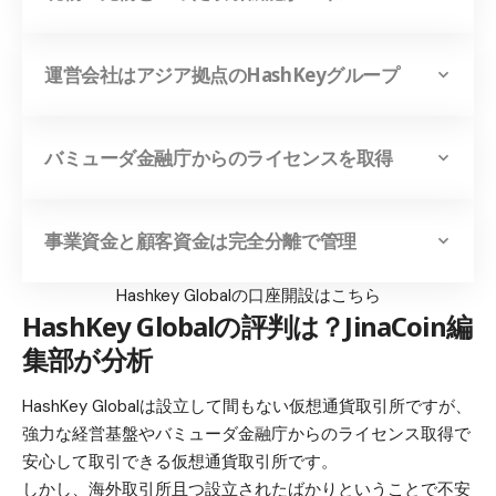
運営会社はアジア拠点のHashKeyグループ
バミューダ金融庁からのライセンスを取得
事業資金と顧客資金は完全分離で管理
Hashkey Globalの口座開設はこちら
HashKey Globalの評判は？JinaCoin編
集部が分析
HashKey Globalは設立して間もない仮想通貨取引所ですが、
強力な経営基盤やバミューダ金融庁からのライセンス取得で
安心して取引できる仮想通貨取引所です。
しかし、海外取引所且つ設立されたばかりということで不安