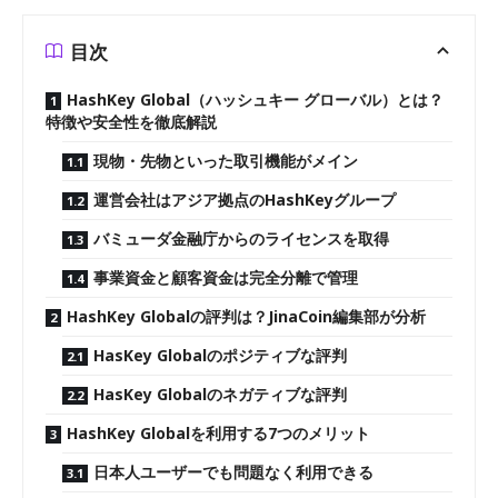
目次
HashKey Global（ハッシュキー グローバル）とは？
特徴や安全性を徹底解説
現物・先物といった取引機能がメイン
運営会社はアジア拠点のHashKeyグループ
バミューダ金融庁からのライセンスを取得
事業資金と顧客資金は完全分離で管理
HashKey Globalの評判は？JinaCoin編集部が分析
HasKey Globalのポジティブな評判
HasKey Globalのネガティブな評判
HashKey Globalを利用する7つのメリット
日本人ユーザーでも問題なく利用できる