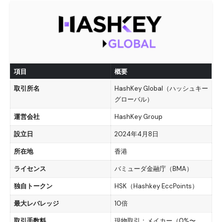
項目
概要
取引所名
HashKey Global（ハッシュキー
グローバル）
運営会社
HashKey Group
設立日
2024年4月8日
所在地
香港
ライセンス
バミューダ金融庁（BMA）
独自トークン
HSK（Hashkey EccPoints）
最大レバレッジ
10倍
取引手数料
現物取引：メイカー（0%〜