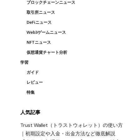
ブロックチェーンニュース
ザ
取引所ニュース
DeFiニュース
Web3ゲームニュース
NFTニュース
仮想通貨チャート分析
学習
ガイド
レビュー
特集
人気記事
Trust Wallet（トラストウォレット）の使い方
｜初期設定や入金・出金方法など徹底解説