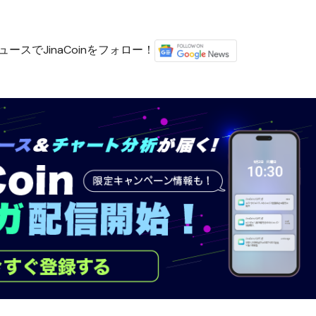
ースでJinaCoinをフォロー！