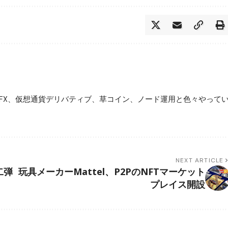
FX、仮想通貨デリバティブ、草コイン、ノード運用と色々やって
NEXT ARTICLE
二弾
玩具メーカーMattel、P2PのNFTマーケット
プレイス開設