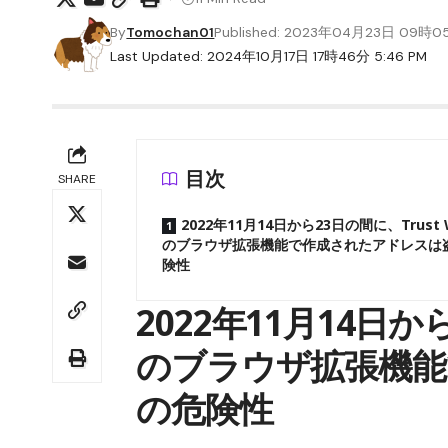
By
Tomochan01
Published: 2023年04月23日 09時
Last Updated: 2024年10月17日 17時46分 5:46 PM
目次
SHARE
2022年11月14日から23日の間に、Trust W
のブラウザ拡張機能で作成されたアドレスは
険性
2022年11月14日から
のブラウザ拡張機能
の危険性