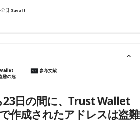
05分
allet
参考文献
盗難の危
23日の間に、Trust Wallet
で作成されたアドレスは盗難