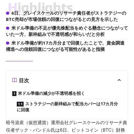
Highlights
6日、グレイスケールのリサーチ責任者がストラテジーの
BTC売却が市場信頼の回復につながるとの見方を示した
米ドル準備の不足が優先株配当をめぐる懸念につながって
いた一方、新枠組みで不透明感が和らいだと分析
米ドル準備が約17カ月分まで回復したことで、資金調達
構造への信頼回復につながる可能性があると指摘
目次
米ドル準備の減少が不透明感を招く
ストラテジーの新枠組みで配当カバーは17カ月分
に回復
暗号資産（仮想通貨）運用会社グレースケールのリサーチ責
任者ザック・パンドル氏は6日、ビットコイン（BTC）財務