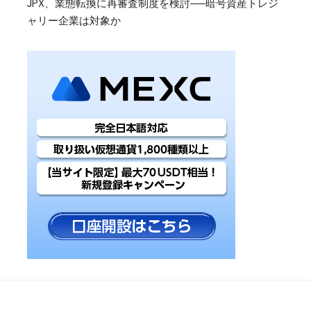
JPX、業態転換に再審査制度を検討──暗号資産トレジ
ャリー企業は対象か