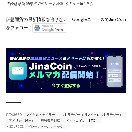
※価格は執筆時点でのレート換算（1ドル＝162.1円）
仮想通貨の最新情報を逃さない！GoogleニュースでJinaCoin
をフォロー！
TAGGED:
マイケル・セイラー
ストラテジー（旧マイクロストラテジー）
アメリカ（米国）
暗号資産戦略
ビットコイン（BTC）
SOURCES:
グレースケールスタック