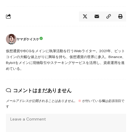
ヤマダケイスケ
仮想通貨やBCGをメインに執筆活動を行うWebライター。2021年、ビット
コインの大幅な値上がりに興味を持ち、仮想通貨の世界に参入。Binance、
Bybitをメインに現物取引やステーキングサービスを活用し、資産運用を進
めている。
コメントはまだありません
メールアドレスが公開されることはありません。
※
が付いている欄は必須項目で
す