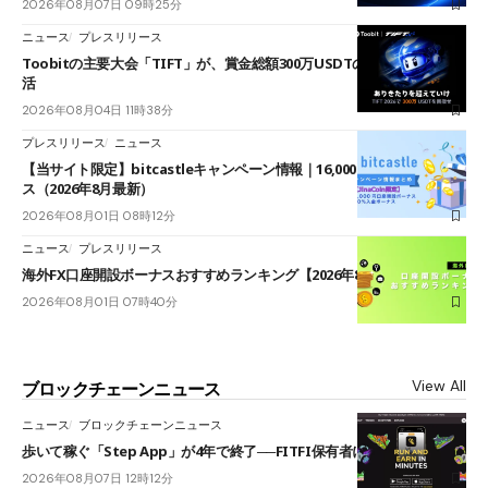
2026年08月07日 09時25分
ニュース
プレスリリース
Toobitの主要大会「TIFT」が、賞金総額300万USDTのレースとして復
活
2026年08月04日 11時38分
プレスリリース
ニュース
【当サイト限定】bitcastleキャンペーン情報｜16,000円口座開設ボーナ
ス（2026年8月最新）
2026年08月01日 08時12分
ニュース
プレスリリース
海外FX口座開設ボーナスおすすめランキング【2026年8月最新】
2026年08月01日 07時40分
View All
ブロックチェーンニュース
ニュース
ブロックチェーンニュース
歩いて稼ぐ「Step App」が4年で終了──FITFI保有者に対応呼びかけ
2026年08月07日 12時12分