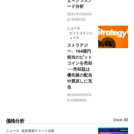
え＝グラスノ
ード分析
2026年08月04
日 10時02分
ニュース
ビットコインニ
ュース
ストラテジ
ー、164億円
相当のビット
コインを売却
──売却益は
優先株の配当
や買戻しに充
当
2026年08月04
日 09時49分
View All
価格分析
ニュース
仮想通貨チャート分析