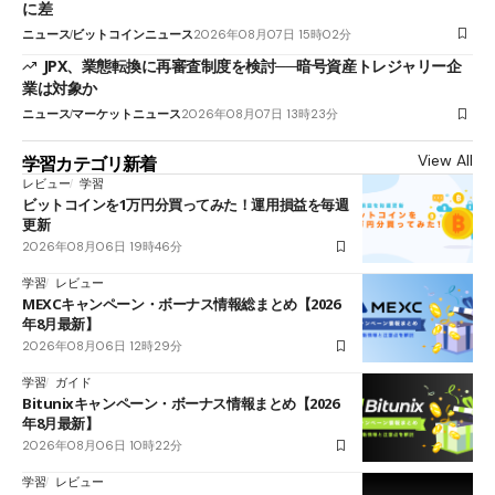
に差
ニュース
ビットコインニュース
2026年08月07日 15時02分
JPX、業態転換に再審査制度を検討──暗号資産トレジャリー企
業は対象か
ニュース
マーケットニュース
2026年08月07日 13時23分
View All
学習カテゴリ新着
レビュー
学習
ビットコインを1万円分買ってみた！運用損益を毎週
更新
2026年08月06日 19時46分
学習
レビュー
MEXCキャンペーン・ボーナス情報総まとめ【2026
年8月最新】
2026年08月06日 12時29分
学習
ガイド
Bitunixキャンペーン・ボーナス情報まとめ【2026
年8月最新】
2026年08月06日 10時22分
学習
レビュー