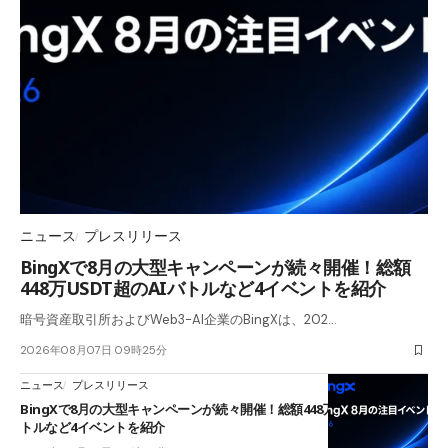
ニュース
プレスリリース
BingXで8月の大型キャンペーンが続々開催！総額
448万USDT超のAIバトルなど4イベントを紹介
暗号資産取引所およびWeb3-AI企業のBingXは、202…
2026年08月07日 09時25分
ニュース
プレスリリース
BingXで8月の大型キャンペーンが続々開催！総額448万USDT超のAIバ
トルなど4イベントを紹介