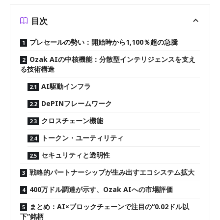
目次
プレセールの勢い：開始時から1,100％超の急騰
Ozak AIの中核機能：分散型インテリジェンスを支え
る技術構造
AI駆動インフラ
DePINフレームワーク
クロスチェーン機能
トークン・ユーティリティ
セキュリティと透明性
戦略的パートナーシップが生み出すエコシステム拡大
400万ドル調達が示す、Ozak AIへの市場評価
まとめ：AI×ブロックチェーンで注目の“0.02ドル以
下”銘柄