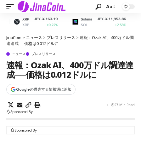
Aa
JPY-¥ 163.19
JPY-¥ 11,953.86
JP
Solana
Dogecoin
SOL
DOGE
+0.22%
+2.53%
JinaCoin
>
ニュース
>
プレスリリース
>
速報：Ozak AI、400万ドル調
達達成──価格は0.012ドルに
ニュース
プレスリリース
速報：Ozak AI、400万ドル調達達
成──価格は0.012ドルに
Googleの優先する情報源に追加
27 Min Read
Sponsored By
Sponsored By