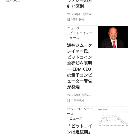
ラテジーの方
12.436…
針と区別
2026年08月04
日 14時19分
ニュース
ビットコインニ
ュース
逆神ジム・ク
レイマー氏、
ビットコイン
全売却を表明
──IBM CEO
の量子コンピ
ューター警告
が発端
2026年08月04
日 11時49分
ビットコインニュ
ース
ニュース
「ビットコイ
ンは過渡期」