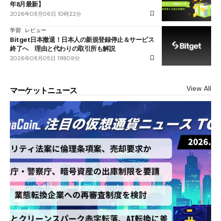
年8月最新】
2026年08月06日 10時22分
学習
レビュー
Bitget日本撤退！日本人の新規登録停止＆サービス
終了へ 理由と代わりの取引所も解説
2026年08月05日 11時09分
View All
マーケットニュース