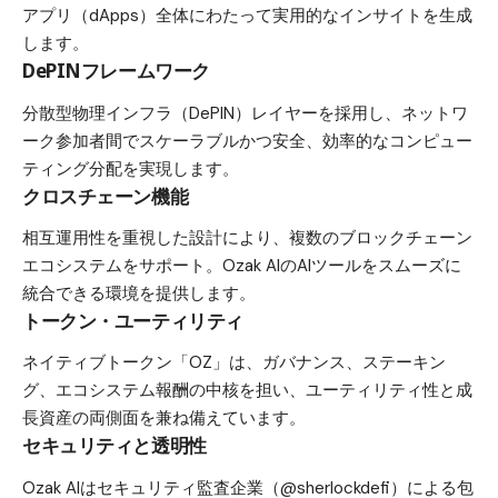
アプリ（dApps）全体にわたって実用的なインサイトを生成
します。
DePINフレームワーク
分散型物理インフラ（DePIN）レイヤーを採用し、ネットワ
ーク参加者間でスケーラブルかつ安全、効率的なコンピュー
ティング分配を実現します。
クロスチェーン機能
相互運用性を重視した設計により、複数のブロックチェーン
エコシステムをサポート。Ozak AIのAIツールをスムーズに
統合できる環境を提供します。
トークン・ユーティリティ
ネイティブトークン「OZ」は、ガバナンス、ステーキン
グ、エコシステム報酬の中核を担い、ユーティリティ性と成
長資産の両側面を兼ね備えています。
セキュリティと透明性
Ozak AIはセキュリティ監査企業（@sherlockdefi）による包