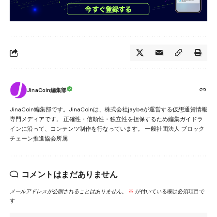
JinaCoin編集部
JinaCoin編集部です。JinaCoinは、株式会社jaybeが運営する仮想通貨情報
専門メディアです。 正確性・信頼性・独立性を担保するため編集ガイドラ
インに沿って、コンテンツ制作を行なっています。 一般社団法人 ブロック
チェーン推進協会所属
コメントはまだありません
メールアドレスが公開されることはありません。
※
が付いている欄は必須項目で
す