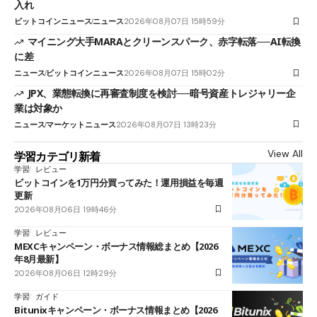
入れ
ビットコインニュース
ニュース
2026年08月07日 15時59分
マイニング大手MARAとクリーンスパーク、赤字転落──AI転換
に差
ニュース
ビットコインニュース
2026年08月07日 15時02分
JPX、業態転換に再審査制度を検討──暗号資産トレジャリー企
業は対象か
ニュース
マーケットニュース
2026年08月07日 13時23分
View All
学習カテゴリ新着
学習
レビュー
ビットコインを1万円分買ってみた！運用損益を毎週
更新
2026年08月06日 19時46分
学習
レビュー
MEXCキャンペーン・ボーナス情報総まとめ【2026
年8月最新】
2026年08月06日 12時29分
学習
ガイド
Bitunixキャンペーン・ボーナス情報まとめ【2026