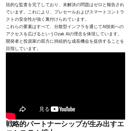
括的な監査を完了しており、未解決の問題はゼロと報告され
ています。これにより、プレセールおよびスマートコントラ
クトの安全性が強く裏付けられています。
これらの要素はすべて、分散型インフラを通じてAI技術への
アクセスを広げるというOzak AIの理念を体現しています。
開発者と投資家の双方に持続的な成長機会を提供することを
目指しています。
戦略的パートナーシップが生み出すエ