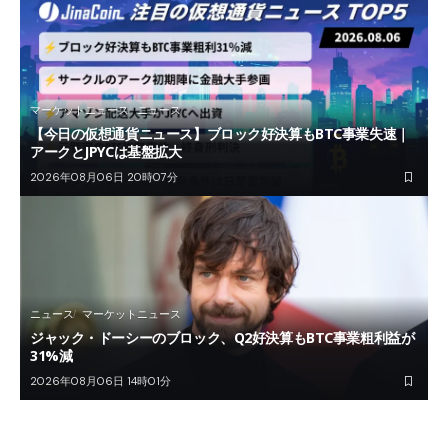
マーケットニュース
ニュース
【今日の仮想通貨ニュース】ブロック好決算もBTC事業失速｜
アークとJPYCは基盤拡大
2026年08月06日 20時07分
ニュース
マーケットニュース
ジャック・ドーシーのブロック、Q2好決算もBTC事業粗利益が
31%減
2026年08月06日 14時01分