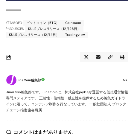
TAGGED:
ビットコイン（BTC）
Coinbase
SOURCES:
KULRプレスリリース（12月26日）
KULRプレスリリース（12月4日）
Tradingview
JinaCoin編集部
JinaCoin編集部です。JinaCoinは、株式会社jaybeが運営する仮想通貨情報
専門メディアです。 正確性・信頼性・独立性を担保するため編集ガイドラ
インに沿って、コンテンツ制作を行なっています。 一般社団法人 ブロック
チェーン推進協会所属
コメントはまだありません