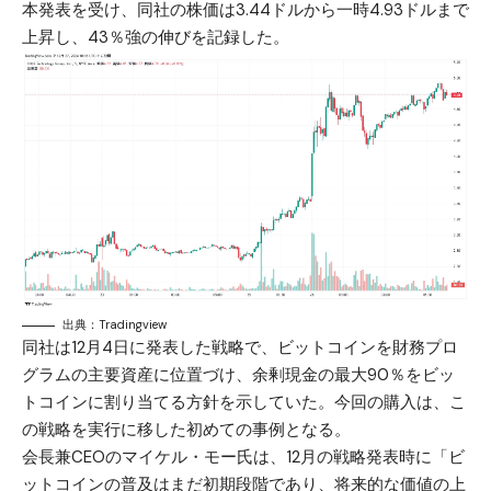
本発表を受け、同社の株価は3.44ドルから一時4.93ドルまで
上昇し、43％強の伸びを記録した。
出典：Tradingview
同社は12月4日に発表した戦略で、ビットコインを財務プロ
グラムの主要資産に位置づけ、余剰現金の最大90％をビッ
トコインに割り当てる方針を示していた。今回の購入は、こ
の戦略を実行に移した初めての事例となる。
会長兼CEOのマイケル・モー氏は、12月の戦略発表時に「ビ
ットコインの普及はまだ初期段階であり、将来的な価値の上