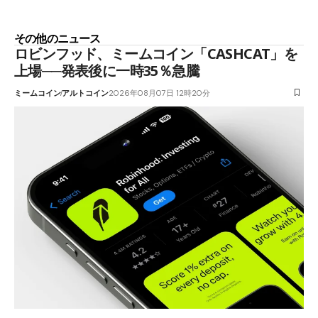
その他のニュース
ロビンフッド、ミームコイン「CASHCAT」を
上場──発表後に一時35％急騰
ミームコイン
アルトコイン
2026年08月07日 12時20分