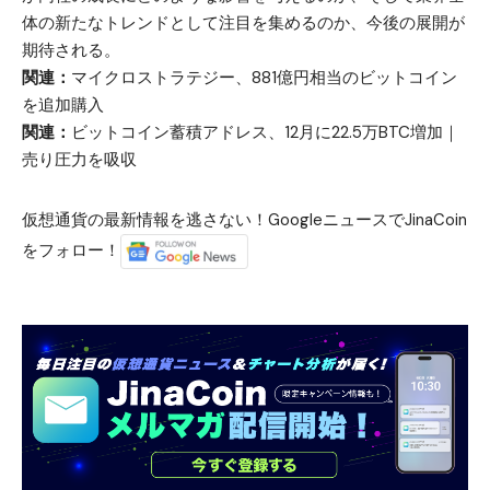
体の新たなトレンドとして注目を集めるのか、今後の展開が
期待される。
関連：
マイクロストラテジー、881億円相当のビットコイン
を追加購入
関連：
ビットコイン蓄積アドレス、12月に22.5万BTC増加｜
売り圧力を吸収
仮想通貨の最新情報を逃さない！GoogleニュースでJinaCoin
をフォロー！