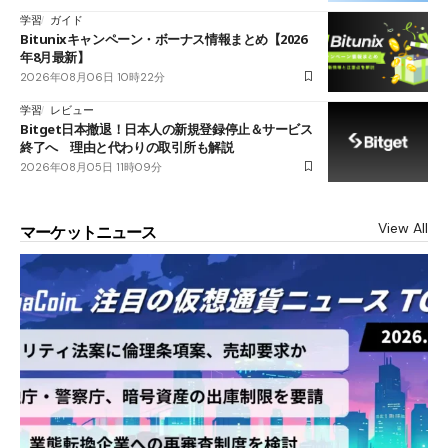
学習
ガイド
Bitunixキャンペーン・ボーナス情報まとめ【2026
年8月最新】
2026年08月06日 10時22分
学習
レビュー
Bitget日本撤退！日本人の新規登録停止＆サービス
終了へ 理由と代わりの取引所も解説
2026年08月05日 11時09分
View All
マーケットニュース