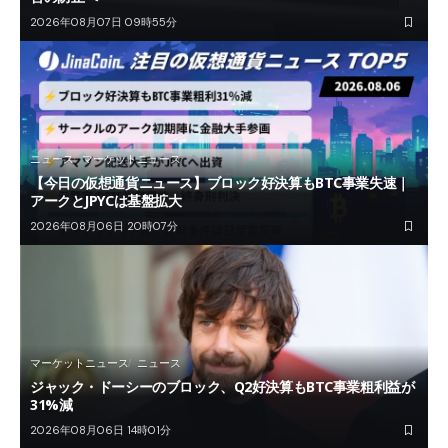
2026年08月07日 09時55分
ニュース
マーケットニュース
【今日の仮想通貨ニュース】ブロック好決算もBTC事業失速｜
アークとJPYCは基盤拡大
2026年08月06日 20時07分
マーケットニュース
ニュース
ジャック・ドーシーのブロック、Q2好決算もBTC事業粗利益が
31%減
2026年08月06日 14時01分