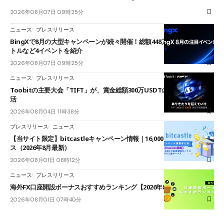
2026年08月07日 09時25分
ニュース
プレスリリース
BingXで8月の大型キャンペーンが続々開催！総額448万USDT超のAIバ
トルなど4イベントを紹介
2026年08月07日 09時25分
ニュース
プレスリリース
Toobitの主要大会「TIFT」が、賞金総額300万USDTのレースとして復
活
2026年08月04日 11時38分
プレスリリース
ニュース
【当サイト限定】bitcastleキャンペーン情報｜16,000円口座開設ボーナ
ス（2026年8月最新）
2026年08月01日 08時12分
ニュース
プレスリリース
海外FX口座開設ボーナスおすすめランキング【2026年8月最新】
2026年08月01日 07時40分