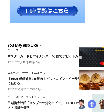
You May also Like
ニュース
マスターカードとバイナンス、4ヶ国でデビットカードの提携を終了
2024年10月17日 17時45分
ニュース
マーケットニュース
【10/21 仮想通貨ETF動向】ビットコイン・イーサリアムが資金流入
に転じる
2025年10月22日 15時32分
ニュース
マーケットニュース
田端信太郎氏「メタプラの劣化コピー」TORICOのイーサリアム購
入・増資を批判