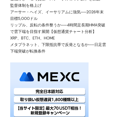
監督体制を格上げ
アーサー・ヘイズ、イーサリアムに強気──2026年末
目標5,000ドル
リップル、反転の条件整うか──4時間足長期HMA突破
で雲下端を目指す展開【仮想通貨チャート分析】
XRP、BTC、ETH、HOME
メタプラネット、下限抵抗帯で反発となるか──日足雲
下端突破が転換条件