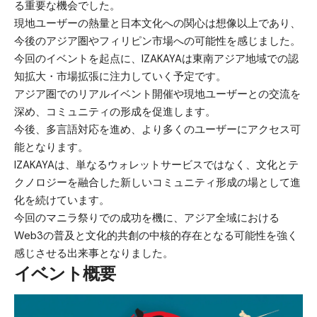
る重要な機会でした。
現地ユーザーの熱量と日本文化への関心は想像以上であり、
今後のアジア圏やフィリピン市場への可能性を感じました。
今回のイベントを起点に、IZAKAYAは東南アジア地域での認
知拡大・市場拡張に注力していく予定です。
アジア圏でのリアルイベント開催や現地ユーザーとの交流を
深め、コミュニティの形成を促進します。
今後、多言語対応を進め、より多くのユーザーにアクセス可
能となります。
IZAKAYAは、単なるウォレットサービスではなく、文化とテ
クノロジーを融合した新しいコミュニティ形成の場として進
化を続けています。
今回のマニラ祭りでの成功を機に、アジア全域における
Web3の普及と文化的共創の中核的存在となる可能性を強く
感じさせる出来事となりました。
イベント概要