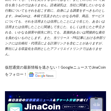
任を負うものではありません。読者諸氏は、当社に関連したいかなる
行動についてもそれを起こす前に、自身による調査をすべきものとし
ます。JinaCoinは、本稿で言及されたいかなる内容、商品、サービス
についても、それを活用または信用したことにより生じた、あるいは
活用または信用したことに関連して生じた、もしくは生じたと申立さ
れる、いかなる損害や損失に対しても、直接的あるいは間接的な責任
を負わないものとします。また、当リリース・PR記事における外部リ
ンクには出稿社・代理店による計測リンクを含むことがありますが、
弊社による収益化を目的としたアフィリエイトリンクではありませ
ん。
仮想通貨の最新情報を逃さない！GoogleニュースでJinaCoin
をフォロー！