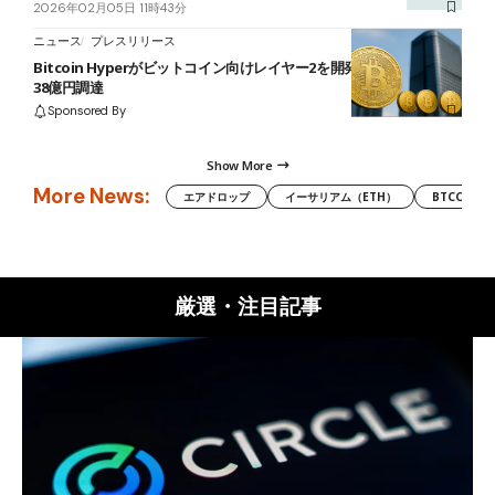
2026年02月05日 11時43分
ニュース
プレスリリース
Bitcoin Hyperがビットコイン向けレイヤー2を開発、プレセールで
38億円調達
Sponsored By
Show More
More News:
エアドロップ
イーサリアム（ETH）
BTCC
厳選・注目記事