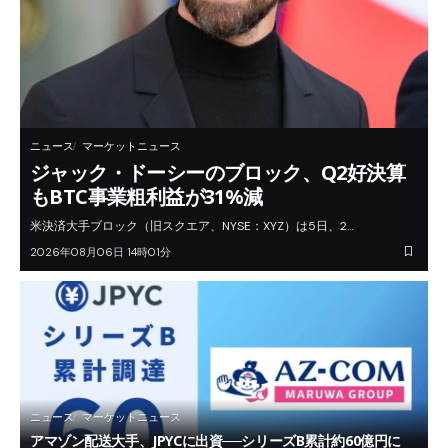
ニュース
マーケットニュース
ジャック・ドーシーのブロック、Q2好決算
もBTC事業粗利益が31%減
米決済大手ブロック（旧スクエア、NYSE：XYZ）は5日、2…
2026年08月06日 14時01分
ニュース
マーケットニュース
アマゾン配送大手、JPYCに出資──シリーズB累計約60億円に