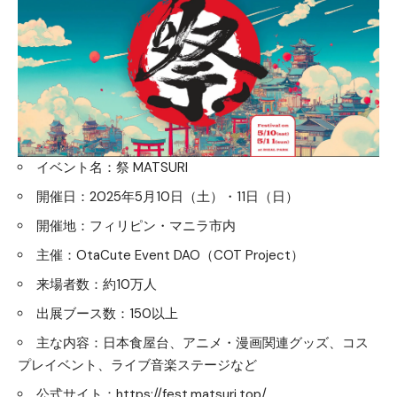
イベント名：祭 MATSURI
開催日：2025年5月10日（土）・11日（日）
開催地：フィリピン・マニラ市内
主催：OtaCute Event DAO（COT Project）
来場者数：約10万人
出展ブース数：150以上
主な内容：日本食屋台、アニメ・漫画関連グッズ、コス
プレイベント、ライブ音楽ステージなど
公式サイト：
https://fest.matsuri.top/