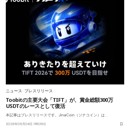
ニュース
プレスリリース
Toobitの主要大会「TIFT」が、賞金総額300万
USDTのレースとして復活
本記事はプレスリリースです。JinaCoin（ジナコイン）は…
2026年08月04日 11時38分