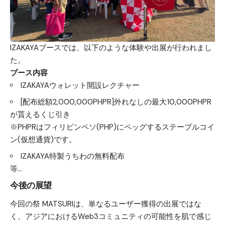
IZAKAYAブースでは、以下のような体験や出展が行われまし
た。
ブース内容
IZAKAYAウォレット開設レクチャー
[配布総額2,000,000PHPR]外れなしの最大10,000PHPR
が貰えるくじ引き
※PHPRはフィリピンペソ(PHP)にペッグするステーブルコイ
ン(仮想通貨)です。
IZAKAYA特製うちわの無料配布
等…
今後の展望
今回の祭 MATSURIは、単なるユーザー獲得の出展ではな
く、アジアにおけるWeb3コミュニティの可能性を肌で感じ