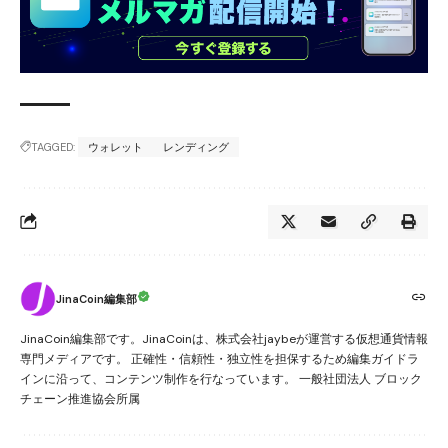
TAGGED:
ウォレット
レンディング
JinaCoin編集部
JinaCoin編集部です。JinaCoinは、株式会社jaybeが運営する仮想通貨情報
専門メディアです。 正確性・信頼性・独立性を担保するため編集ガイドラ
インに沿って、コンテンツ制作を行なっています。 一般社団法人 ブロック
チェーン推進協会所属