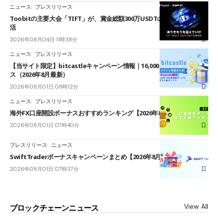
ニュース
プレスリリース
Toobitの主要大会「TIFT」が、賞金総額300万USDTのレースとして復
活
2026年08月04日 11時38分
ニュース
プレスリリース
【当サイト限定】bitcastleキャンペーン情報｜16,000円口座開設ボーナ
ス（2026年8月最新）
2026年08月01日 08時12分
ニュース
プレスリリース
海外FX口座開設ボーナスおすすめランキング【2026年8月最新】
2026年08月01日 07時40分
プレスリリース
ニュース
SwiftTraderボーナスキャンペーンまとめ【2026年8月最新】
2026年08月01日 07時37分
View All
ブロックチェーンニュース