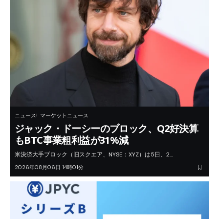
ニュース
マーケットニュース
ジャック・ドーシーのブロック、Q2好決算
もBTC事業粗利益が31%減
米決済大手ブロック（旧スクエア、NYSE：XYZ）は5日、2…
2026年08月06日 14時01分