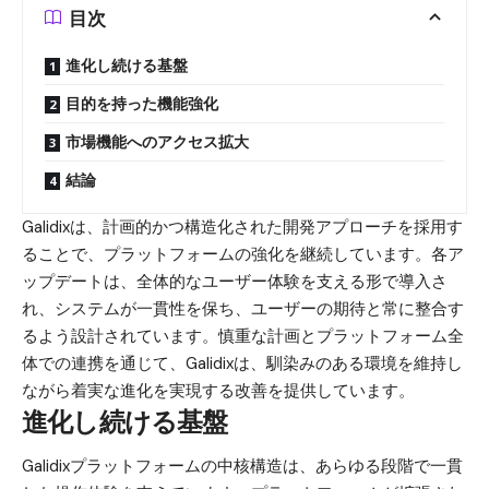
目次
進化し続ける基盤
目的を持った機能強化
市場機能へのアクセス拡大
結論
Galidixは、計画的かつ構造化された開発アプローチを採用す
ることで、プラットフォームの強化を継続しています。各ア
ップデートは、全体的なユーザー体験を支える形で導入さ
れ、システムが一貫性を保ち、ユーザーの期待と常に整合す
るよう設計されています。慎重な計画とプラットフォーム全
体での連携を通じて、Galidixは、馴染みのある環境を維持し
ながら着実な進化を実現する改善を提供しています。
進化し続ける基盤
Galidixプラットフォームの中核構造は、あらゆる段階で一貫