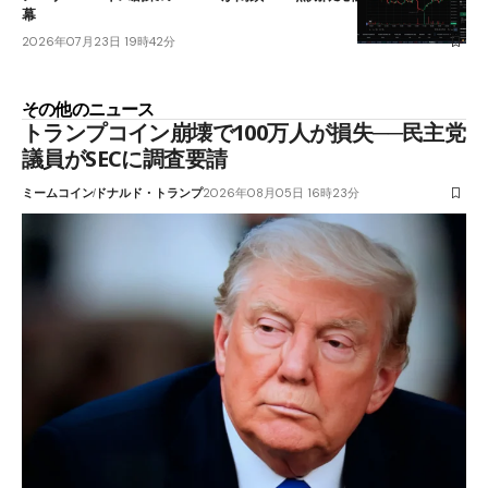
幕
2026年07月23日 19時42分
その他のニュース
トランプコイン崩壊で100万人が損失──民主党
議員がSECに調査要請
ミームコイン
ドナルド・トランプ
2026年08月05日 16時23分