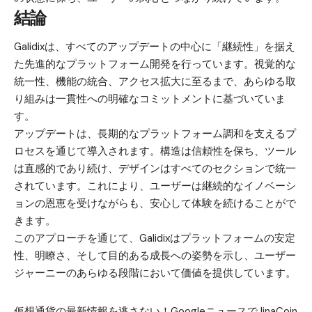
結論
Galidixは、すべてのアップデートの中心に「継続性」を据え
た先進的なプラットフォーム開発を行っています。視覚的な
統一性、機能の統合、アクセス拡大に至るまで、あらゆる取
り組みは一貫性への明確なコミットメントに基づいていま
す。
アップデートは、長期的なプラットフォーム調和を支えるプ
ロセスを通じて導入されます。構造は信頼性を保ち、ツール
は直感的であり続け、デザインはすべてのセクションで統一
されています。これにより、ユーザーは継続的なイノベーシ
ョンの恩恵を受けながらも、安心して体験を続けることがで
きます。
このアプローチを通じて、Galidixはプラットフォームの安定
性、明瞭さ、そして目的ある成長への姿勢を示し、ユーザー
ジャーニーのあらゆる段階において価値を提供しています。
仮想通貨の最新情報を逃さない！GoogleニュースでJinaCoin