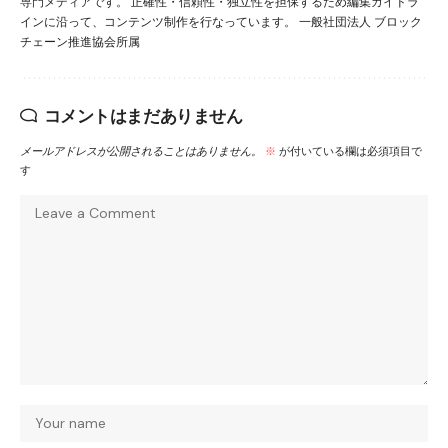
専門メディアです。 正確性・信頼性・独立性を担保するため編集ガイドラ
インに沿って、コンテンツ制作を行なっています。 一般社団法人 ブロック
チェーン推進協会所属
コメントはまだありません
メールアドレスが公開されることはありません。
※
が付いている欄は必須項目で
す