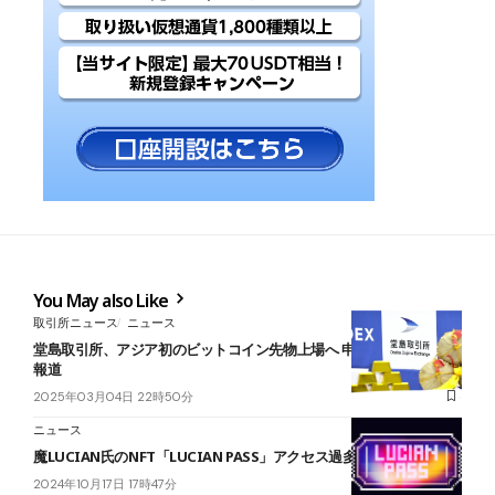
You May also Like
取引所ニュース
ニュース
堂島取引所、アジア初のビットコイン先物上場へ 申請準備整える＝
報道
2025年03月04日 22時50分
ニュース
魔LUCIAN氏のNFT「LUCIAN PASS」アクセス過多でミント中断
2024年10月17日 17時47分