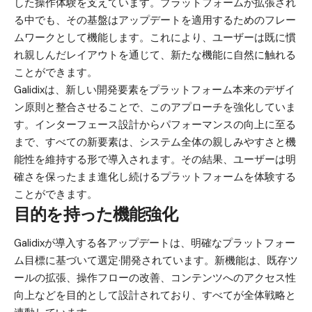
した操作体験を支えています。プラットフォームが拡張され
る中でも、その基盤はアップデートを適用するためのフレー
ムワークとして機能します。これにより、ユーザーは既に慣
れ親しんだレイアウトを通じて、新たな機能に自然に触れる
ことができます。
Galidixは、新しい開発要素をプラットフォーム本来のデザイ
ン原則と整合させることで、このアプローチを強化していま
す。インターフェース設計からパフォーマンスの向上に至る
まで、すべての新要素は、システム全体の親しみやすさと機
能性を維持する形で導入されます。その結果、ユーザーは明
確さを保ったまま進化し続けるプラットフォームを体験する
ことができます。
目的を持った機能強化
Galidixが導入する各アップデートは、明確なプラットフォー
ム目標に基づいて選定·開発されています。新機能は、既存ツ
ールの拡張、操作フローの改善、コンテンツへのアクセス性
向上などを目的として設計されており、すべてが全体戦略と