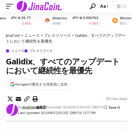
Aa
JPY-¥ 0.000762
JPY-¥ 10,224,70
Shiba Inu
Bitcoin
SHIB
BTC
-0.86%
+1
JinaCoin
>
ニュース
>
プレスリリース
>
Galidix、すべてのアップデー
トにおいて継続性を最優先
ニュース
プレスリリース
Galidix、すべてのアップデート
において継続性を最優先
Googleの優先する情報源に追加
11 Min Read
By
JinaCoin編集部
Published: 2026年02月02日 12時17分
Last Updated: 2026年02月02日 12時17分 12:17 PM