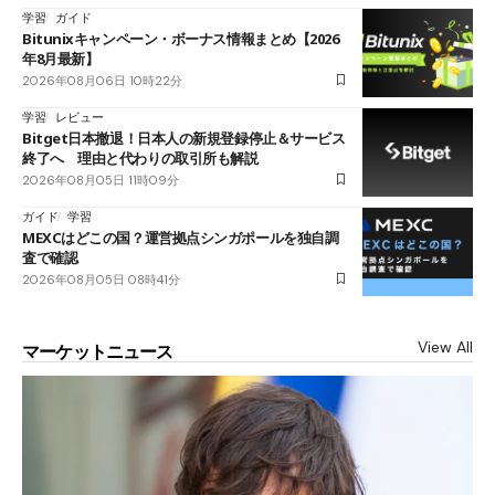
学習
ガイド
Bitunixキャンペーン・ボーナス情報まとめ【2026
年8月最新】
2026年08月06日 10時22分
学習
レビュー
Bitget日本撤退！日本人の新規登録停止＆サービス
終了へ 理由と代わりの取引所も解説
2026年08月05日 11時09分
ガイド
学習
MEXCはどこの国？運営拠点シンガポールを独自調
査で確認
2026年08月05日 08時41分
View All
マーケットニュース