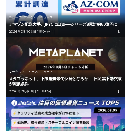
ニュース
マーケットニュース
アマゾン配送大手、JPYCに出資──シリーズB累計約60億円に
2026年08月06日 11時04分
マーケットニュース
ニュース
メタプラネット、下限抵抗帯で反発となるか──日足雲下端突破
が転換条件
2026年08月06日 08時10分