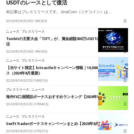
USDTのレースとして復活
本記事はプレスリリースです。JinaCoin（ジナコイン）は…
2026年08月04日 11時38分
ニュース
プレスリリース
Toobitの主要大会「TIFT」が、賞金総額300万USDTのレースとして復
活
2026年08月04日 11時38分
ニュース
プレスリリース
【当サイト限定】bitcastleキャンペーン情報｜16,000円口座開設ボーナ
ス（2026年8月最新）
2026年08月01日 08時12分
プレスリリース
ニュース
海外FX口座開設ボーナスおすすめランキング【2026年8月最新】
2026年08月01日 07時40分
ニュース
プレスリリース
SwiftTraderボーナスキャンペーンまとめ【2026年8月最新】
2026年08月01日 07時37分