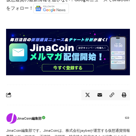
をフォロー！
JinaCoin編集部
JinaCoin編集部です。JinaCoinは、株式会社jaybeが運営する仮想通貨情報