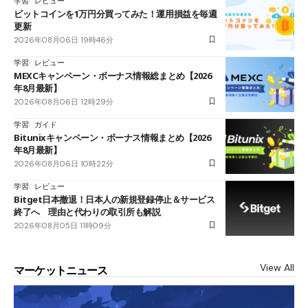
学習
レビュー
ビットコインを1万円分買ってみた！運用損益を毎週
更新
2026年08月06日 19時46分
学習
レビュー
MEXCキャンペーン・ボーナス情報総まとめ【2026
年8月最新】
2026年08月06日 12時29分
学習
ガイド
Bitunixキャンペーン・ボーナス情報まとめ【2026
年8月最新】
2026年08月06日 10時22分
学習
レビュー
Bitget日本撤退！日本人の新規登録停止＆サービス
終了へ 理由と代わりの取引所も解説
2026年08月05日 11時09分
View All
マーケットニュース