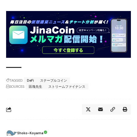
TAGGED:
DeFi
ステーブルコイン
SOURCES:
區塊先生
ストリームファイナンス
Shoko-Koyama