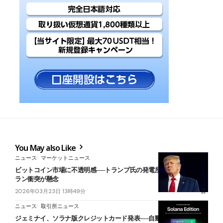
You May also Like
ニュース
マーケットニュース
ビットコイン市場に不透明感──トランプ氏の発電所攻撃警告で米イ
ラン衝突が懸念
2026年03月23日 13時49分
ニュース
取引所ニュース
ジェミナイ、ソラナ版クレジットカード発表──自動ステーキング機