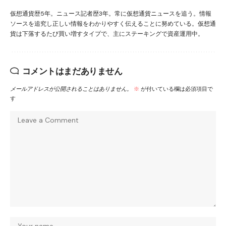
仮想通貨歴5年。ニュース記者歴3年。常に仮想通貨ニュースを追う。情報
ソースを追究し正しい情報をわかりやすく伝えることに努めている。仮想通
貨は下落するたび買い増すタイプで、主にステーキングで資産運用中。
コメントはまだありません
メールアドレスが公開されることはありません。
※
が付いている欄は必須項目で
す