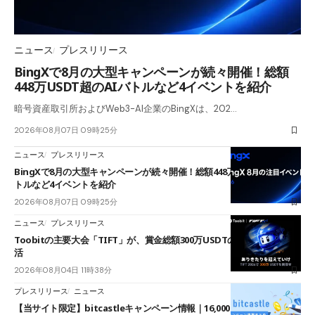
ニュース
プレスリリース
BingXで8月の大型キャンペーンが続々開催！総額
448万USDT超のAIバトルなど4イベントを紹介
暗号資産取引所およびWeb3-AI企業のBingXは、202…
2026年08月07日 09時25分
ニュース
プレスリリース
BingXで8月の大型キャンペーンが続々開催！総額448万USDT超のAIバ
トルなど4イベントを紹介
2026年08月07日 09時25分
ニュース
プレスリリース
Toobitの主要大会「TIFT」が、賞金総額300万USDTのレースとして復
活
2026年08月04日 11時38分
プレスリリース
ニュース
【当サイト限定】bitcastleキャンペーン情報｜16,000円口座開設ボーナ