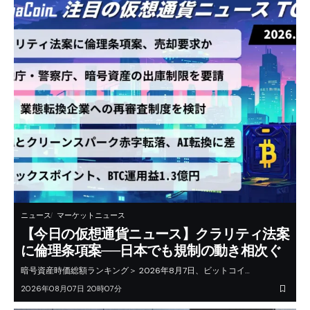
ニュース
マーケットニュース
【今日の仮想通貨ニュース】クラリティ法案
に倫理条項案──日本でも規制の動き相次ぐ
暗号資産時価総額ランキング＞ 2026年8月7日、ビットコイ…
2026年08月07日 20時07分