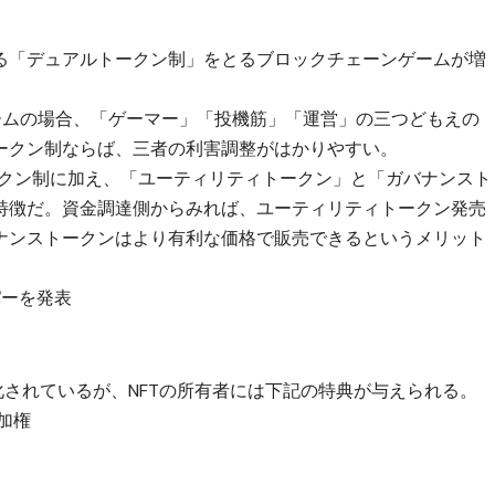
る「デュアルトークン制」をとるブロックチェーンゲームが増
のゲームの場合、「ゲーマー」「投機筋」「運営」の三つどもえの
ークン制ならば、三者の利害調整がはかりやすい。
ルトークン制に加え、「ユーティリティトークン」と「ガバナンスト
特徴だ。資金調達側からみれば、ユーティリティトークン発売
ナンストークンはより有利な価格で販売できるというメリット
パーを発表
化されているが、NFTの所有者には下記の特典が与えられる。
加権