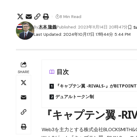
8 Min Read
By
木本 隆義
Published: 2023年11月14日 20時47分
Last Updated: 2024年10月17日 17時44分 5:44 PM
目次
SHARE
『キャプテン翼 -RIVALS-』がBITPOINT
デュアルトークン制
『キャプテン翼 -RIVA
Web3を主力とする株式会社BLOCKSMIT