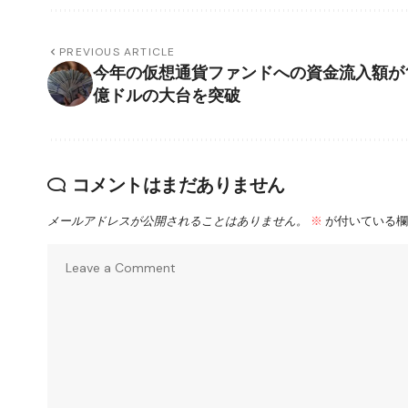
PREVIOUS ARTICLE
今年の仮想通貨ファンドへの資金流入額が1
億ドルの大台を突破
コメントはまだありません
メールアドレスが公開されることはありません。
※
が付いている欄