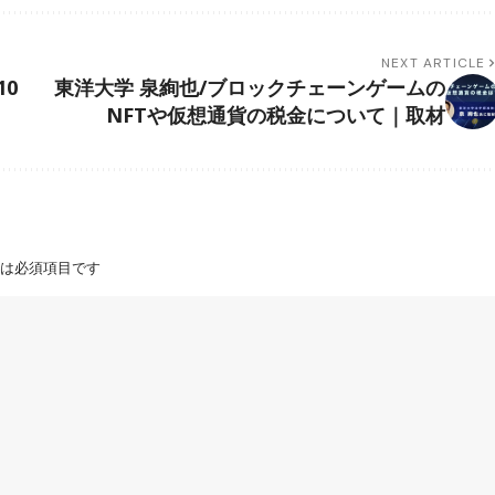
NEXT ARTICLE
0
東洋大学 泉絢也/ブロックチェーンゲームの
NFTや仮想通貨の税金について｜取材
は必須項目です