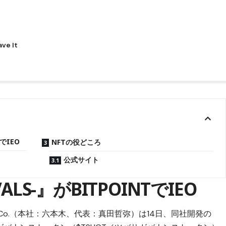
でIEO
NFTの役どころ
公式サイト
LS-』がBITPOINTでIEO
H&Co.（本社：六本木、代表：真田哲弥）は14日、同社開発の