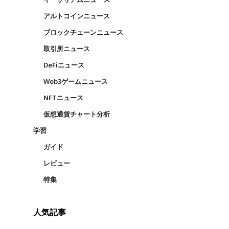
アルトコインニュース
ブロックチェーンニュース
取引所ニュース
DeFiニュース
Web3ゲームニュース
NFTニュース
仮想通貨チャート分析
学習
ガイド
レビュー
特集
人気記事