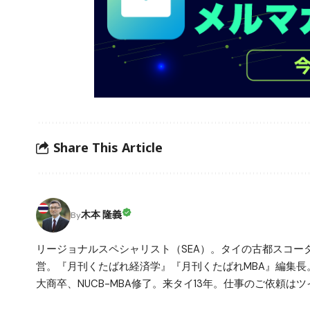
Share This Article
木本 隆義
By
リージョナルスペシャリスト（SEA）。タイの古都スコ
営。『月刊くたばれ経済学』『月刊くたばれMBA』編集長
大商卒、NUCB-MBA修了。来タイ13年。仕事のご依頼はツイ