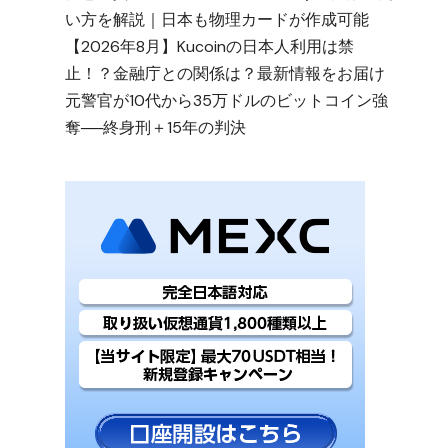
い方を解説｜日本も物理カードが作成可能
【2026年8月】Kucoinの日本人利用は禁
止！？金融庁との関係は？最新情報をお届け
元警官が10代から35万ドルのビットコイン強
奪──終身刑＋15年の判決