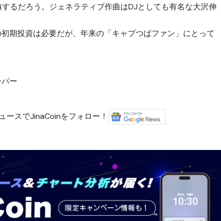
値するだろう。ジェネラティブ作曲はDJとしても有名な大沢伸
なりの初期投資は必要だが、年来の「キャプつばファン」にとって
ーパー
ースでJinaCoinをフォロー！