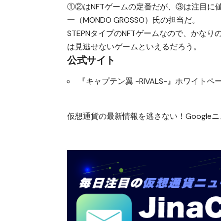
①②はNFTゲームの定番だが、③は注目に
一（MONDO GROSSO）氏の担当だ。
STEPNタイプのNFTゲームなので、か
は見逃せないゲームといえるだろう。
公式サイト
『キャプテン翼 -RIVALS-』ホワイトペ
仮想通貨の最新情報を逃さない！Googleニュ